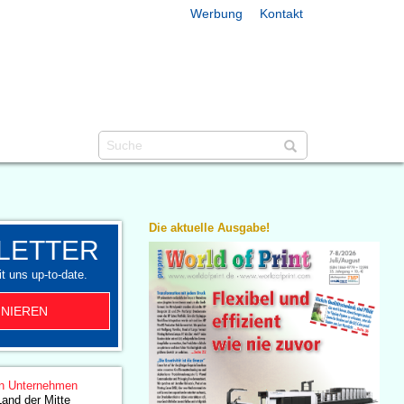
Werbung
Kontakt
Die aktuelle Ausgabe!
LETTER
t uns up-to-date.
NIEREN
n Unternehmen
Land der Mitte