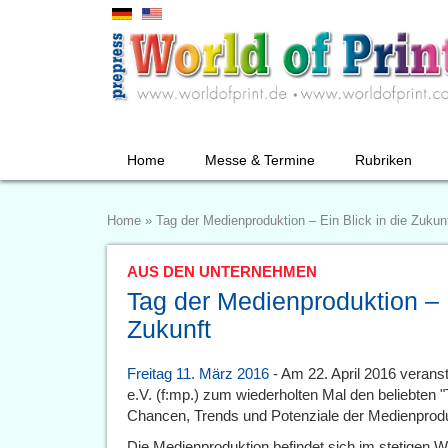
Home
Messe & Termine
Rubriken
Home
»
Tag der Medienproduktion – Ein Blick in die Zukun
AUS DEN UNTERNEHMEN
Tag der Medienproduktion – E
Zukunft
Freitag 11. März 2016
- Am 22. April 2016 verans
e.V. (f:mp.) zum wiederholten Mal den beliebten 
Chancen, Trends und Potenziale der Medienprodu
Die Medienproduktion befindet sich im stetigen 