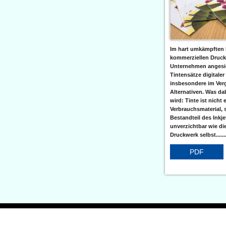
Im hart umkämpften 
kommerziellen Druc
Unternehmen angesic
Tintensätze digitaler
insbesondere im Verg
Alternativen. Was da
wird: Tinte ist nicht 
Verbrauchsmaterial, 
Bestandteil des Inkj
unverzichtbar wie di
Druckwerk selbst......
PDF