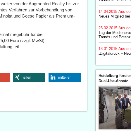
weiter von der Augmented Reality bis zur
ntes Verfahren zur Vorbehandlung von
14.04.2015
Aus de
 Minolta und Geese Papier als Premium-
Neues Mitglied bei
25.02.2015
Aus de
Tag der Medienpro
Teilnahmegebühr für die
Trends und Potenz
75,00 Euro (zzgl. MwSt).
ltung teil.
13.01.2015
Aus de
„Digitaldruck – Neu
Heidelberg forcier
teilen
mitteilen
Dual-Use-Ansatz