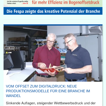
VOM OFFSET ZUM DIGITALDRUCK: NEUE
PRODUKTIONSMODELLE FÜR EINE BRANCHE IM
WANDEL
Sinkende Auflagen, steigender Wettbewerbsdruck und der