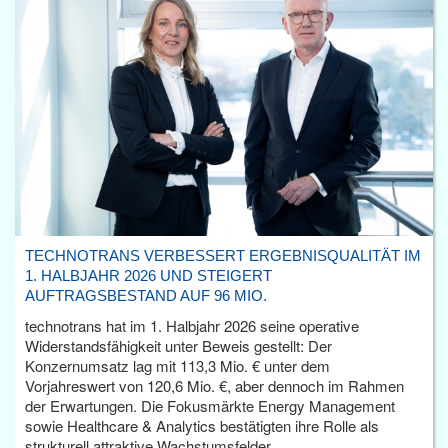
TECHNOTRANS VERBESSERT ERGEBNISQUALITÄT IM
1. HALBJAHR 2026 UND STEIGERT
AUFTRAGSBESTAND AUF 96 MIO.
technotrans hat im 1. Halbjahr 2026 seine operative
Widerstandsfähigkeit unter Beweis gestellt: Der
Konzernumsatz lag mit 113,3 Mio. € unter dem
Vorjahreswert von 120,6 Mio. €, aber dennoch im Rahmen
der Erwartungen. Die Fokusmärkte Energy Management
sowie Healthcare & Analytics bestätigten ihre Rolle als
strukturell attraktive Wachstumsfelder.