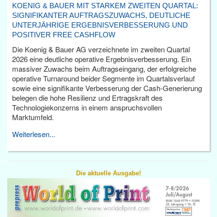
KOENIG & BAUER MIT STARKEM ZWEITEN QUARTAL:
SIGNIFIKANTER AUFTRAGSZUWACHS, DEUTLICHE
UNTERJÄHRIGE ERGEBNISVERBESSERUNG UND
POSITIVER FREE CASHFLOW
Die Koenig & Bauer AG verzeichnete im zweiten Quartal
2026 eine deutliche operative Ergebnisverbesserung. Ein
massiver Zuwachs beim Auftragseingang, der erfolgreiche
operative Turnaround beider Segmente im Quartalsverlauf
sowie eine signifikante Verbesserung der Cash-Generierung
belegen die hohe Resilienz und Ertragskraft des
Technologiekonzerns in einem anspruchsvollen
Marktumfeld.
Weiterlesen...
Die aktuelle Ausgabe!