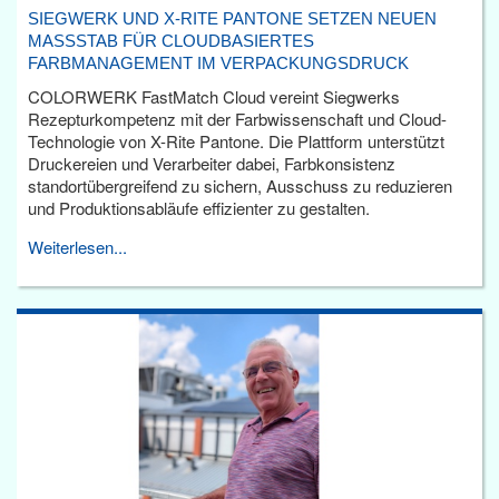
SIEGWERK UND X-RITE PANTONE SETZEN NEUEN
MASSSTAB FÜR CLOUDBASIERTES F
ARBMANAGEMENT IM VERPACKUNGSDRUCK
COLORWERK FastMatch Cloud vereint Siegwerks
Rezepturkompetenz mit der Farbwissenschaft und Cloud-
Technologie von X-Rite Pantone. Die Plattform unterstützt
Druckereien und Verarbeiter dabei, Farbkonsistenz
standortübergreifend zu sichern, Ausschuss zu reduzieren
und Produktionsabläufe effizienter zu gestalten.
Weiterlesen...