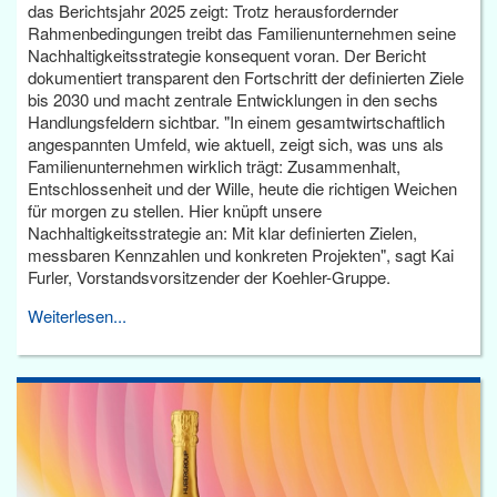
das Berichtsjahr 2025 zeigt: Trotz herausfordernder
Rahmenbedingungen treibt das Familienunternehmen seine
Nachhaltigkeitsstrategie konsequent voran. Der Bericht
dokumentiert transparent den Fortschritt der definierten Ziele
bis 2030 und macht zentrale Entwicklungen in den sechs
Handlungsfeldern sichtbar. "In einem gesamtwirtschaftlich
angespannten Umfeld, wie aktuell, zeigt sich, was uns als
Familienunternehmen wirklich trägt: Zusammenhalt,
Entschlossenheit und der Wille, heute die richtigen Weichen
für morgen zu stellen. Hier knüpft unsere
Nachhaltigkeitsstrategie an: Mit klar definierten Zielen,
messbaren Kennzahlen und konkreten Projekten", sagt Kai
Furler, Vorstandsvorsitzender der Koehler-Gruppe.
Weiterlesen...