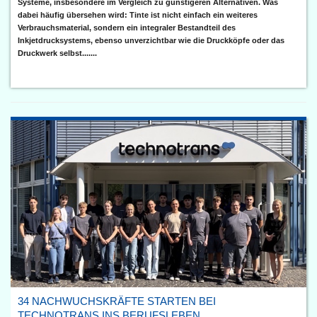
Systeme, insbesondere im Vergleich zu günstigeren Alternativen. Was
dabei häufig übersehen wird: Tinte ist nicht einfach ein weiteres
Verbrauchsmaterial, sondern ein integraler Bestandteil des
Inkjetdrucksystems, ebenso unverzichtbar wie die Druckköpfe oder das
Druckwerk selbst.......
34 NACHWUCHSKRÄFTE STARTEN BEI
TECHNOTRANS INS BERUFSLEBEN