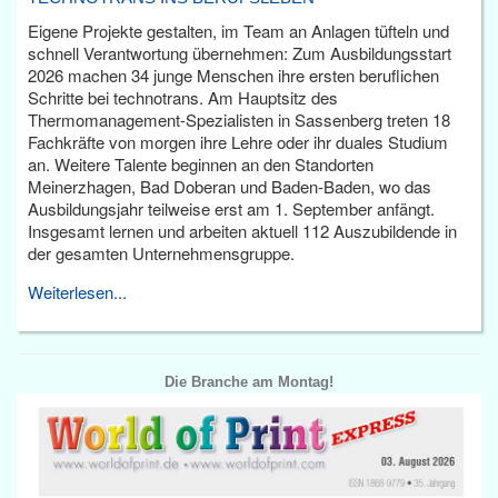
Eigene Projekte gestalten, im Team an Anlagen tüfteln und
schnell Verantwortung übernehmen: Zum Ausbildungsstart
2026 machen 34 junge Menschen ihre ersten beruflichen
Schritte bei technotrans. Am Hauptsitz des
Thermomanagement-Spezialisten in Sassenberg treten 18
Fachkräfte von morgen ihre Lehre oder ihr duales Studium
an. Weitere Talente beginnen an den Standorten
Meinerzhagen, Bad Doberan und Baden-Baden, wo das
Ausbildungsjahr teilweise erst am 1. September anfängt.
Insgesamt lernen und arbeiten aktuell 112 Auszubildende in
der gesamten Unternehmensgruppe.
Weiterlesen...
Die Branche am Montag!