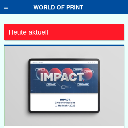
WORLD OF PRINT
Toggle
navigation
Heute aktuell