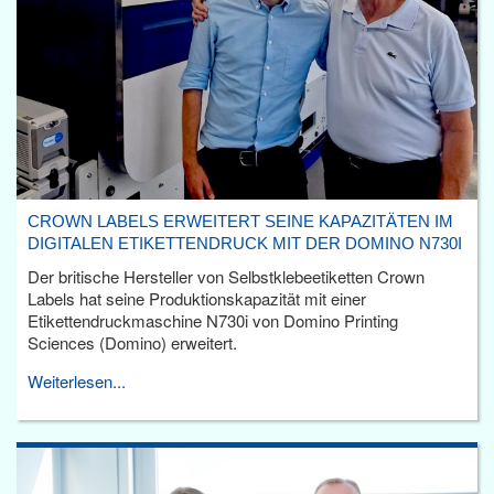
CROWN LABELS ERWEITERT SEINE KAPAZITÄTEN IM
DIGITALEN ETIKETTENDRUCK MIT DER DOMINO N730I
Der britische Hersteller von Selbstklebeetiketten Crown
Labels hat seine Produktionskapazität mit einer
Etikettendruckmaschine N730i von Domino Printing
Sciences (Domino) erweitert.
Weiterlesen...