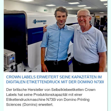
CROWN LABELS ERWEITERT SEINE KAPAZITÄTEN IM
DIGITALEN ETIKETTENDRUCK MIT DER DOMINO N730I
Der britische Hersteller von Selbstklebeetiketten Crown
Labels hat seine Produktionskapazität mit einer
Etikettendruckmaschine N730i von Domino Printing
Sciences (Domino) erweitert.