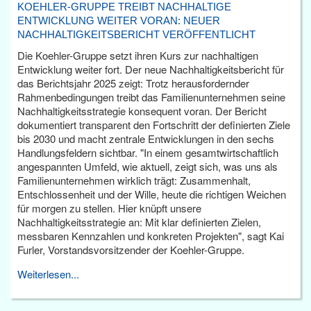
KOEHLER-GRUPPE TREIBT NACHHALTIGE
ENTWICKLUNG WEITER VORAN: NEUER
NACHHALTIGKEITSBERICHT VERÖFFENTLICHT
Die Koehler-Gruppe setzt ihren Kurs zur nachhaltigen
Entwicklung weiter fort. Der neue Nachhaltigkeitsbericht für
das Berichtsjahr 2025 zeigt: Trotz herausfordernder
Rahmenbedingungen treibt das Familienunternehmen seine
Nachhaltigkeitsstrategie konsequent voran. Der Bericht
dokumentiert transparent den Fortschritt der definierten Ziele
bis 2030 und macht zentrale Entwicklungen in den sechs
Handlungsfeldern sichtbar. "In einem gesamtwirtschaftlich
angespannten Umfeld, wie aktuell, zeigt sich, was uns als
Familienunternehmen wirklich trägt: Zusammenhalt,
Entschlossenheit und der Wille, heute die richtigen Weichen
für morgen zu stellen. Hier knüpft unsere
Nachhaltigkeitsstrategie an: Mit klar definierten Zielen,
messbaren Kennzahlen und konkreten Projekten", sagt Kai
Furler, Vorstandsvorsitzender der Koehler-Gruppe.
Weiterlesen...