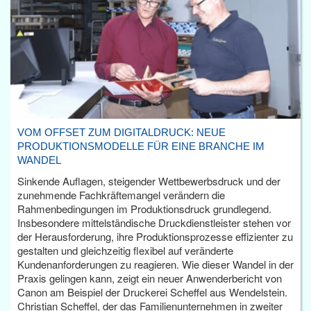
VOM OFFSET ZUM DIGITALDRUCK: NEUE
PRODUKTIONSMODELLE FÜR EINE BRANCHE IM
WANDEL
Sinkende Auflagen, steigender Wettbewerbsdruck und der
zunehmende Fachkräftemangel verändern die
Rahmenbedingungen im Produktionsdruck grundlegend.
Insbesondere mittelständische Druckdienstleister stehen vor
der Herausforderung, ihre Produktionsprozesse effizienter zu
gestalten und gleichzeitig flexibel auf veränderte
Kundenanforderungen zu reagieren. Wie dieser Wandel in der
Praxis gelingen kann, zeigt ein neuer Anwenderbericht von
Canon am Beispiel der Druckerei Scheffel aus Wendelstein.
Christian Scheffel, der das Familienunternehmen in zweiter