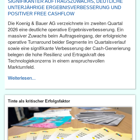
SIGNIFIKANTER AUFTRAGSZUWACHS, DEUTLICHE
UNTERJÄHRIGE ERGEBNISVERBESSERUNG UND
POSITIVER FREE CASHFLOW
Die Koenig & Bauer AG verzeichnete im zweiten Quartal
2026 eine deutliche operative Ergebnisverbesserung. Ein
massiver Zuwachs beim Auftragseingang, der erfolgreiche
operative Turnaround beider Segmente im Quartalsverlauf
sowie eine signifikante Verbesserung der Cash-Generierung
belegen die hohe Resilienz und Ertragskraft des
Technologiekonzerns in einem anspruchsvollen
Marktumfeld.
Weiterlesen...
Tinte als kritischer Erfolgsfaktor