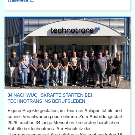
34 NACHWUCHSKRÄFTE STARTEN BEI
TECHNOTRANS INS BERUFSLEBEN
Eigene Projekte gestalten, im Team an Anlagen tüfteln und
schnell Verantwortung übernehmen: Zum Ausbildungsstart
2026 machen 34 junge Menschen ihre ersten beruflichen
Schritte bei technotrans. Am Hauptsitz des
Thermomanagement-Spezialisten in Sassenberg treten 18