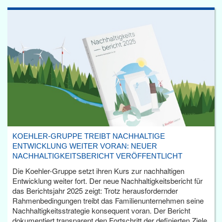
KOEHLER-GRUPPE TREIBT NACHHALTIGE
ENTWICKLUNG WEITER VORAN: NEUER
NACHHALTIGKEITSBERICHT VERÖFFENTLICHT
Die Koehler-Gruppe setzt ihren Kurs zur nachhaltigen
Entwicklung weiter fort. Der neue Nachhaltigkeitsbericht für
das Berichtsjahr 2025 zeigt: Trotz herausfordernder
Rahmenbedingungen treibt das Familienunternehmen seine
Nachhaltigkeitsstrategie konsequent voran. Der Bericht
dokumentiert transparent den Fortschritt der definierten Ziele