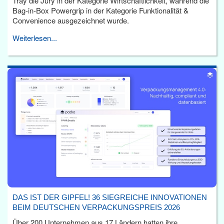
Tray die Jury in der Kategorie Wirtschaftlichkeit, während die
Bag-in-Box Powergrip in der Kategorie Funktionalität &
Convenience ausgezeichnet wurde.
Weiterlesen...
DAS IST DER GIPFEL! 36 SIEGREICHE INNOVATIONEN
BEIM DEUTSCHEN VERPACKUNGSPREIS 2026
Über 200 Unternehmen aus 17 Ländern hatten ihre