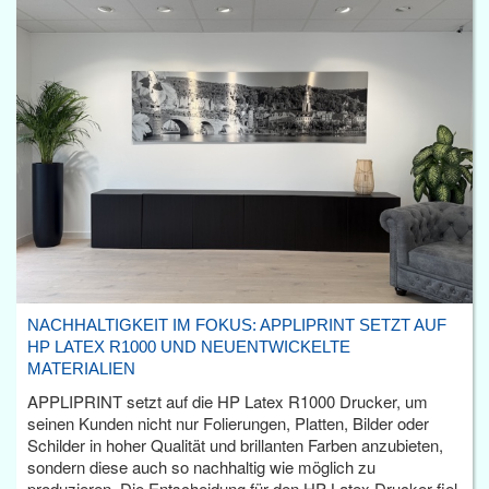
NACHHALTIGKEIT IM FOKUS: APPLIPRINT SETZT AUF
HP LATEX R1000 UND NEUENTWICKELTE
MATERIALIEN
APPLIPRINT setzt auf die HP Latex R1000 Drucker, um
seinen Kunden nicht nur Folierungen, Platten, Bilder oder
Schilder in hoher Qualität und brillanten Farben anzubieten,
sondern diese auch so nachhaltig wie möglich zu
produzieren. Die Entscheidung für den HP Latex Drucker fiel