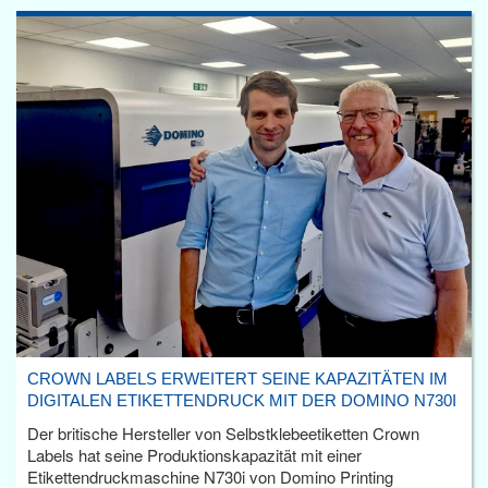
CROWN LABELS ERWEITERT SEINE KAPAZITÄTEN IM
DIGITALEN ETIKETTENDRUCK MIT DER DOMINO N730I
Der britische Hersteller von Selbstklebeetiketten Crown
Labels hat seine Produktionskapazität mit einer
Etikettendruckmaschine N730i von Domino Printing