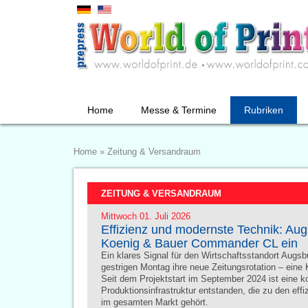
Home
Messe & Termine
Rubriken
Home
»
Zeitung & Versandraum
ZEITUNG & VERSANDRAUM
Mittwoch 01. Juli 2026
Effizienz und modernste Technik: Au
Koenig & Bauer Commander CL ein
Ein klares Signal für den Wirtschaftsstandort Augs
gestrigen Montag ihre neue Zeitungsrotation – ein
Seit dem Projektstart im September 2024 ist eine 
Produktionsinfrastruktur entstanden, die zu den effi
im gesamten Markt gehört.