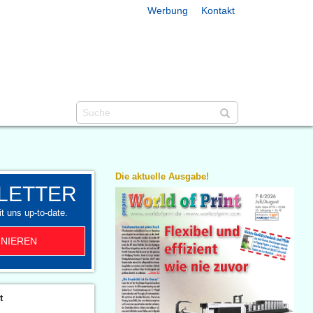
Werbung
Kontakt
Die aktuelle Ausgabe!
LETTER
t uns up-to-date.
NIEREN
t