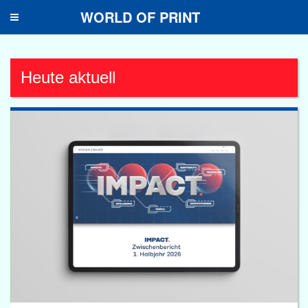
WORLD OF PRINT
Toggle
navigation
Heute aktuell