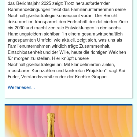
das Berichtsjahr 2025 zeigt: Trotz herausfordernder
Rahmenbedingungen treibt das Familienunternehmen seine
Nachhaltigkeitsstrategie konsequent voran. Der Bericht
dokumentiert transparent den Fortschritt der definierten Ziele
bis 2030 und macht zentrale Entwicklungen in den sechs
Handlungsfeldern sichtbar. "In einem gesamtwirtschaftlich
angespannten Umfeld, wie aktuell, zeigt sich, was uns als
Familienunternehmen wirklich trägt: Zusammenhalt,
Entschlossenheit und der Wille, heute die richtigen Weichen
für morgen zu stellen. Hier knüpft unsere
Nachhaltigkeitsstrategie an: Mit klar definierten Zielen,
messbaren Kennzahlen und konkreten Projekten", sagt Kai
Furler, Vorstandsvorsitzender der Koehler-Gruppe.
Weiterlesen...