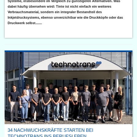
Systeme, insbesondere im Vergleich zu günstigeren Alternativen. Was
dabei häufig übersehen wird: Tinte ist nicht einfach ein weiteres
Verbrauchsmaterial, sondern ein integraler Bestandteil des
Inkjetdrucksystems, ebenso unverzichtbar wie die Druckköpfe oder das
Druckwerk selbst.......
34 NACHWUCHSKRÄFTE STARTEN BEI
TECHNOTRANS INS BERUFSLEBEN