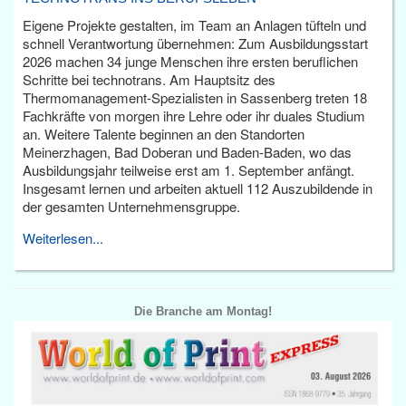
Eigene Projekte gestalten, im Team an Anlagen tüfteln und
schnell Verantwortung übernehmen: Zum Ausbildungsstart
2026 machen 34 junge Menschen ihre ersten beruflichen
Schritte bei technotrans. Am Hauptsitz des
Thermomanagement-Spezialisten in Sassenberg treten 18
Fachkräfte von morgen ihre Lehre oder ihr duales Studium
an. Weitere Talente beginnen an den Standorten
Meinerzhagen, Bad Doberan und Baden-Baden, wo das
Ausbildungsjahr teilweise erst am 1. September anfängt.
Insgesamt lernen und arbeiten aktuell 112 Auszubildende in
der gesamten Unternehmensgruppe.
Weiterlesen...
Die Branche am Montag!