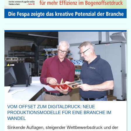
VOM OFFSET ZUM DIGITALDRUCK: NEUE
PRODUKTIONSMODELLE FÜR EINE BRANCHE IM
WANDEL
Sinkende Auflagen, steigender Wettbewerbsdruck und der