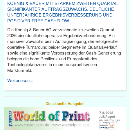
KOENIG & BAUER MIT STARKEM ZWEITEN QUARTAL:
SIGNIFIKANTER AUFTRAGSZUWACHS, DEUTLICHE
UNTERJÄHRIGE ERGEBNISVERBESSERUNG UND
POSITIVER FREE CASHFLOW
Die Koenig & Bauer AG verzeichnete im zweiten Quartal
2026 eine deutliche operative Ergebnisverbesserung. Ein
massiver Zuwachs beim Auftragseingang, der erfolgreiche
operative Turnaround beider Segmente im Quartalsverlauf
sowie eine signifikante Verbesserung der Cash-Generierung
belegen die hohe Resilienz und Ertragskraft des
Technologiekonzerns in einem anspruchsvollen
Marktumfeld.
Weiterlesen...
Die aktuelle Ausgabe!