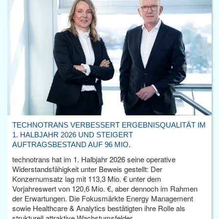
TECHNOTRANS VERBESSERT ERGEBNISQUALITÄT IM
1. HALBJAHR 2026 UND STEIGERT
AUFTRAGSBESTAND AUF 96 MIO.
technotrans hat im 1. Halbjahr 2026 seine operative
Widerstandsfähigkeit unter Beweis gestellt: Der
Konzernumsatz lag mit 113,3 Mio. € unter dem
Vorjahreswert von 120,6 Mio. €, aber dennoch im Rahmen
der Erwartungen. Die Fokusmärkte Energy Management
sowie Healthcare & Analytics bestätigten ihre Rolle als
strukturell attraktive Wachstumsfelder.