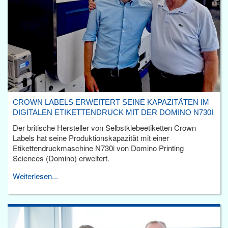
CROWN LABELS ERWEITERT SEINE KAPAZITÄTEN IM
DIGITALEN ETIKETTENDRUCK MIT DER DOMINO N730I
Der britische Hersteller von Selbstklebeetiketten Crown
Labels hat seine Produktionskapazität mit einer
Etikettendruckmaschine N730i von Domino Printing
Sciences (Domino) erweitert.
Weiterlesen...