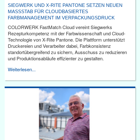
SIEGWERK UND X-RITE PANTONE SETZEN NEUEN
MASSSTAB FÜR CLOUDBASIERTES F
ARBMANAGEMENT IM VERPACKUNGSDRUCK
COLORWERK FastMatch Cloud vereint Siegwerks
Rezepturkompetenz mit der Farbwissenschaft und Cloud-
Technologie von X-Rite Pantone. Die Plattform unterstützt
Druckereien und Verarbeiter dabei, Farbkonsistenz
standortübergreifend zu sichern, Ausschuss zu reduzieren
und Produktionsabläufe effizienter zu gestalten.
Weiterlesen...