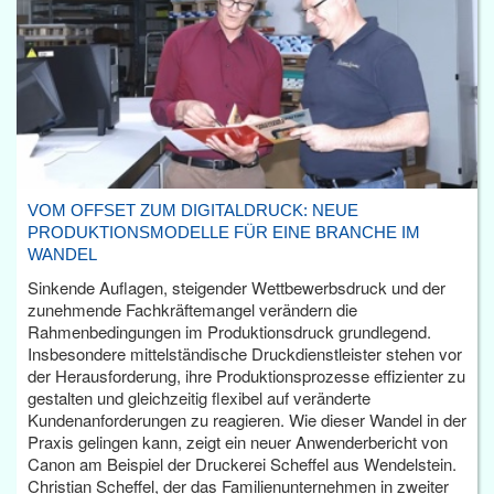
VOM OFFSET ZUM DIGITALDRUCK: NEUE
PRODUKTIONSMODELLE FÜR EINE BRANCHE IM
WANDEL
Sinkende Auflagen, steigender Wettbewerbsdruck und der
zunehmende Fachkräftemangel verändern die
Rahmenbedingungen im Produktionsdruck grundlegend.
Insbesondere mittelständische Druckdienstleister stehen vor
der Herausforderung, ihre Produktionsprozesse effizienter zu
gestalten und gleichzeitig flexibel auf veränderte
Kundenanforderungen zu reagieren. Wie dieser Wandel in der
Praxis gelingen kann, zeigt ein neuer Anwenderbericht von
Canon am Beispiel der Druckerei Scheffel aus Wendelstein.
Christian Scheffel, der das Familienunternehmen in zweiter