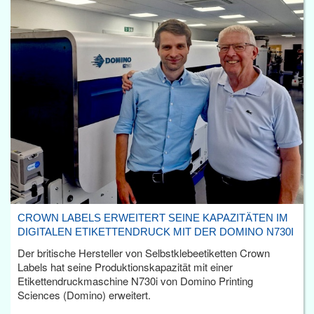
CROWN LABELS ERWEITERT SEINE KAPAZITÄTEN IM
DIGITALEN ETIKETTENDRUCK MIT DER DOMINO N730I
Der britische Hersteller von Selbstklebeetiketten Crown
Labels hat seine Produktionskapazität mit einer
Etikettendruckmaschine N730i von Domino Printing
Sciences (Domino) erweitert.