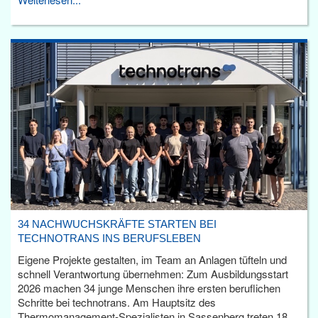
34 NACHWUCHSKRÄFTE STARTEN BEI
TECHNOTRANS INS BERUFSLEBEN
Eigene Projekte gestalten, im Team an Anlagen tüfteln und
schnell Verantwortung übernehmen: Zum Ausbildungsstart
2026 machen 34 junge Menschen ihre ersten beruflichen
Schritte bei technotrans. Am Hauptsitz des
Thermomanagement-Spezialisten in Sassenberg treten 18