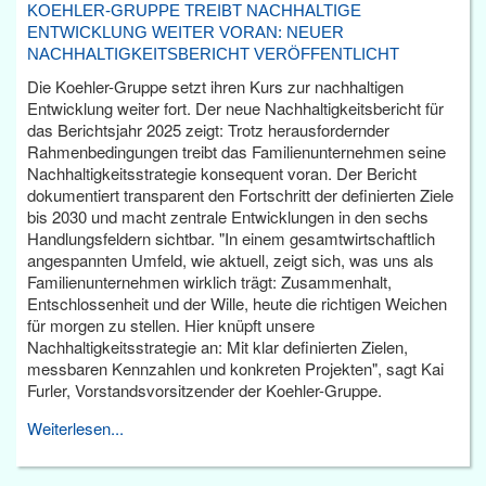
KOEHLER-GRUPPE TREIBT NACHHALTIGE
ENTWICKLUNG WEITER VORAN: NEUER
NACHHALTIGKEITSBERICHT VERÖFFENTLICHT
Die Koehler-Gruppe setzt ihren Kurs zur nachhaltigen
Entwicklung weiter fort. Der neue Nachhaltigkeitsbericht für
das Berichtsjahr 2025 zeigt: Trotz herausfordernder
Rahmenbedingungen treibt das Familienunternehmen seine
Nachhaltigkeitsstrategie konsequent voran. Der Bericht
dokumentiert transparent den Fortschritt der definierten Ziele
bis 2030 und macht zentrale Entwicklungen in den sechs
Handlungsfeldern sichtbar. "In einem gesamtwirtschaftlich
angespannten Umfeld, wie aktuell, zeigt sich, was uns als
Familienunternehmen wirklich trägt: Zusammenhalt,
Entschlossenheit und der Wille, heute die richtigen Weichen
für morgen zu stellen. Hier knüpft unsere
Nachhaltigkeitsstrategie an: Mit klar definierten Zielen,
messbaren Kennzahlen und konkreten Projekten", sagt Kai
Furler, Vorstandsvorsitzender der Koehler-Gruppe.
Weiterlesen...