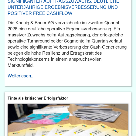
SIGNIFIKANTER AUFTRAGSZUWACHS, DEUTLICHE
UNTERJÄHRIGE ERGEBNISVERBESSERUNG UND
POSITIVER FREE CASHFLOW
Die Koenig & Bauer AG verzeichnete im zweiten Quartal
2026 eine deutliche operative Ergebnisverbesserung. Ein
massiver Zuwachs beim Auftragseingang, der erfolgreiche
operative Turnaround beider Segmente im Quartalsverlauf
sowie eine signifikante Verbesserung der Cash-Generierung
belegen die hohe Resilienz und Ertragskraft des
Technologiekonzerns in einem anspruchsvollen
Marktumfeld.
Weiterlesen...
Tinte als kritischer Erfolgsfaktor