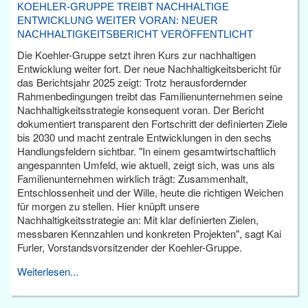
KOEHLER-GRUPPE TREIBT NACHHALTIGE
ENTWICKLUNG WEITER VORAN: NEUER
NACHHALTIGKEITSBERICHT VERÖFFENTLICHT
Die Koehler-Gruppe setzt ihren Kurs zur nachhaltigen
Entwicklung weiter fort. Der neue Nachhaltigkeitsbericht für
das Berichtsjahr 2025 zeigt: Trotz herausfordernder
Rahmenbedingungen treibt das Familienunternehmen seine
Nachhaltigkeitsstrategie konsequent voran. Der Bericht
dokumentiert transparent den Fortschritt der definierten Ziele
bis 2030 und macht zentrale Entwicklungen in den sechs
Handlungsfeldern sichtbar. "In einem gesamtwirtschaftlich
angespannten Umfeld, wie aktuell, zeigt sich, was uns als
Familienunternehmen wirklich trägt: Zusammenhalt,
Entschlossenheit und der Wille, heute die richtigen Weichen
für morgen zu stellen. Hier knüpft unsere
Nachhaltigkeitsstrategie an: Mit klar definierten Zielen,
messbaren Kennzahlen und konkreten Projekten", sagt Kai
Furler, Vorstandsvorsitzender der Koehler-Gruppe.
Weiterlesen...