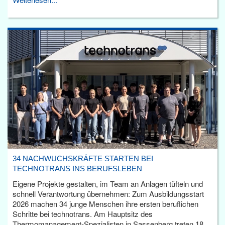
34 NACHWUCHSKRÄFTE STARTEN BEI
TECHNOTRANS INS BERUFSLEBEN
Eigene Projekte gestalten, im Team an Anlagen tüfteln und
schnell Verantwortung übernehmen: Zum Ausbildungsstart
2026 machen 34 junge Menschen ihre ersten beruflichen
Schritte bei technotrans. Am Hauptsitz des
Thermomanagement-Spezialisten in Sassenberg treten 18