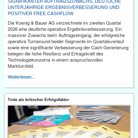
SIGNIFIKANTER AUFTRAGSZUWACHS, DEUTLICHE
UNTERJÄHRIGE ERGEBNISVERBESSERUNG UND
POSITIVER FREE CASHFLOW
Die Koenig & Bauer AG verzeichnete im zweiten Quartal
2026 eine deutliche operative Ergebnisverbesserung. Ein
massiver Zuwachs beim Auftragseingang, der erfolgreiche
operative Turnaround beider Segmente im Quartalsverlauf
sowie eine signifikante Verbesserung der Cash-Generierung
belegen die hohe Resilienz und Ertragskraft des
Technologiekonzerns in einem anspruchsvollen
Marktumfeld.
Weiterlesen...
Tinte als kritischer Erfolgsfaktor