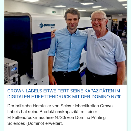
CROWN LABELS ERWEITERT SEINE KAPAZITÄTEN IM
DIGITALEN ETIKETTENDRUCK MIT DER DOMINO N730I
Der britische Hersteller von Selbstklebeetiketten Crown
Labels hat seine Produktionskapazität mit einer
Etikettendruckmaschine N730i von Domino Printing
Sciences (Domino) erweitert.