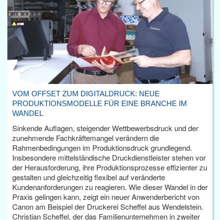
VOM OFFSET ZUM DIGITALDRUCK: NEUE
PRODUKTIONSMODELLE FÜR EINE BRANCHE IM
WANDEL
Sinkende Auflagen, steigender Wettbewerbsdruck und der
zunehmende Fachkräftemangel verändern die
Rahmenbedingungen im Produktionsdruck grundlegend.
Insbesondere mittelständische Druckdienstleister stehen vor
der Herausforderung, ihre Produktionsprozesse effizienter zu
gestalten und gleichzeitig flexibel auf veränderte
Kundenanforderungen zu reagieren. Wie dieser Wandel in der
Praxis gelingen kann, zeigt ein neuer Anwenderbericht von
Canon am Beispiel der Druckerei Scheffel aus Wendelstein.
Christian Scheffel, der das Familienunternehmen in zweiter