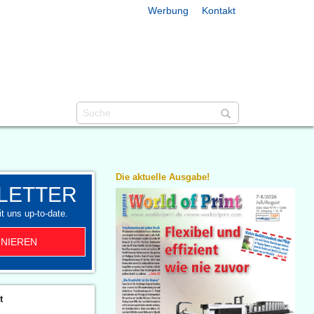
Werbung
Kontakt
Die aktuelle Ausgabe!
LETTER
t uns up-to-date.
NIEREN
t