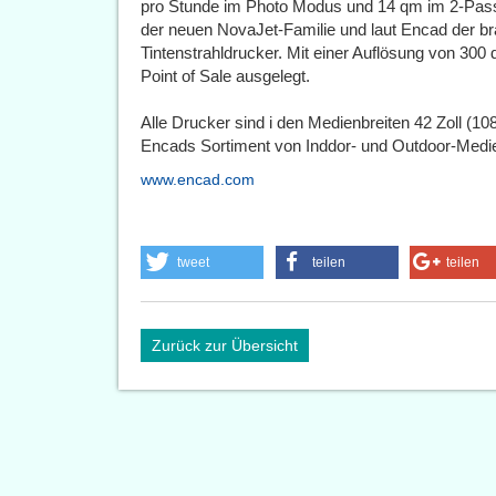
pro Stunde im Photo Modus und 14 qm im 2-Pass-
der neuen NovaJet-Familie und laut Encad der b
Tintenstrahldrucker. Mit einer Auflösung von 300 
Point of Sale ausgelegt.
Alle Drucker sind i den Medienbreiten 42 Zoll (10
Encads Sortiment von Inddor- und Outdoor-Medi
www.encad.com
tweet
teilen
teilen
Zurück zur Übersicht