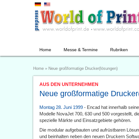
Home
Messe & Termine
Rubriken
Home
»
Neue großformatige Drucker(lösungen)
AUS DEN UNTERNEHMEN
Neue großformatige Drucker
Montag 28. Juni 1999
- Encad hat innerhalb sein
Modelle NovaJet 700, 630 und 500 vorgestellt, di
spezielle Märkte und Einsatzgebiete gehören.
Die modular aufgebauten und aufrüstbaren Lösun
und beinhalten neben den neuen Druckern Softwar