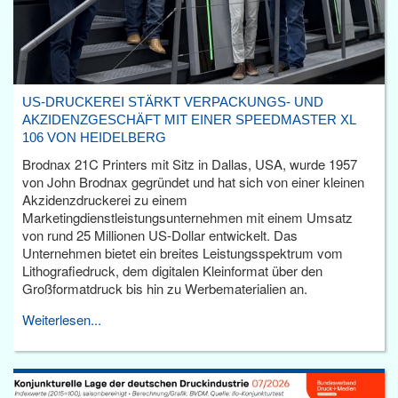
US-DRUCKEREI STÄRKT VERPACKUNGS- UND
AKZIDENZGESCHÄFT MIT EINER SPEEDMASTER XL
106 VON HEIDELBERG
Brodnax 21C Printers mit Sitz in Dallas, USA, wurde 1957
von John Brodnax gegründet und hat sich von einer kleinen
Akzidenzdruckerei zu einem
Marketingdienstleistungsunternehmen mit einem Umsatz
von rund 25 Millionen US-Dollar entwickelt. Das
Unternehmen bietet ein breites Leistungsspektrum vom
Lithografiedruck, dem digitalen Kleinformat über den
Großformatdruck bis hin zu Werbematerialien an.
Weiterlesen...