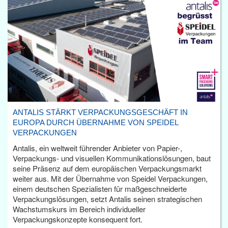
ANTALIS STÄRKT VERPACKUNGSGESCHÄFT IN
EUROPA DURCH ÜBERNAHME VON SPEIDEL
VERPACKUNGEN
Antalis, ein weltweit führender Anbieter von Papier-,
Verpackungs- und visuellen Kommunikationslösungen, baut
seine Präsenz auf dem europäischen Verpackungsmarkt
weiter aus. Mit der Übernahme von Speidel Verpackungen,
einem deutschen Spezialisten für maßgeschneiderte
Verpackungslösungen, setzt Antalis seinen strategischen
Wachstumskurs im Bereich individueller
Verpackungskonzepte konsequent fort.