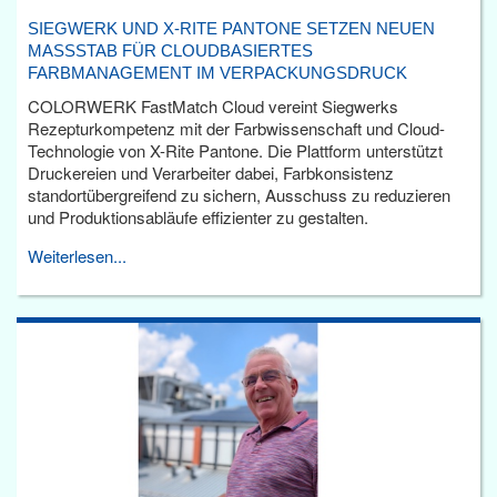
SIEGWERK UND X-RITE PANTONE SETZEN NEUEN
MASSSTAB FÜR CLOUDBASIERTES F
ARBMANAGEMENT IM VERPACKUNGSDRUCK
COLORWERK FastMatch Cloud vereint Siegwerks
Rezepturkompetenz mit der Farbwissenschaft und Cloud-
Technologie von X-Rite Pantone. Die Plattform unterstützt
Druckereien und Verarbeiter dabei, Farbkonsistenz
standortübergreifend zu sichern, Ausschuss zu reduzieren
und Produktionsabläufe effizienter zu gestalten.
Weiterlesen...