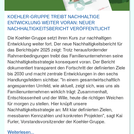
KOEHLER-GRUPPE TREIBT NACHHALTIGE
ENTWICKLUNG WEITER VORAN: NEUER
NACHHALTIGKEITSBERICHT VERÖFFENTLICHT
Die Koehler-Gruppe setzt ihren Kurs zur nachhaltigen
Entwicklung weiter fort. Der neue Nachhaltigkeitsbericht für
das Berichtsjahr 2025 zeigt: Trotz herausfordernder
Rahmenbedingungen treibt das Familienunternehmen seine
Nachhaltigkeitsstrategie konsequent voran. Der Bericht
dokumentiert transparent den Fortschritt der definierten Ziele
bis 2030 und macht zentrale Entwicklungen in den sechs
Handlungsfeldern sichtbar. "In einem gesamtwirtschaftlich
angespannten Umfeld, wie aktuell, zeigt sich, was uns als
Familienunternehmen wirklich trägt: Zusammenhalt,
Entschlossenheit und der Wille, heute die richtigen Weichen
für morgen zu stellen. Hier knüpft unsere
Nachhaltigkeitsstrategie an: Mit klar definierten Zielen,
messbaren Kennzahlen und konkreten Projekten", sagt Kai
Furler, Vorstandsvorsitzender der Koehler-Gruppe.
Weiterlesen...