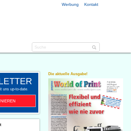
Werbung
Kontakt
Die aktuelle Ausgabe!
LETTER
t uns up-to-date.
NIEREN
t