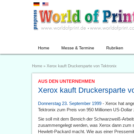
Home
Messe & Termine
Rubriken
Home
»
Xerox kauft Druckersparte von Tektronix
AUS DEN UNTERNEHMEN
Xerox kauft Druckersparte v
Donnerstag 23. September 1999
- Xerox hat ange
Tektronix zum Preis von 950 Millionen US-Dolla
Sie soll mit dem Bereich der Schwarzweiß-Arbei
zusammengelegt werden, was Xerox dann zum st
Hewlett-Packard macht. Wie aus einer Pressemit