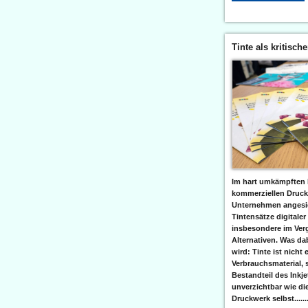
Tinte als kritisch
Im hart umkämpften 
kommerziellen Druc
Unternehmen angesic
Tintensätze digitaler
insbesondere im Verg
Alternativen. Was da
wird: Tinte ist nicht 
Verbrauchsmaterial, 
Bestandteil des Inkj
unverzichtbar wie di
Druckwerk selbst......