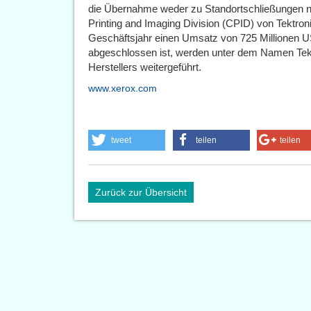
die Übernahme weder zu Standortschließungen n
Printing and Imaging Division (CPID) von Tektron
Geschäftsjahr einen Umsatz von 725 Millionen 
abgeschlossen ist, werden unter dem Namen Tek
Herstellers weitergeführt.
www.xerox.com
tweet
teilen
teilen
Zurück zur Übersicht