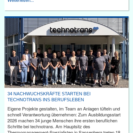
34 NACHWUCHSKRÄFTE STARTEN BEI
TECHNOTRANS INS BERUFSLEBEN
Eigene Projekte gestalten, im Team an Anlagen tüfteln und
schnell Verantwortung übernehmen: Zum Ausbildungsstart
2026 machen 34 junge Menschen ihre ersten beruflichen
Schritte bei technotrans. Am Hauptsitz des
Thermomanagement-Spezialisten in Sassenberg treten 18