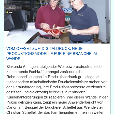
VOM OFFSET ZUM DIGITALDRUCK: NEUE
PRODUKTIONSMODELLE FÜR EINE BRANCHE IM
WANDEL
Sinkende Auflagen, steigender Wettbewerbsdruck und der
zunehmende Fachkräftemangel verändern die
Rahmenbedingungen im Produktionsdruck grundlegend.
Insbesondere mittelständische Druckdienstleister stehen vor
der Herausforderung, ihre Produktionsprozesse effizienter zu
gestalten und gleichzeitig flexibel auf veränderte
Kundenanforderungen zu reagieren. Wie dieser Wandel in der
Praxis gelingen kann, zeigt ein neuer Anwenderbericht von
Canon am Beispiel der Druckerei Scheffel aus Wendelstein.
Christian Scheffel, der das Familienunternehmen in zweiter