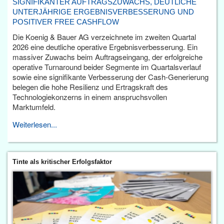
SIGNIFIKANTER AUFTRAGSZUWACHS, DEUTLICHE
UNTERJÄHRIGE ERGEBNISVERBESSERUNG UND
POSITIVER FREE CASHFLOW
Die Koenig & Bauer AG verzeichnete im zweiten Quartal
2026 eine deutliche operative Ergebnisverbesserung. Ein
massiver Zuwachs beim Auftragseingang, der erfolgreiche
operative Turnaround beider Segmente im Quartalsverlauf
sowie eine signifikante Verbesserung der Cash-Generierung
belegen die hohe Resilienz und Ertragskraft des
Technologiekonzerns in einem anspruchsvollen
Marktumfeld.
Weiterlesen...
Tinte als kritischer Erfolgsfaktor