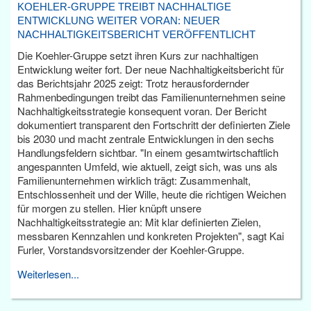
KOEHLER-GRUPPE TREIBT NACHHALTIGE
ENTWICKLUNG WEITER VORAN: NEUER
NACHHALTIGKEITSBERICHT VERÖFFENTLICHT
Die Koehler-Gruppe setzt ihren Kurs zur nachhaltigen
Entwicklung weiter fort. Der neue Nachhaltigkeitsbericht für
das Berichtsjahr 2025 zeigt: Trotz herausfordernder
Rahmenbedingungen treibt das Familienunternehmen seine
Nachhaltigkeitsstrategie konsequent voran. Der Bericht
dokumentiert transparent den Fortschritt der definierten Ziele
bis 2030 und macht zentrale Entwicklungen in den sechs
Handlungsfeldern sichtbar. "In einem gesamtwirtschaftlich
angespannten Umfeld, wie aktuell, zeigt sich, was uns als
Familienunternehmen wirklich trägt: Zusammenhalt,
Entschlossenheit und der Wille, heute die richtigen Weichen
für morgen zu stellen. Hier knüpft unsere
Nachhaltigkeitsstrategie an: Mit klar definierten Zielen,
messbaren Kennzahlen und konkreten Projekten", sagt Kai
Furler, Vorstandsvorsitzender der Koehler-Gruppe.
Weiterlesen...