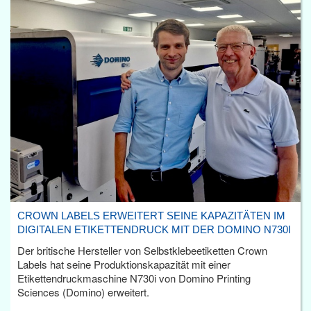
CROWN LABELS ERWEITERT SEINE KAPAZITÄTEN IM
DIGITALEN ETIKETTENDRUCK MIT DER DOMINO N730I
Der britische Hersteller von Selbstklebeetiketten Crown
Labels hat seine Produktionskapazität mit einer
Etikettendruckmaschine N730i von Domino Printing
Sciences (Domino) erweitert.