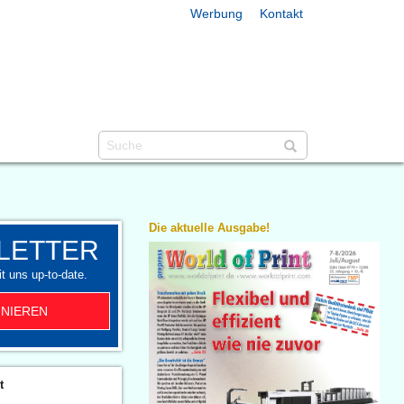
Werbung
Kontakt
Die aktuelle Ausgabe!
LETTER
t uns up-to-date.
NIEREN
t