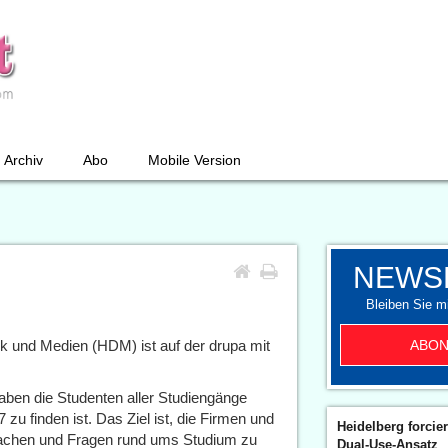
Archiv
Abo
Mobile Version
NEWS
Bleiben Sie mi
ABON
k und Medien (HDM) ist auf der drupa mit
aben die Studenten aller Studiengänge
 zu finden ist. Das Ziel ist, die Firmen und
Heidelberg forcier
achen und Fragen rund ums Studium zu
Dual-Use-Ansatz