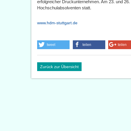
erfolgreicher Druckunternehmen. Am 23. und 26. M
Hochschulabsolventen statt.
www.hdm-stuttgart.de
tweet
teilen
teilen
Zurück zur Übersicht