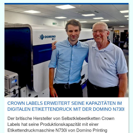
CROWN LABELS ERWEITERT SEINE KAPAZITÄTEN IM
DIGITALEN ETIKETTENDRUCK MIT DER DOMINO N730I
Der britische Hersteller von Selbstklebeetiketten Crown
Labels hat seine Produktionskapazität mit einer
Etikettendruckmaschine N730i von Domino Printing