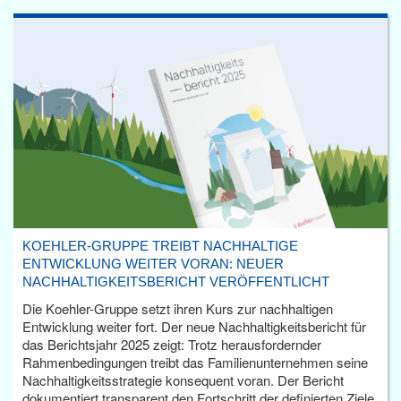
KOEHLER-GRUPPE TREIBT NACHHALTIGE
ENTWICKLUNG WEITER VORAN: NEUER
NACHHALTIGKEITSBERICHT VERÖFFENTLICHT
Die Koehler-Gruppe setzt ihren Kurs zur nachhaltigen
Entwicklung weiter fort. Der neue Nachhaltigkeitsbericht für
das Berichtsjahr 2025 zeigt: Trotz herausfordernder
Rahmenbedingungen treibt das Familienunternehmen seine
Nachhaltigkeitsstrategie konsequent voran. Der Bericht
dokumentiert transparent den Fortschritt der definierten Ziele