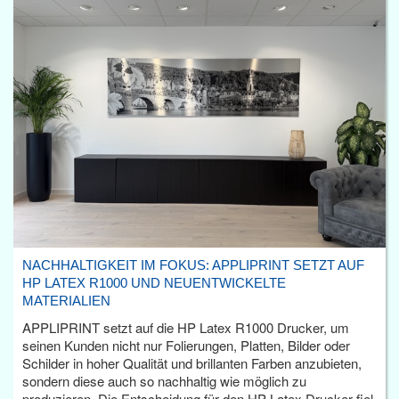
NACHHALTIGKEIT IM FOKUS: APPLIPRINT SETZT AUF
HP LATEX R1000 UND NEUENTWICKELTE
MATERIALIEN
APPLIPRINT setzt auf die HP Latex R1000 Drucker, um
seinen Kunden nicht nur Folierungen, Platten, Bilder oder
Schilder in hoher Qualität und brillanten Farben anzubieten,
sondern diese auch so nachhaltig wie möglich zu
produzieren. Die Entscheidung für den HP Latex Drucker fiel