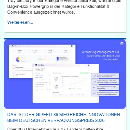
Tray die Jury in der Kategorie Wirtschaftlichkeit, während die
Bag-in-Box Powergrip in der Kategorie Funktionalität &
Convenience ausgezeichnet wurde.
Weiterlesen...
DAS IST DER GIPFEL! 36 SIEGREICHE INNOVATIONEN
BEIM DEUTSCHEN VERPACKUNGSPREIS 2026
Über 200 Unternehmen aus 17 Ländern hatten ihre