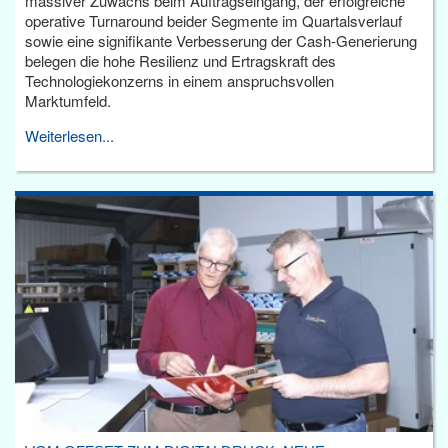
massiver Zuwachs beim Auftragseingang, der erfolgreiche
operative Turnaround beider Segmente im Quartalsverlauf
sowie eine signifikante Verbesserung der Cash-Generierung
belegen die hohe Resilienz und Ertragskraft des
Technologiekonzerns in einem anspruchsvollen
Marktumfeld.
Weiterlesen...