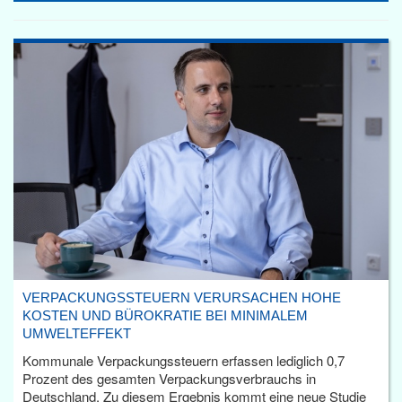
VERPACKUNGSSTEUERN VERURSACHEN HOHE
KOSTEN UND BÜROKRATIE BEI MINIMALEM
UMWELTEFFEKT
Kommunale Verpackungssteuern erfassen lediglich 0,7
Prozent des gesamten Verpackungsverbrauchs in
Deutschland. Zu diesem Ergebnis kommt eine neue Studie