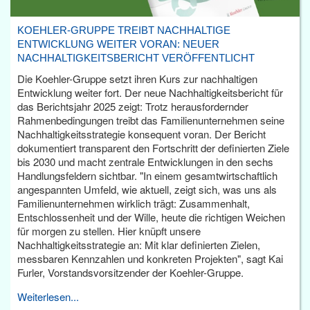
KOEHLER-GRUPPE TREIBT NACHHALTIGE
ENTWICKLUNG WEITER VORAN: NEUER
NACHHALTIGKEITSBERICHT VERÖFFENTLICHT
Die Koehler-Gruppe setzt ihren Kurs zur nachhaltigen
Entwicklung weiter fort. Der neue Nachhaltigkeitsbericht für
das Berichtsjahr 2025 zeigt: Trotz herausfordernder
Rahmenbedingungen treibt das Familienunternehmen seine
Nachhaltigkeitsstrategie konsequent voran. Der Bericht
dokumentiert transparent den Fortschritt der definierten Ziele
bis 2030 und macht zentrale Entwicklungen in den sechs
Handlungsfeldern sichtbar. "In einem gesamtwirtschaftlich
angespannten Umfeld, wie aktuell, zeigt sich, was uns als
Familienunternehmen wirklich trägt: Zusammenhalt,
Entschlossenheit und der Wille, heute die richtigen Weichen
für morgen zu stellen. Hier knüpft unsere
Nachhaltigkeitsstrategie an: Mit klar definierten Zielen,
messbaren Kennzahlen und konkreten Projekten", sagt Kai
Furler, Vorstandsvorsitzender der Koehler-Gruppe.
Weiterlesen...