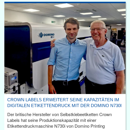
CROWN LABELS ERWEITERT SEINE KAPAZITÄTEN IM
DIGITALEN ETIKETTENDRUCK MIT DER DOMINO N730I
Der britische Hersteller von Selbstklebeetiketten Crown
Labels hat seine Produktionskapazität mit einer
Etikettendruckmaschine N730i von Domino Printing