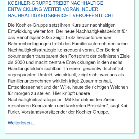
KOEHLER-GRUPPE TREIBT NACHHALTIGE
ENTWICKLUNG WEITER VORAN: NEUER
NACHHALTIGKEITSBERICHT VERÖFFENTLICHT
Die Koehler-Gruppe setzt ihren Kurs zur nachhaltigen
Entwicklung weiter fort. Der neue Nachhaltigkeitsbericht für
das Berichtsjahr 2025 zeigt: Trotz herausfordernder
Rahmenbedingungen treibt das Familienunternehmen seine
Nachhaltigkeitsstrategie konsequent voran. Der Bericht
dokumentiert transparent den Fortschritt der definierten Ziele
bis 2030 und macht zentrale Entwicklungen in den sechs
Handlungsfeldern sichtbar. "In einem gesamtwirtschaftlich
angespannten Umfeld, wie aktuell, zeigt sich, was uns als
Familienunternehmen wirklich trägt: Zusammenhalt,
Entschlossenheit und der Wille, heute die richtigen Weichen
für morgen zu stellen. Hier knüpft unsere
Nachhaltigkeitsstrategie an: Mit klar definierten Zielen,
messbaren Kennzahlen und konkreten Projekten", sagt Kai
Furler, Vorstandsvorsitzender der Koehler-Gruppe.
Weiterlesen...