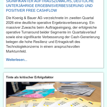
SIGNIFIKANTER AUFTRAGSZUWACHS, DEUTLICHE
UNTERJÄHRIGE ERGEBNISVERBESSERUNG UND
POSITIVER FREE CASHFLOW
Die Koenig & Bauer AG verzeichnete im zweiten Quartal
2026 eine deutliche operative Ergebnisverbesserung. Ein
massiver Zuwachs beim Auftragseingang, der erfolgreiche
operative Turnaround beider Segmente im Quartalsverlauf
sowie eine signifikante Verbesserung der Cash-Generierung
belegen die hohe Resilienz und Ertragskraft des
Technologiekonzerns in einem anspruchsvollen
Marktumfeld.
Weiterlesen...
Tinte als kritischer Erfolgsfaktor