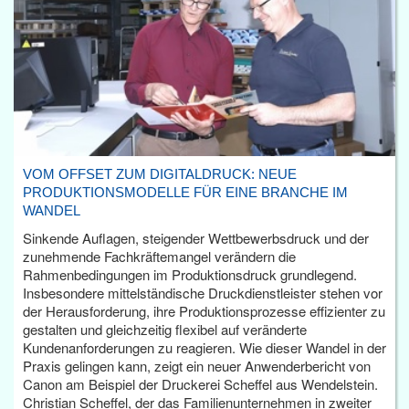
VOM OFFSET ZUM DIGITALDRUCK: NEUE
PRODUKTIONSMODELLE FÜR EINE BRANCHE IM
WANDEL
Sinkende Auflagen, steigender Wettbewerbsdruck und der
zunehmende Fachkräftemangel verändern die
Rahmenbedingungen im Produktionsdruck grundlegend.
Insbesondere mittelständische Druckdienstleister stehen vor
der Herausforderung, ihre Produktionsprozesse effizienter zu
gestalten und gleichzeitig flexibel auf veränderte
Kundenanforderungen zu reagieren. Wie dieser Wandel in der
Praxis gelingen kann, zeigt ein neuer Anwenderbericht von
Canon am Beispiel der Druckerei Scheffel aus Wendelstein.
Christian Scheffel, der das Familienunternehmen in zweiter