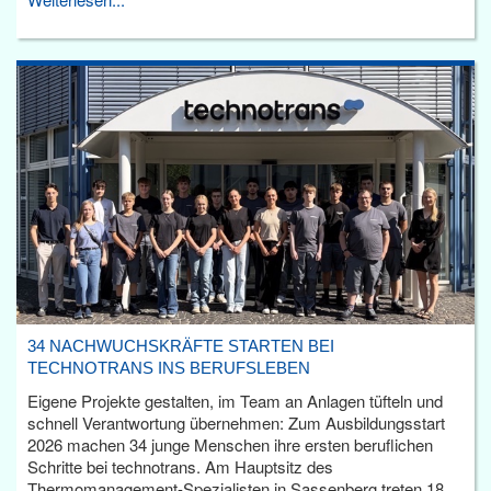
34 NACHWUCHSKRÄFTE STARTEN BEI
TECHNOTRANS INS BERUFSLEBEN
Eigene Projekte gestalten, im Team an Anlagen tüfteln und
schnell Verantwortung übernehmen: Zum Ausbildungsstart
2026 machen 34 junge Menschen ihre ersten beruflichen
Schritte bei technotrans. Am Hauptsitz des
Thermomanagement-Spezialisten in Sassenberg treten 18