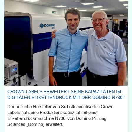
CROWN LABELS ERWEITERT SEINE KAPAZITÄTEN IM
DIGITALEN ETIKETTENDRUCK MIT DER DOMINO N730I
Der britische Hersteller von Selbstklebeetiketten Crown
Labels hat seine Produktionskapazität mit einer
Etikettendruckmaschine N730i von Domino Printing
Sciences (Domino) erweitert.