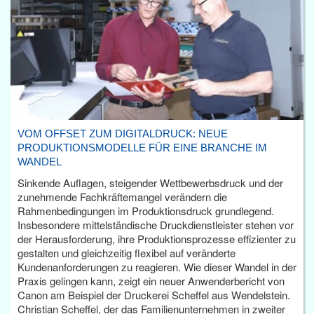
VOM OFFSET ZUM DIGITALDRUCK: NEUE
PRODUKTIONSMODELLE FÜR EINE BRANCHE IM
WANDEL
Sinkende Auflagen, steigender Wettbewerbsdruck und der
zunehmende Fachkräftemangel verändern die
Rahmenbedingungen im Produktionsdruck grundlegend.
Insbesondere mittelständische Druckdienstleister stehen vor
der Herausforderung, ihre Produktionsprozesse effizienter zu
gestalten und gleichzeitig flexibel auf veränderte
Kundenanforderungen zu reagieren. Wie dieser Wandel in der
Praxis gelingen kann, zeigt ein neuer Anwenderbericht von
Canon am Beispiel der Druckerei Scheffel aus Wendelstein.
Christian Scheffel, der das Familienunternehmen in zweiter