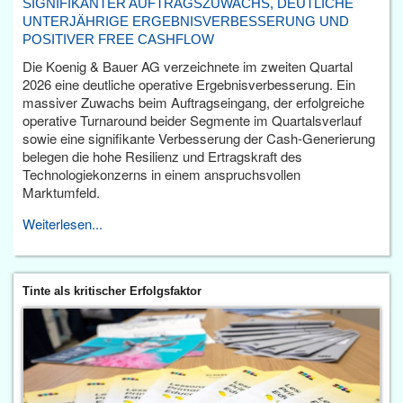
SIGNIFIKANTER AUFTRAGSZUWACHS, DEUTLICHE
UNTERJÄHRIGE ERGEBNISVERBESSERUNG UND
POSITIVER FREE CASHFLOW
Die Koenig & Bauer AG verzeichnete im zweiten Quartal
2026 eine deutliche operative Ergebnisverbesserung. Ein
massiver Zuwachs beim Auftragseingang, der erfolgreiche
operative Turnaround beider Segmente im Quartalsverlauf
sowie eine signifikante Verbesserung der Cash-Generierung
belegen die hohe Resilienz und Ertragskraft des
Technologiekonzerns in einem anspruchsvollen
Marktumfeld.
Weiterlesen...
Tinte als kritischer Erfolgsfaktor