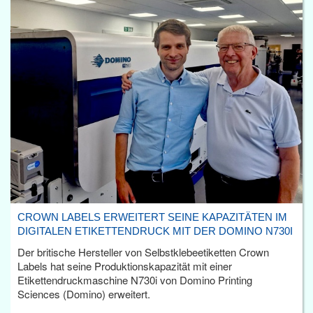
CROWN LABELS ERWEITERT SEINE KAPAZITÄTEN IM
DIGITALEN ETIKETTENDRUCK MIT DER DOMINO N730I
Der britische Hersteller von Selbstklebeetiketten Crown
Labels hat seine Produktionskapazität mit einer
Etikettendruckmaschine N730i von Domino Printing
Sciences (Domino) erweitert.