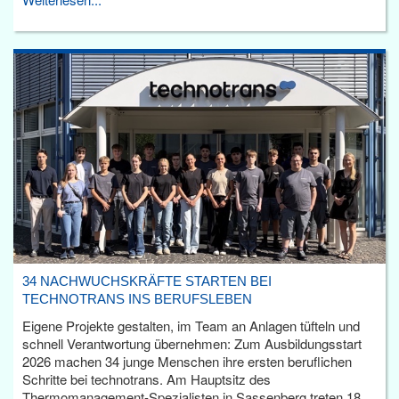
34 NACHWUCHSKRÄFTE STARTEN BEI
TECHNOTRANS INS BERUFSLEBEN
Eigene Projekte gestalten, im Team an Anlagen tüfteln und
schnell Verantwortung übernehmen: Zum Ausbildungsstart
2026 machen 34 junge Menschen ihre ersten beruflichen
Schritte bei technotrans. Am Hauptsitz des
Thermomanagement-Spezialisten in Sassenberg treten 18