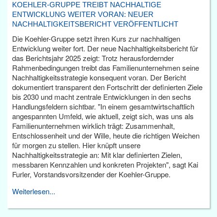
KOEHLER-GRUPPE TREIBT NACHHALTIGE
ENTWICKLUNG WEITER VORAN: NEUER
NACHHALTIGKEITSBERICHT VERÖFFENTLICHT
Die Koehler-Gruppe setzt ihren Kurs zur nachhaltigen
Entwicklung weiter fort. Der neue Nachhaltigkeitsbericht für
das Berichtsjahr 2025 zeigt: Trotz herausfordernder
Rahmenbedingungen treibt das Familienunternehmen seine
Nachhaltigkeitsstrategie konsequent voran. Der Bericht
dokumentiert transparent den Fortschritt der definierten Ziele
bis 2030 und macht zentrale Entwicklungen in den sechs
Handlungsfeldern sichtbar. "In einem gesamtwirtschaftlich
angespannten Umfeld, wie aktuell, zeigt sich, was uns als
Familienunternehmen wirklich trägt: Zusammenhalt,
Entschlossenheit und der Wille, heute die richtigen Weichen
für morgen zu stellen. Hier knüpft unsere
Nachhaltigkeitsstrategie an: Mit klar definierten Zielen,
messbaren Kennzahlen und konkreten Projekten", sagt Kai
Furler, Vorstandsvorsitzender der Koehler-Gruppe.
Weiterlesen...