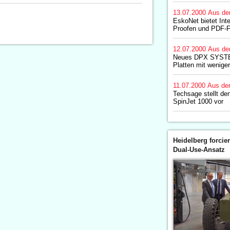
13.07.2000
Aus de
EskoNet bietet Int
Proofen und PDF-F
12.07.2000
Aus de
Neues DPX SYSTEM
Platten mit wenige
11.07.2000
Aus de
Techsage stellt de
SpinJet 1000 vor
Heidelberg forcier
Dual-Use-Ansatz