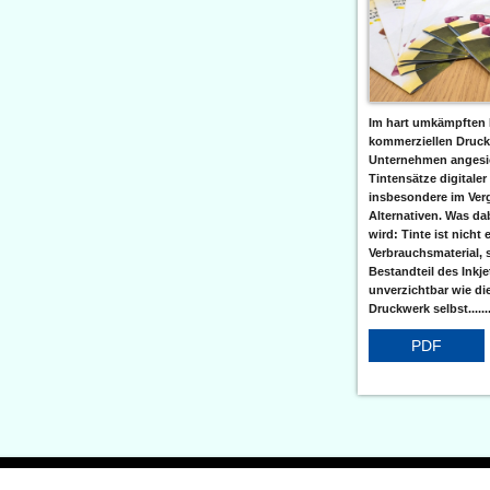
Im hart umkämpften 
kommerziellen Druc
Unternehmen angesic
Tintensätze digitaler
insbesondere im Verg
Alternativen. Was da
wird: Tinte ist nicht 
Verbrauchsmaterial, 
Bestandteil des Inkj
unverzichtbar wie di
Druckwerk selbst......
PDF