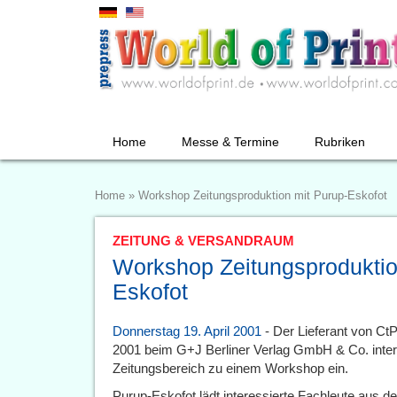
Home
Messe & Termine
Rubriken
Home
»
Workshop Zeitungsproduktion mit Purup-Eskofot
ZEITUNG & VERSANDRAUM
Workshop Zeitungsproduktio
Eskofot
Donnerstag 19. April 2001
- Der Lieferant von Ct
2001 beim G+J Berliner Verlag GmbH & Co. inter
Zeitungsbereich zu einem Workshop ein.
Purup-Eskofot lädt interessierte Fachleute aus