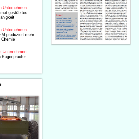
n Unternehmen
ernet-gestütztes
ähigkeit
n Unternehmen
 produziert mehr
r Chemie
n Unternehmen
n Bogenproofer
t