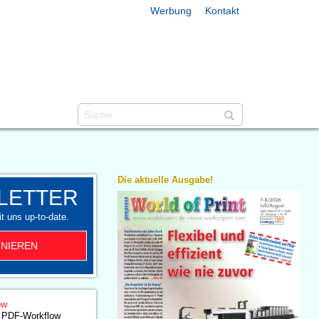
Werbung
Kontakt
Die aktuelle Ausgabe!
LETTER
t uns up-to-date.
NIEREN
ow
m PDF-Workflow