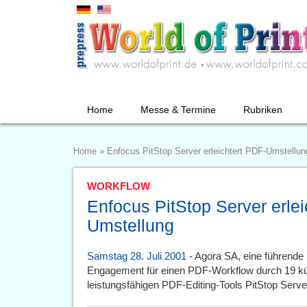
Home
Messe & Termine
Rubriken
Home
»
Enfocus PitStop Server erleichtert PDF-Umstellun
WORKFLOW
Enfocus PitStop Server erlei
Umstellung
Samstag 28. Juli 2001
- Agora SA, eine führende 
Engagement für einen PDF-Workflow durch 19 kü
leistungsfähigen PDF-Editing-Tools PitStop Serv