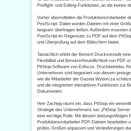
Preflight- und Editing-Funktionen, an die keines 
Vorher übermittelten die Produktionsmitarbeiter 
PostScript. Dabei wurden Dateien mit einer Größe 
langsam übertragen ließen. Außerdem mussten d
PostScript im Gegensatz zu PDF auf dem PitStop
und Überprüfung auf dem Bildschirm bietet.
Tatsächlich erlebt der Bereich Druckvorstufe ei
Flexibilität und Benutzerfreundlichkeit von PDF un
PitStop-Software von Enfocus. Druckbetriebe, Re
Unternehmen sind begeistert von diesem preisge
wie die Mitarbeiter der Gazeta Wyborcza schätzen 
und die integrierten interaktiven Funktionen zur
Dokumenten.
Herr Zacheja räumt ein, dass PitStop ein wesen
Strategie des Unternehmens sei: „PitStop Serve
eine wichtige Rolle. Mit diesem leistungsfähigen
Produktionsmitarbeiter PDF-Dateien bearbeiten u
prüfen, Größen anpassen und Veränderungen dur