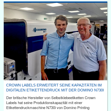
CROWN LABELS ERWEITERT SEINE KAPAZITÄTEN IM
DIGITALEN ETIKETTENDRUCK MIT DER DOMINO N730I
Der britische Hersteller von Selbstklebeetiketten Crown
Labels hat seine Produktionskapazität mit einer
Etikettendruckmaschine N730i von Domino Printing