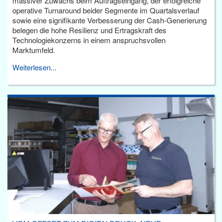
massiver Zuwachs beim Auftragseingang, der erfolgreiche
operative Turnaround beider Segmente im Quartalsverlauf
sowie eine signifikante Verbesserung der Cash-Generierung
belegen die hohe Resilienz und Ertragskraft des
Technologiekonzerns in einem anspruchsvollen
Marktumfeld.
Weiterlesen...