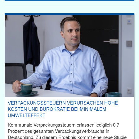
VERPACKUNGSSTEUERN VERURSACHEN HOHE
KOSTEN UND BÜROKRATIE BEI MINIMALEM
UMWELTEFFEKT
Kommunale Verpackungssteuern erfassen lediglich 0,7
Prozent des gesamten Verpackungsverbrauchs in
Deutschland. Zu diesem Ergebnis kommt eine neue Studie