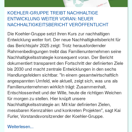
KOEHLER-GRUPPE TREIBT NACHHALTIGE
ENTWICKLUNG WEITER VORAN: NEUER
NACHHALTIGKEITSBERICHT VERÖFFENTLICHT
Die Koehler-Gruppe setzt ihren Kurs zur nachhaltigen
Entwicklung weiter fort. Der neue Nachhaltigkeitsbericht für
das Berichtsjahr 2025 zeigt: Trotz herausfordernder
Rahmenbedingungen treibt das Familienunternehmen seine
Nachhaltigkeitsstrategie konsequent voran. Der Bericht
dokumentiert transparent den Fortschritt der definierten Ziele
bis 2030 und macht zentrale Entwicklungen in den sechs
Handlungsfeldern sichtbar. "In einem gesamtwirtschaftlich
angespannten Umfeld, wie aktuell, zeigt sich, was uns als
Familienunternehmen wirklich trägt: Zusammenhalt,
Entschlossenheit und der Wille, heute die richtigen Weichen
für morgen zu stellen. Hier knüpft unsere
Nachhaltigkeitsstrategie an: Mit klar definierten Zielen,
messbaren Kennzahlen und konkreten Projekten", sagt Kai
Furler, Vorstandsvorsitzender der Koehler-Gruppe.
Weiterlesen...