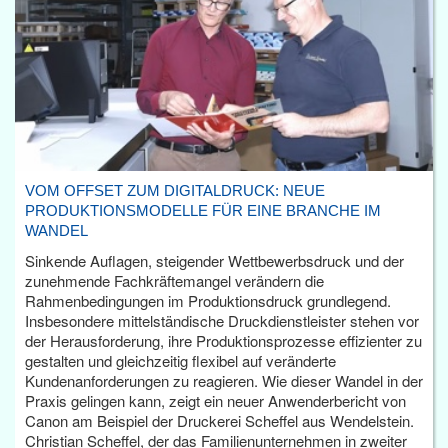
VOM OFFSET ZUM DIGITALDRUCK: NEUE
PRODUKTIONSMODELLE FÜR EINE BRANCHE IM
WANDEL
Sinkende Auflagen, steigender Wettbewerbsdruck und der
zunehmende Fachkräftemangel verändern die
Rahmenbedingungen im Produktionsdruck grundlegend.
Insbesondere mittelständische Druckdienstleister stehen vor
der Herausforderung, ihre Produktionsprozesse effizienter zu
gestalten und gleichzeitig flexibel auf veränderte
Kundenanforderungen zu reagieren. Wie dieser Wandel in der
Praxis gelingen kann, zeigt ein neuer Anwenderbericht von
Canon am Beispiel der Druckerei Scheffel aus Wendelstein.
Christian Scheffel, der das Familienunternehmen in zweiter