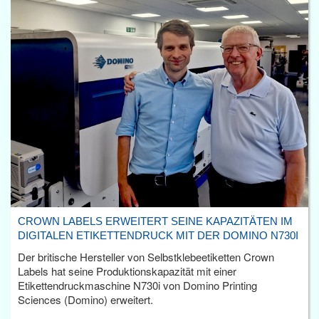
CROWN LABELS ERWEITERT SEINE KAPAZITÄTEN IM
DIGITALEN ETIKETTENDRUCK MIT DER DOMINO N730I
Der britische Hersteller von Selbstklebeetiketten Crown
Labels hat seine Produktionskapazität mit einer
Etikettendruckmaschine N730i von Domino Printing
Sciences (Domino) erweitert.