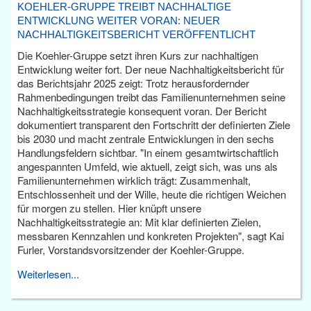
KOEHLER-GRUPPE TREIBT NACHHALTIGE
ENTWICKLUNG WEITER VORAN: NEUER
NACHHALTIGKEITSBERICHT VERÖFFENTLICHT
Die Koehler-Gruppe setzt ihren Kurs zur nachhaltigen
Entwicklung weiter fort. Der neue Nachhaltigkeitsbericht für
das Berichtsjahr 2025 zeigt: Trotz herausfordernder
Rahmenbedingungen treibt das Familienunternehmen seine
Nachhaltigkeitsstrategie konsequent voran. Der Bericht
dokumentiert transparent den Fortschritt der definierten Ziele
bis 2030 und macht zentrale Entwicklungen in den sechs
Handlungsfeldern sichtbar. "In einem gesamtwirtschaftlich
angespannten Umfeld, wie aktuell, zeigt sich, was uns als
Familienunternehmen wirklich trägt: Zusammenhalt,
Entschlossenheit und der Wille, heute die richtigen Weichen
für morgen zu stellen. Hier knüpft unsere
Nachhaltigkeitsstrategie an: Mit klar definierten Zielen,
messbaren Kennzahlen und konkreten Projekten", sagt Kai
Furler, Vorstandsvorsitzender der Koehler-Gruppe.
Weiterlesen...