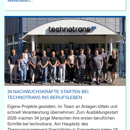
34 NACHWUCHSKRÄFTE STARTEN BEI
TECHNOTRANS INS BERUFSLEBEN
Eigene Projekte gestalten, im Team an Anlagen tüfteln und
schnell Verantwortung übernehmen: Zum Ausbildungsstart
2026 machen 34 junge Menschen ihre ersten beruflichen
Schritte bei technotrans. Am Hauptsitz des
Thermomanagement-Spezialisten in Sassenberg treten 18