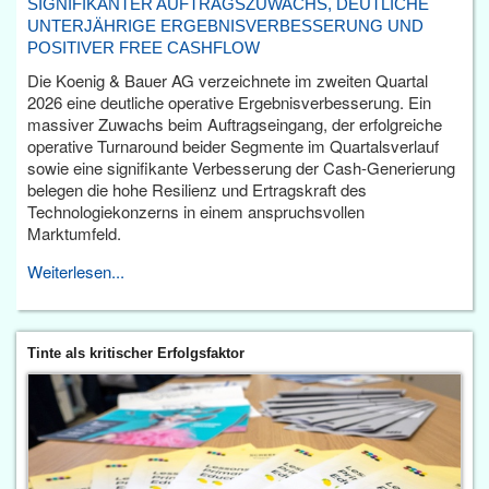
SIGNIFIKANTER AUFTRAGSZUWACHS, DEUTLICHE
UNTERJÄHRIGE ERGEBNISVERBESSERUNG UND
POSITIVER FREE CASHFLOW
Die Koenig & Bauer AG verzeichnete im zweiten Quartal
2026 eine deutliche operative Ergebnisverbesserung. Ein
massiver Zuwachs beim Auftragseingang, der erfolgreiche
operative Turnaround beider Segmente im Quartalsverlauf
sowie eine signifikante Verbesserung der Cash-Generierung
belegen die hohe Resilienz und Ertragskraft des
Technologiekonzerns in einem anspruchsvollen
Marktumfeld.
Weiterlesen...
Tinte als kritischer Erfolgsfaktor