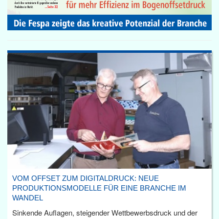
VOM OFFSET ZUM DIGITALDRUCK: NEUE
PRODUKTIONSMODELLE FÜR EINE BRANCHE IM
WANDEL
Sinkende Auflagen, steigender Wettbewerbsdruck und der