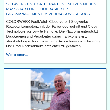
SIEGWERK UND X-RITE PANTONE SETZEN NEUEN
MASSSTAB FÜR CLOUDBASIERTES F
ARBMANAGEMENT IM VERPACKUNGSDRUCK
COLORWERK FastMatch Cloud vereint Siegwerks
Rezepturkompetenz mit der Farbwissenschaft und Cloud-
Technologie von X-Rite Pantone. Die Plattform unterstützt
Druckereien und Verarbeiter dabei, Farbkonsistenz
standortübergreifend zu sichern, Ausschuss zu reduzieren
und Produktionsabläufe effizienter zu gestalten.
Weiterlesen...