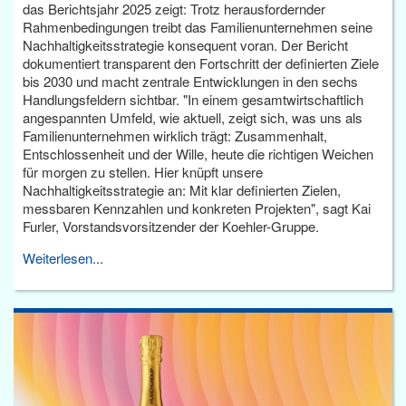
das Berichtsjahr 2025 zeigt: Trotz herausfordernder
Rahmenbedingungen treibt das Familienunternehmen seine
Nachhaltigkeitsstrategie konsequent voran. Der Bericht
dokumentiert transparent den Fortschritt der definierten Ziele
bis 2030 und macht zentrale Entwicklungen in den sechs
Handlungsfeldern sichtbar. "In einem gesamtwirtschaftlich
angespannten Umfeld, wie aktuell, zeigt sich, was uns als
Familienunternehmen wirklich trägt: Zusammenhalt,
Entschlossenheit und der Wille, heute die richtigen Weichen
für morgen zu stellen. Hier knüpft unsere
Nachhaltigkeitsstrategie an: Mit klar definierten Zielen,
messbaren Kennzahlen und konkreten Projekten", sagt Kai
Furler, Vorstandsvorsitzender der Koehler-Gruppe.
Weiterlesen...