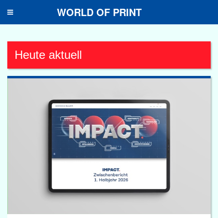
WORLD OF PRINT
Toggle
navigation
Heute aktuell