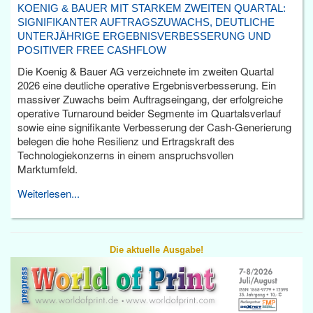
KOENIG & BAUER MIT STARKEM ZWEITEN QUARTAL:
SIGNIFIKANTER AUFTRAGSZUWACHS, DEUTLICHE
UNTERJÄHRIGE ERGEBNISVERBESSERUNG UND
POSITIVER FREE CASHFLOW
Die Koenig & Bauer AG verzeichnete im zweiten Quartal
2026 eine deutliche operative Ergebnisverbesserung. Ein
massiver Zuwachs beim Auftragseingang, der erfolgreiche
operative Turnaround beider Segmente im Quartalsverlauf
sowie eine signifikante Verbesserung der Cash-Generierung
belegen die hohe Resilienz und Ertragskraft des
Technologiekonzerns in einem anspruchsvollen
Marktumfeld.
Weiterlesen...
Die aktuelle Ausgabe!