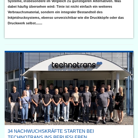
Systeme, insbesondere im Vergleich zu günstigeren Alternativen. Was
dabei häufig übersehen wird: Tinte ist nicht einfach ein weiteres
Verbrauchsmaterial, sondern ein integraler Bestandteil des
Inkjetdrucksystems, ebenso unverzichtbar wie die Druckköpfe oder das
Druckwerk selbst.......
34 NACHWUCHSKRÄFTE STARTEN BEI
TECHNOTRANS INS BERUFSLEBEN