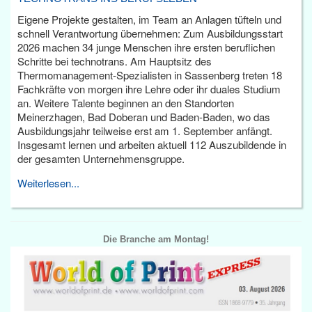
Eigene Projekte gestalten, im Team an Anlagen tüfteln und
schnell Verantwortung übernehmen: Zum Ausbildungsstart
2026 machen 34 junge Menschen ihre ersten beruflichen
Schritte bei technotrans. Am Hauptsitz des
Thermomanagement-Spezialisten in Sassenberg treten 18
Fachkräfte von morgen ihre Lehre oder ihr duales Studium
an. Weitere Talente beginnen an den Standorten
Meinerzhagen, Bad Doberan und Baden-Baden, wo das
Ausbildungsjahr teilweise erst am 1. September anfängt.
Insgesamt lernen und arbeiten aktuell 112 Auszubildende in
der gesamten Unternehmensgruppe.
Weiterlesen...
Die Branche am Montag!