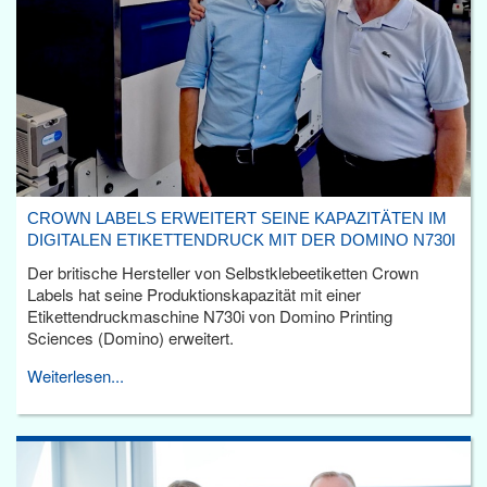
CROWN LABELS ERWEITERT SEINE KAPAZITÄTEN IM
DIGITALEN ETIKETTENDRUCK MIT DER DOMINO N730I
Der britische Hersteller von Selbstklebeetiketten Crown
Labels hat seine Produktionskapazität mit einer
Etikettendruckmaschine N730i von Domino Printing
Sciences (Domino) erweitert.
Weiterlesen...