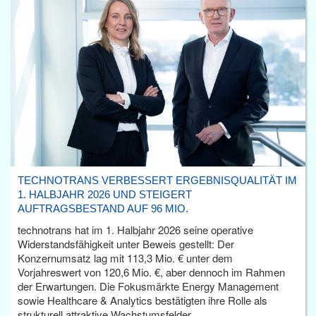
TECHNOTRANS VERBESSERT ERGEBNISQUALITÄT IM
1. HALBJAHR 2026 UND STEIGERT
AUFTRAGSBESTAND AUF 96 MIO.
technotrans hat im 1. Halbjahr 2026 seine operative
Widerstandsfähigkeit unter Beweis gestellt: Der
Konzernumsatz lag mit 113,3 Mio. € unter dem
Vorjahreswert von 120,6 Mio. €, aber dennoch im Rahmen
der Erwartungen. Die Fokusmärkte Energy Management
sowie Healthcare & Analytics bestätigten ihre Rolle als
strukturell attraktive Wachstumsfelder.