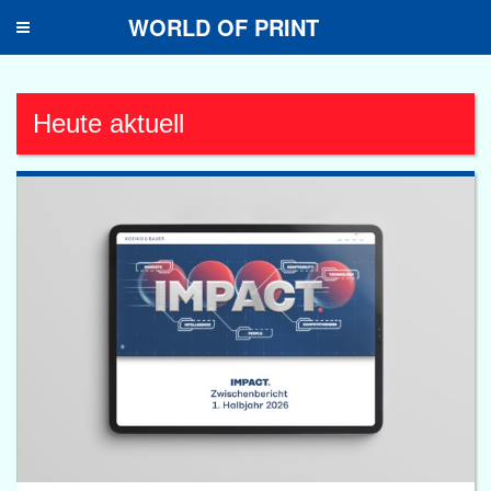
WORLD OF PRINT
Toggle
navigation
Heute aktuell