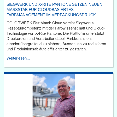
SIEGWERK UND X-RITE PANTONE SETZEN NEUEN
MASSSTAB FÜR CLOUDBASIERTES F
ARBMANAGEMENT IM VERPACKUNGSDRUCK
COLORWERK FastMatch Cloud vereint Siegwerks
Rezepturkompetenz mit der Farbwissenschaft und Cloud-
Technologie von X-Rite Pantone. Die Plattform unterstützt
Druckereien und Verarbeiter dabei, Farbkonsistenz
standortübergreifend zu sichern, Ausschuss zu reduzieren
und Produktionsabläufe effizienter zu gestalten.
Weiterlesen...