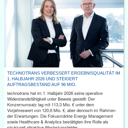
TECHNOTRANS VERBESSERT ERGEBNISQUALITÄT IM
1. HALBJAHR 2026 UND STEIGERT
AUFTRAGSBESTAND AUF 96 MIO.
technotrans hat im 1. Halbjahr 2026 seine operative
Widerstandsfähigkeit unter Beweis gestellt: Der
Konzernumsatz lag mit 113,3 Mio. € unter dem
Vorjahreswert von 120,6 Mio. €, aber dennoch im Rahmen
der Erwartungen. Die Fokusmärkte Energy Management
sowie Healthcare & Analytics bestätigten ihre Rolle als
strukturell attraktive Wachstumsfelder.