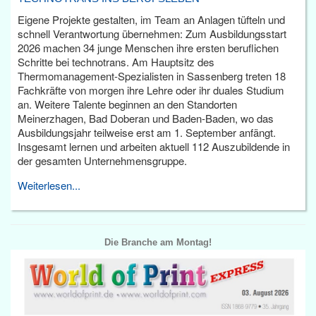
Eigene Projekte gestalten, im Team an Anlagen tüfteln und
schnell Verantwortung übernehmen: Zum Ausbildungsstart
2026 machen 34 junge Menschen ihre ersten beruflichen
Schritte bei technotrans. Am Hauptsitz des
Thermomanagement-Spezialisten in Sassenberg treten 18
Fachkräfte von morgen ihre Lehre oder ihr duales Studium
an. Weitere Talente beginnen an den Standorten
Meinerzhagen, Bad Doberan und Baden-Baden, wo das
Ausbildungsjahr teilweise erst am 1. September anfängt.
Insgesamt lernen und arbeiten aktuell 112 Auszubildende in
der gesamten Unternehmensgruppe.
Weiterlesen...
Die Branche am Montag!