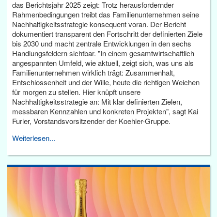
das Berichtsjahr 2025 zeigt: Trotz herausfordernder
Rahmenbedingungen treibt das Familienunternehmen seine
Nachhaltigkeitsstrategie konsequent voran. Der Bericht
dokumentiert transparent den Fortschritt der definierten Ziele
bis 2030 und macht zentrale Entwicklungen in den sechs
Handlungsfeldern sichtbar. "In einem gesamtwirtschaftlich
angespannten Umfeld, wie aktuell, zeigt sich, was uns als
Familienunternehmen wirklich trägt: Zusammenhalt,
Entschlossenheit und der Wille, heute die richtigen Weichen
für morgen zu stellen. Hier knüpft unsere
Nachhaltigkeitsstrategie an: Mit klar definierten Zielen,
messbaren Kennzahlen und konkreten Projekten", sagt Kai
Furler, Vorstandsvorsitzender der Koehler-Gruppe.
Weiterlesen...