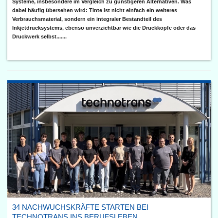
Systeme, insbesondere im Vergleich zu günstigeren Alternativen. Was
dabei häufig übersehen wird: Tinte ist nicht einfach ein weiteres
Verbrauchsmaterial, sondern ein integraler Bestandteil des
Inkjetdrucksystems, ebenso unverzichtbar wie die Druckköpfe oder das
Druckwerk selbst.......
34 NACHWUCHSKRÄFTE STARTEN BEI
TECHNOTRANS INS BERUFSLEBEN