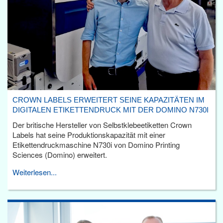
CROWN LABELS ERWEITERT SEINE KAPAZITÄTEN IM
DIGITALEN ETIKETTENDRUCK MIT DER DOMINO N730I
Der britische Hersteller von Selbstklebeetiketten Crown
Labels hat seine Produktionskapazität mit einer
Etikettendruckmaschine N730i von Domino Printing
Sciences (Domino) erweitert.
Weiterlesen...