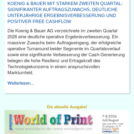
KOENIG & BAUER MIT STARKEM ZWEITEN QUARTAL:
SIGNIFIKANTER AUFTRAGSZUWACHS, DEUTLICHE
UNTERJÄHRIGE ERGEBNISVERBESSERUNG UND
POSITIVER FREE CASHFLOW
Die Koenig & Bauer AG verzeichnete im zweiten Quartal
2026 eine deutliche operative Ergebnisverbesserung. Ein
massiver Zuwachs beim Auftragseingang, der erfolgreiche
operative Turnaround beider Segmente im Quartalsverlauf
sowie eine signifikante Verbesserung der Cash-Generierung
belegen die hohe Resilienz und Ertragskraft des
Technologiekonzerns in einem anspruchsvollen
Marktumfeld.
Weiterlesen...
Die aktuelle Ausgabe!