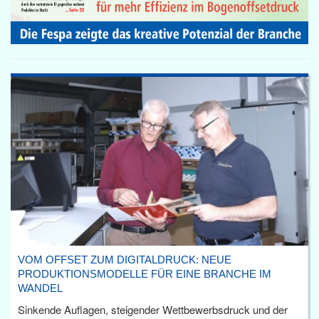
VOM OFFSET ZUM DIGITALDRUCK: NEUE
PRODUKTIONSMODELLE FÜR EINE BRANCHE IM
WANDEL
Sinkende Auflagen, steigender Wettbewerbsdruck und der