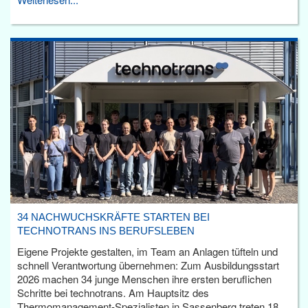
34 NACHWUCHSKRÄFTE STARTEN BEI
TECHNOTRANS INS BERUFSLEBEN
Eigene Projekte gestalten, im Team an Anlagen tüfteln und
schnell Verantwortung übernehmen: Zum Ausbildungsstart
2026 machen 34 junge Menschen ihre ersten beruflichen
Schritte bei technotrans. Am Hauptsitz des
Thermomanagement-Spezialisten in Sassenberg treten 18