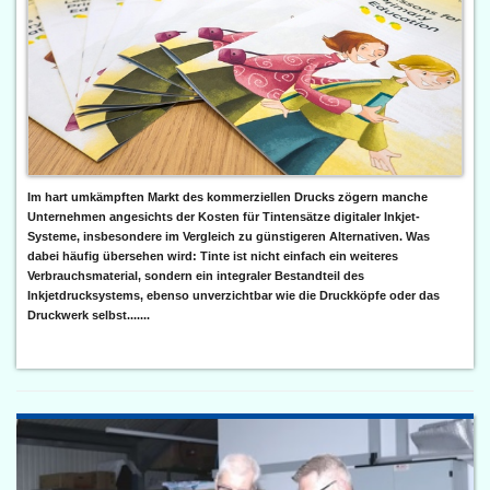
Im hart umkämpften Markt des kommerziellen Drucks zögern manche
Unternehmen angesichts der Kosten für Tintensätze digitaler Inkjet-
Systeme, insbesondere im Vergleich zu günstigeren Alternativen. Was
dabei häufig übersehen wird: Tinte ist nicht einfach ein weiteres
Verbrauchsmaterial, sondern ein integraler Bestandteil des
Inkjetdrucksystems, ebenso unverzichtbar wie die Druckköpfe oder das
Druckwerk selbst.......