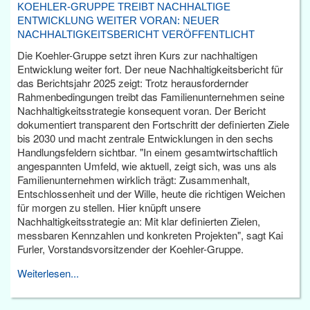
KOEHLER-GRUPPE TREIBT NACHHALTIGE
ENTWICKLUNG WEITER VORAN: NEUER
NACHHALTIGKEITSBERICHT VERÖFFENTLICHT
Die Koehler-Gruppe setzt ihren Kurs zur nachhaltigen
Entwicklung weiter fort. Der neue Nachhaltigkeitsbericht für
das Berichtsjahr 2025 zeigt: Trotz herausfordernder
Rahmenbedingungen treibt das Familienunternehmen seine
Nachhaltigkeitsstrategie konsequent voran. Der Bericht
dokumentiert transparent den Fortschritt der definierten Ziele
bis 2030 und macht zentrale Entwicklungen in den sechs
Handlungsfeldern sichtbar. "In einem gesamtwirtschaftlich
angespannten Umfeld, wie aktuell, zeigt sich, was uns als
Familienunternehmen wirklich trägt: Zusammenhalt,
Entschlossenheit und der Wille, heute die richtigen Weichen
für morgen zu stellen. Hier knüpft unsere
Nachhaltigkeitsstrategie an: Mit klar definierten Zielen,
messbaren Kennzahlen und konkreten Projekten", sagt Kai
Furler, Vorstandsvorsitzender der Koehler-Gruppe.
Weiterlesen...