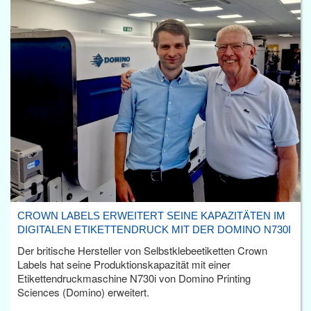
CROWN LABELS ERWEITERT SEINE KAPAZITÄTEN IM
DIGITALEN ETIKETTENDRUCK MIT DER DOMINO N730I
Der britische Hersteller von Selbstklebeetiketten Crown
Labels hat seine Produktionskapazität mit einer
Etikettendruckmaschine N730i von Domino Printing
Sciences (Domino) erweitert.