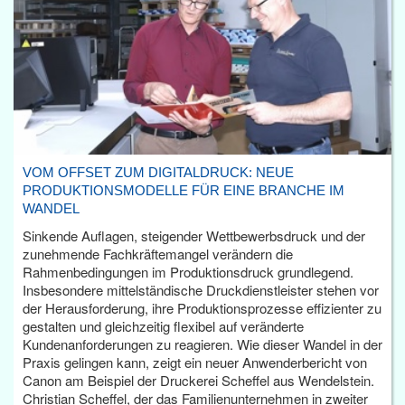
VOM OFFSET ZUM DIGITALDRUCK: NEUE
PRODUKTIONSMODELLE FÜR EINE BRANCHE IM
WANDEL
Sinkende Auflagen, steigender Wettbewerbsdruck und der
zunehmende Fachkräftemangel verändern die
Rahmenbedingungen im Produktionsdruck grundlegend.
Insbesondere mittelständische Druckdienstleister stehen vor
der Herausforderung, ihre Produktionsprozesse effizienter zu
gestalten und gleichzeitig flexibel auf veränderte
Kundenanforderungen zu reagieren. Wie dieser Wandel in der
Praxis gelingen kann, zeigt ein neuer Anwenderbericht von
Canon am Beispiel der Druckerei Scheffel aus Wendelstein.
Christian Scheffel, der das Familienunternehmen in zweiter