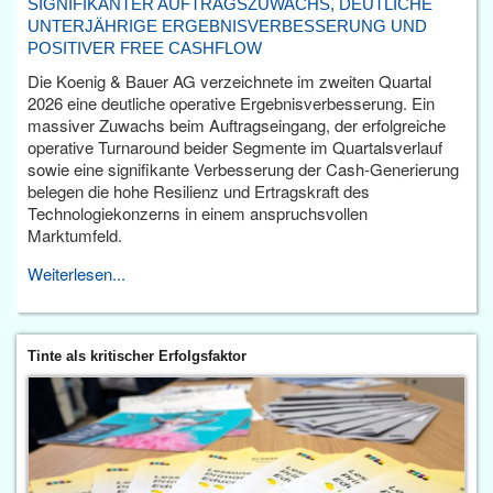
SIGNIFIKANTER AUFTRAGSZUWACHS, DEUTLICHE
UNTERJÄHRIGE ERGEBNISVERBESSERUNG UND
POSITIVER FREE CASHFLOW
Die Koenig & Bauer AG verzeichnete im zweiten Quartal
2026 eine deutliche operative Ergebnisverbesserung. Ein
massiver Zuwachs beim Auftragseingang, der erfolgreiche
operative Turnaround beider Segmente im Quartalsverlauf
sowie eine signifikante Verbesserung der Cash-Generierung
belegen die hohe Resilienz und Ertragskraft des
Technologiekonzerns in einem anspruchsvollen
Marktumfeld.
Weiterlesen...
Tinte als kritischer Erfolgsfaktor