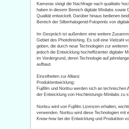
Kameras steigt die Nachfrage nach qualitativ hoch
haben in diesem Bereich digitale Minilabs sowie
Qualität entwickelt. Darüber hinaus bedienen bei
Bereich der Silberhalogenid-Fotoprints von digita
Im Gespräch ist außerdem eine weitere Zusammen
Gebiet des Photofinishing. Es soll eine Vielzahl 
geben, die durch neue Technologien zur weiteren 
jedoch die Entwicklung hocheffizienter digitaler
im Vordergrund, deren Technologie auf jahrelang
aufbaut.
Einzelheiten zur Allianz
Produktentwicklung:
Fujifilm und Noritsu werden sich an technischen Al
der Entwicklung von Hochleistungs-Minilabs zu s
Noritsu wird von Fujifilm Lizenzen erhalten, wicht
verwenden. Noritsu wird diese Technologien mit 
Know-how bei der Entwicklung und Produktion von