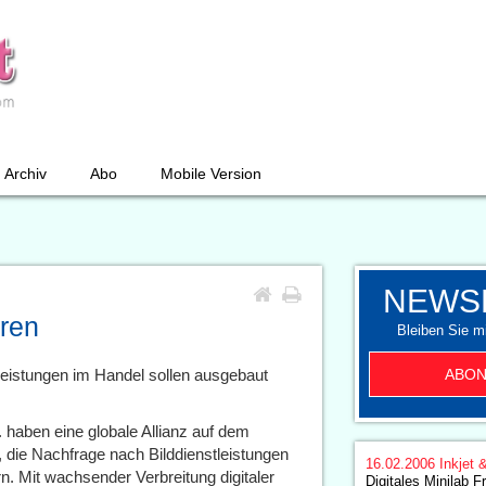
Archiv
Abo
Mobile Version
NEWS
eren
Bleiben Sie mi
ABON
tleistungen im Handel sollen ausgebaut
. haben eine globale Allianz auf dem
s, die Nachfrage nach Bilddienstleistungen
16.02.2006
Inkjet 
. Mit wachsender Verbreitung digitaler
Digitales Minilab F