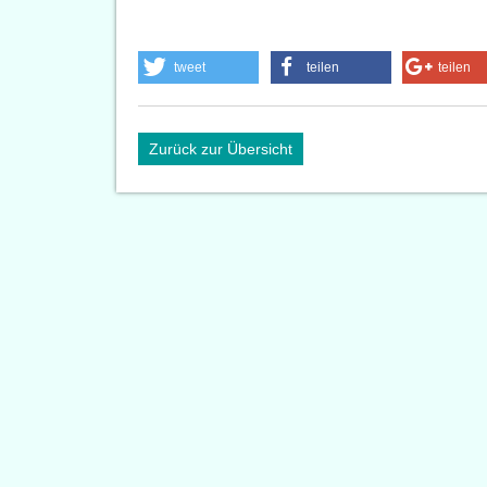
tweet
teilen
teilen
Zurück zur Übersicht