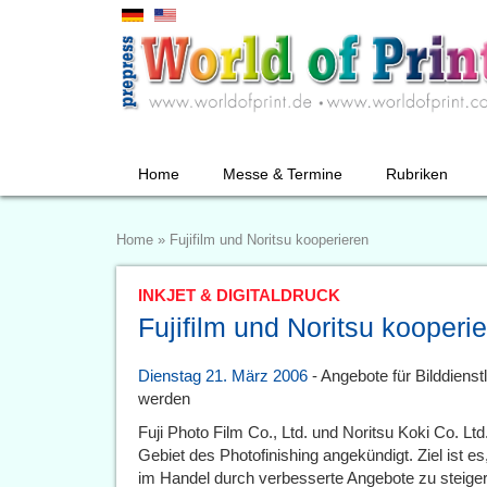
Home
Messe & Termine
Rubriken
Home
»
Fujifilm und Noritsu kooperieren
INKJET & DIGITALDRUCK
Fujifilm und Noritsu kooperi
Dienstag 21. März 2006
- Angebote für Bilddiens
werden
Fuji Photo Film Co., Ltd. und Noritsu Koki Co. Ltd
Gebiet des Photofinishing angekündigt. Ziel ist e
im Handel durch verbesserte Angebote zu steigern