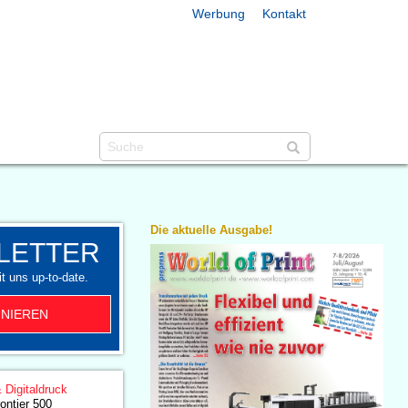
Werbung
Kontakt
Die aktuelle Ausgabe!
LETTER
t uns up-to-date.
NIEREN
& Digitaldruck
rontier 500