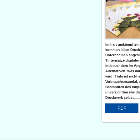
Im hart umkämpften 
kommerziellen Druc
Unternehmen angesic
Tintensätze digitaler
insbesondere im Verg
Alternativen. Was da
wird: Tinte ist nicht 
Verbrauchsmaterial, 
Bestandteil des Inkj
unverzichtbar wie di
Druckwerk selbst......
PDF