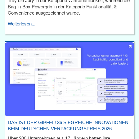
Tray die Jury in der Kategorie Wirtschaftlichkeit, während die
Bag-in-Box Powergrip in der Kategorie Funktionalität &
Convenience ausgezeichnet wurde.
Weiterlesen...
DAS IST DER GIPFEL! 36 SIEGREICHE INNOVATIONEN
BEIM DEUTSCHEN VERPACKUNGSPREIS 2026
Über 200 Unternehmen aus 17 Ländern hatten ihre