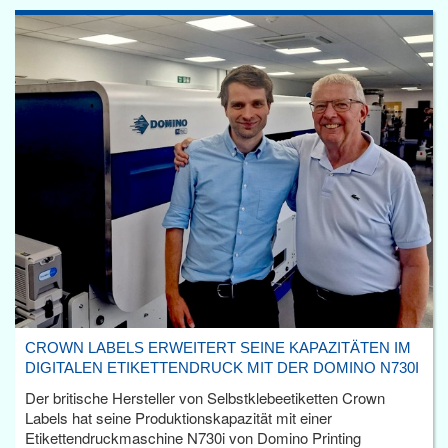
CROWN LABELS ERWEITERT SEINE KAPAZITÄTEN IM
DIGITALEN ETIKETTENDRUCK MIT DER DOMINO N730I
Der britische Hersteller von Selbstklebeetiketten Crown
Labels hat seine Produktionskapazität mit einer
Etikettendruckmaschine N730i von Domino Printing