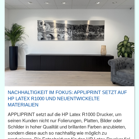
NACHHALTIGKEIT IM FOKUS: APPLIPRINT SETZT AUF
HP LATEX R1000 UND NEUENTWICKELTE
MATERIALIEN
APPLIPRINT setzt auf die HP Latex R1000 Drucker, um
seinen Kunden nicht nur Folierungen, Platten, Bilder oder
Schilder in hoher Qualität und brillanten Farben anzubieten,
sondern diese auch so nachhaltig wie möglich zu
produzieren. Die Entscheidung für den HP Latex Drucker fiel