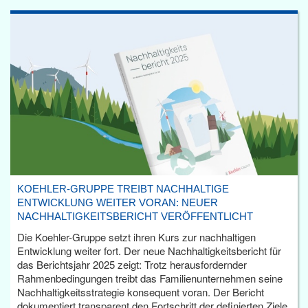
KOEHLER-GRUPPE TREIBT NACHHALTIGE
ENTWICKLUNG WEITER VORAN: NEUER
NACHHALTIGKEITSBERICHT VERÖFFENTLICHT
Die Koehler-Gruppe setzt ihren Kurs zur nachhaltigen
Entwicklung weiter fort. Der neue Nachhaltigkeitsbericht für
das Berichtsjahr 2025 zeigt: Trotz herausfordernder
Rahmenbedingungen treibt das Familienunternehmen seine
Nachhaltigkeitsstrategie konsequent voran. Der Bericht
dokumentiert transparent den Fortschritt der definierten Ziele