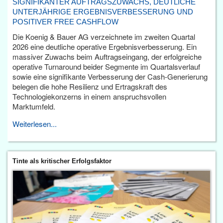
SIGNIFIKANTER AUFTRAGSZUWACHS, DEUTLICHE
UNTERJÄHRIGE ERGEBNISVERBESSERUNG UND
POSITIVER FREE CASHFLOW
Die Koenig & Bauer AG verzeichnete im zweiten Quartal
2026 eine deutliche operative Ergebnisverbesserung. Ein
massiver Zuwachs beim Auftragseingang, der erfolgreiche
operative Turnaround beider Segmente im Quartalsverlauf
sowie eine signifikante Verbesserung der Cash-Generierung
belegen die hohe Resilienz und Ertragskraft des
Technologiekonzerns in einem anspruchsvollen
Marktumfeld.
Weiterlesen...
Tinte als kritischer Erfolgsfaktor