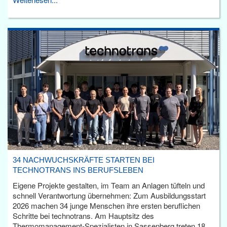
34 NACHWUCHSKRÄFTE STARTEN BEI
TECHNOTRANS INS BERUFSLEBEN
Eigene Projekte gestalten, im Team an Anlagen tüfteln und
schnell Verantwortung übernehmen: Zum Ausbildungsstart
2026 machen 34 junge Menschen ihre ersten beruflichen
Schritte bei technotrans. Am Hauptsitz des
Thermomanagement-Spezialisten in Sassenberg treten 18