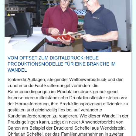
VOM OFFSET ZUM DIGITALDRUCK: NEUE
PRODUKTIONSMODELLE FÜR EINE BRANCHE IM
WANDEL
Sinkende Auflagen, steigender Wettbewerbsdruck und der
zunehmende Fachkräftemangel verändern die
Rahmenbedingungen im Produktionsdruck grundlegend.
Insbesondere mittelständische Druckdienstleister stehen vor
der Herausforderung, ihre Produktionsprozesse effizienter zu
gestalten und gleichzeitig flexibel auf veränderte
Kundenanforderungen zu reagieren. Wie dieser Wandel in der
Praxis gelingen kann, zeigt ein neuer Anwenderbericht von
Canon am Beispiel der Druckerei Scheffel aus Wendelstein.
Christian Scheffel, der das Familienunternehmen in zweiter