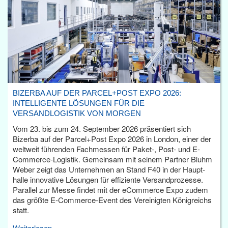
BIZERBA AUF DER PARCEL+POST EXPO 2026:
INTELLIGENTE LÖSUNGEN FÜR DIE
VERSANDLOGISTIK VON MORGEN
Vom 23. bis zum 24. September 2026 präsentiert sich
Bizerba auf der Parcel+Post Expo 2026 in London, einer der
weltweit führenden Fachmessen für Paket-, Post- und E-
Commerce-Logistik. Gemeinsam mit seinem Partner Bluhm
Weber zeigt das Unternehmen an Stand F40 in der Haupt­
halle innovative Lösungen für effiziente Versandprozesse.
Parallel zur Messe findet mit der eCommerce Expo zudem
das größte E-Commerce-Event des Vereinigten Königreichs
statt.
Weiterlesen...