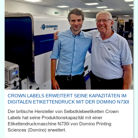
CROWN LABELS ERWEITERT SEINE KAPAZITÄTEN IM
DIGITALEN ETIKETTENDRUCK MIT DER DOMINO N730I
Der britische Hersteller von Selbstklebeetiketten Crown
Labels hat seine Produktionskapazität mit einer
Etikettendruckmaschine N730i von Domino Printing
Sciences (Domino) erweitert.