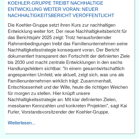
KOEHLER-GRUPPE TREIBT NACHHALTIGE
ENTWICKLUNG WEITER VORAN: NEUER
NACHHALTIGKEITSBERICHT VERÖFFENTLICHT
Die Koehler-Gruppe setzt ihren Kurs zur nachhaltigen
Entwicklung weiter fort. Der neue Nachhaltigkeitsbericht für
das Berichtsjahr 2025 zeigt: Trotz herausfordernder
Rahmenbedingungen treibt das Familienunternehmen seine
Nachhaltigkeitsstrategie konsequent voran. Der Bericht
dokumentiert transparent den Fortschritt der definierten Ziele
bis 2030 und macht zentrale Entwicklungen in den sechs
Handlungsfeldern sichtbar. "In einem gesamtwirtschaftlich
angespannten Umfeld, wie aktuell, zeigt sich, was uns als
Familienunternehmen wirklich trägt: Zusammenhalt,
Entschlossenheit und der Wille, heute die richtigen Weichen
für morgen zu stellen. Hier knüpft unsere
Nachhaltigkeitsstrategie an: Mit klar definierten Zielen,
messbaren Kennzahlen und konkreten Projekten", sagt Kai
Furler, Vorstandsvorsitzender der Koehler-Gruppe.
Weiterlesen...