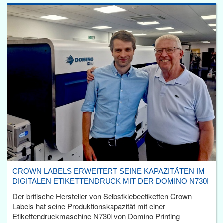
CROWN LABELS ERWEITERT SEINE KAPAZITÄTEN IM
DIGITALEN ETIKETTENDRUCK MIT DER DOMINO N730I
Der britische Hersteller von Selbstklebeetiketten Crown
Labels hat seine Produktionskapazität mit einer
Etikettendruckmaschine N730i von Domino Printing