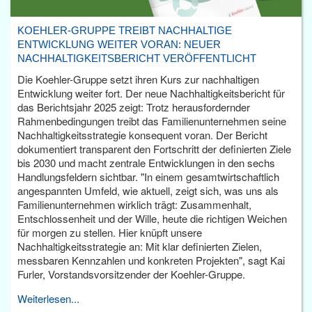
KOEHLER-GRUPPE TREIBT NACHHALTIGE
ENTWICKLUNG WEITER VORAN: NEUER
NACHHALTIGKEITSBERICHT VERÖFFENTLICHT
Die Koehler-Gruppe setzt ihren Kurs zur nachhaltigen
Entwicklung weiter fort. Der neue Nachhaltigkeitsbericht für
das Berichtsjahr 2025 zeigt: Trotz herausfordernder
Rahmenbedingungen treibt das Familienunternehmen seine
Nachhaltigkeitsstrategie konsequent voran. Der Bericht
dokumentiert transparent den Fortschritt der definierten Ziele
bis 2030 und macht zentrale Entwicklungen in den sechs
Handlungsfeldern sichtbar. "In einem gesamtwirtschaftlich
angespannten Umfeld, wie aktuell, zeigt sich, was uns als
Familienunternehmen wirklich trägt: Zusammenhalt,
Entschlossenheit und der Wille, heute die richtigen Weichen
für morgen zu stellen. Hier knüpft unsere
Nachhaltigkeitsstrategie an: Mit klar definierten Zielen,
messbaren Kennzahlen und konkreten Projekten", sagt Kai
Furler, Vorstandsvorsitzender der Koehler-Gruppe.
Weiterlesen...