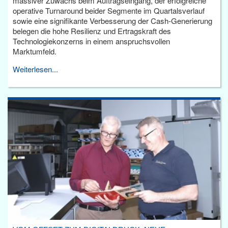
massiver Zuwachs beim Auftragseingang, der erfolgreiche
operative Turnaround beider Segmente im Quartalsverlauf
sowie eine signifikante Verbesserung der Cash-Generierung
belegen die hohe Resilienz und Ertragskraft des
Technologiekonzerns in einem anspruchsvollen
Marktumfeld.
Weiterlesen...