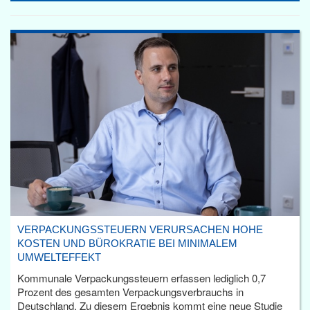
VERPACKUNGSSTEUERN VERURSACHEN HOHE
KOSTEN UND BÜROKRATIE BEI MINIMALEM
UMWELTEFFEKT
Kommunale Verpackungssteuern erfassen lediglich 0,7
Prozent des gesamten Verpackungsverbrauchs in
Deutschland. Zu diesem Ergebnis kommt eine neue Studie