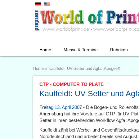
Home
Messe & Termine
Rubriken
Home
»
Kauffeldt: UV-Setter und Agfa :ApogeeX
CTP - COMPUTER TO PLATE
Kauffeldt: UV-Setter und Ag
Freitag 13. April 2007
- Die Bogen- und Rollenoff
Ahrensburg hat ihre Vorstufe auf CTP für UV-Plat
Setter in ihren bestehenden Workflow Agfa :Apoge
Kauffeldt zählt bei Werbe- und Geschäftsdrucks
Norddeutschland und arbeitet bereits seit Augus