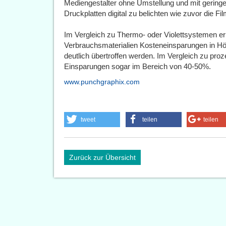
Mediengestalter ohne Umstellung und mit gering
Druckplatten digital zu belichten wie zuvor die Film
Im Vergleich zu Thermo- oder Violettsystemen er
Verbrauchsmaterialien Kosteneinsparungen in Hö
deutlich übertroffen werden. Im Vergleich zu proz
Einsparungen sogar im Bereich von 40-50%.
www.punchgraphix.com
tweet
teilen
teilen
Zurück zur Übersicht