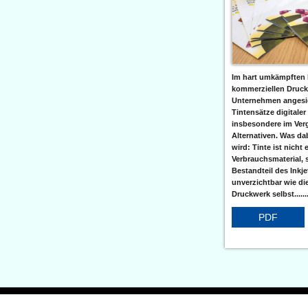
Im hart umkämpften 
kommerziellen Druc
Unternehmen angesic
Tintensätze digitaler
insbesondere im Verg
Alternativen. Was da
wird: Tinte ist nicht 
Verbrauchsmaterial, 
Bestandteil des Inkj
unverzichtbar wie di
Druckwerk selbst......
PDF