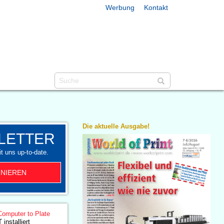
Werbung
Kontakt
Die aktuelle Ausgabe!
LETTER
t uns up-to-date.
NIEREN
Computer to Plate
nstalliert