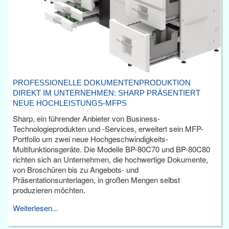
PROFESSIONELLE DOKUMENTENPRODUKTION
DIREKT IM UNTERNEHMEN: SHARP PRÄSENTIERT
NEUE HOCHLEISTUNGS-MFPS
Sharp, ein führender Anbieter von Business-
Technologieprodukten und -Services, erweitert sein MFP-
Portfolio um zwei neue Hochgeschwindigkeits-
Multifunktionsgeräte. Die Modelle BP-80C70 und BP-80C80
richten sich an Unternehmen, die hochwertige Dokumente,
von Broschüren bis zu Angebots- und
Präsentationsunterlagen, in großen Mengen selbst
produzieren möchten.
Weiterlesen...