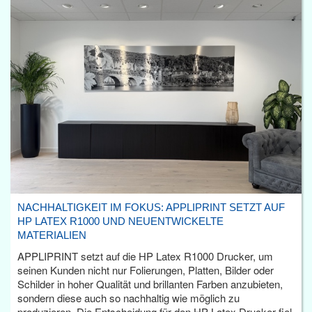
NACHHALTIGKEIT IM FOKUS: APPLIPRINT SETZT AUF
HP LATEX R1000 UND NEUENTWICKELTE
MATERIALIEN
APPLIPRINT setzt auf die HP Latex R1000 Drucker, um
seinen Kunden nicht nur Folierungen, Platten, Bilder oder
Schilder in hoher Qualität und brillanten Farben anzubieten,
sondern diese auch so nachhaltig wie möglich zu
produzieren. Die Entscheidung für den HP Latex Drucker fiel