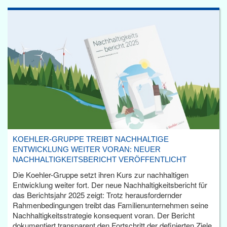
KOEHLER-GRUPPE TREIBT NACHHALTIGE
ENTWICKLUNG WEITER VORAN: NEUER
NACHHALTIGKEITSBERICHT VERÖFFENTLICHT
Die Koehler-Gruppe setzt ihren Kurs zur nachhaltigen
Entwicklung weiter fort. Der neue Nachhaltigkeitsbericht für
das Berichtsjahr 2025 zeigt: Trotz herausfordernder
Rahmenbedingungen treibt das Familienunternehmen seine
Nachhaltigkeitsstrategie konsequent voran. Der Bericht
dokumentiert transparent den Fortschritt der definierten Ziele