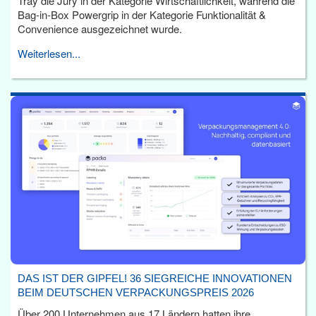
Tray die Jury in der Kategorie Wirtschaftlichkeit, während die
Bag-in-Box Powergrip in der Kategorie Funktionalität &
Convenience ausgezeichnet wurde.
Weiterlesen...
DAS IST DER GIPFEL! 36 SIEGREICHE INNOVATIONEN
BEIM DEUTSCHEN VERPACKUNGSPREIS 2026
Über 200 Unternehmen aus 17 Ländern hatten ihre