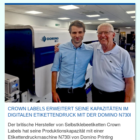
CROWN LABELS ERWEITERT SEINE KAPAZITÄTEN IM
DIGITALEN ETIKETTENDRUCK MIT DER DOMINO N730I
Der britische Hersteller von Selbstklebeetiketten Crown
Labels hat seine Produktionskapazität mit einer
Etikettendruckmaschine N730i von Domino Printing