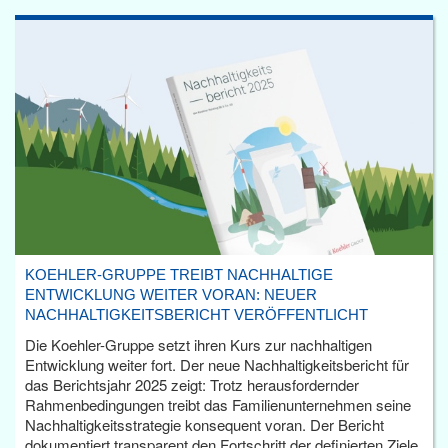
KOEHLER-GRUPPE TREIBT NACHHALTIGE
ENTWICKLUNG WEITER VORAN: NEUER
NACHHALTIGKEITSBERICHT VERÖFFENTLICHT
Die Koehler-Gruppe setzt ihren Kurs zur nachhaltigen
Entwicklung weiter fort. Der neue Nachhaltigkeitsbericht für
das Berichtsjahr 2025 zeigt: Trotz herausfordernder
Rahmenbedingungen treibt das Familienunternehmen seine
Nachhaltigkeitsstrategie konsequent voran. Der Bericht
dokumentiert transparent den Fortschritt der definierten Ziele