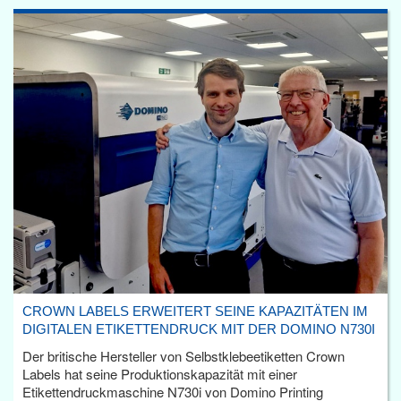
CROWN LABELS ERWEITERT SEINE KAPAZITÄTEN IM
DIGITALEN ETIKETTENDRUCK MIT DER DOMINO N730I
Der britische Hersteller von Selbstklebeetiketten Crown
Labels hat seine Produktionskapazität mit einer
Etikettendruckmaschine N730i von Domino Printing