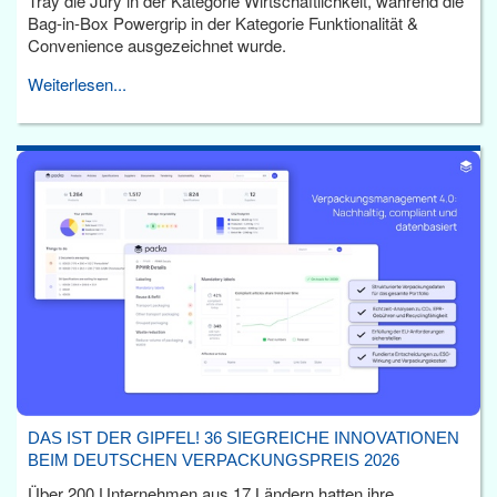
Tray die Jury in der Kategorie Wirtschaftlichkeit, während die
Bag-in-Box Powergrip in der Kategorie Funktionalität &
Convenience ausgezeichnet wurde.
Weiterlesen...
DAS IST DER GIPFEL! 36 SIEGREICHE INNOVATIONEN
BEIM DEUTSCHEN VERPACKUNGSPREIS 2026
Über 200 Unternehmen aus 17 Ländern hatten ihre