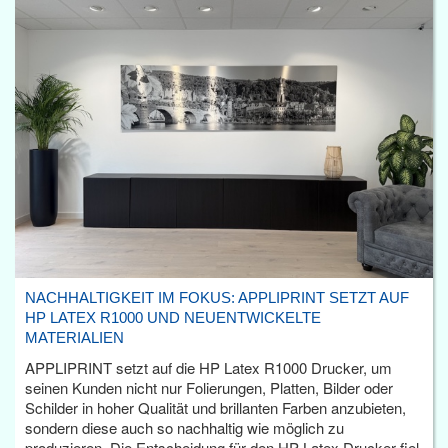
NACHHALTIGKEIT IM FOKUS: APPLIPRINT SETZT AUF
HP LATEX R1000 UND NEUENTWICKELTE
MATERIALIEN
APPLIPRINT setzt auf die HP Latex R1000 Drucker, um
seinen Kunden nicht nur Folierungen, Platten, Bilder oder
Schilder in hoher Qualität und brillanten Farben anzubieten,
sondern diese auch so nachhaltig wie möglich zu
produzieren. Die Entscheidung für den HP Latex Drucker fiel