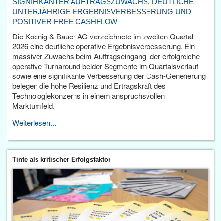
SIGNIFIKANTER AUFTRAGSZUWACHS, DEUTLICHE
UNTERJÄHRIGE ERGEBNISVERBESSERUNG UND
POSITIVER FREE CASHFLOW
Die Koenig & Bauer AG verzeichnete im zweiten Quartal
2026 eine deutliche operative Ergebnisverbesserung. Ein
massiver Zuwachs beim Auftragseingang, der erfolgreiche
operative Turnaround beider Segmente im Quartalsverlauf
sowie eine signifikante Verbesserung der Cash-Generierung
belegen die hohe Resilienz und Ertragskraft des
Technologiekonzerns in einem anspruchsvollen
Marktumfeld.
Weiterlesen...
Tinte als kritischer Erfolgsfaktor