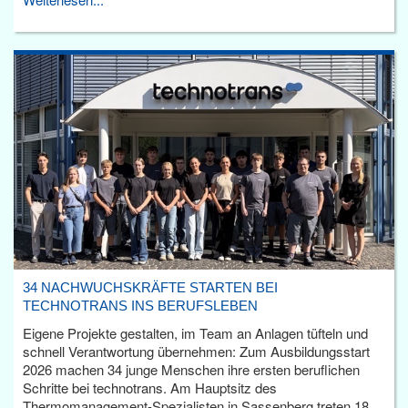
34 NACHWUCHSKRÄFTE STARTEN BEI
TECHNOTRANS INS BERUFSLEBEN
Eigene Projekte gestalten, im Team an Anlagen tüfteln und
schnell Verantwortung übernehmen: Zum Ausbildungsstart
2026 machen 34 junge Menschen ihre ersten beruflichen
Schritte bei technotrans. Am Hauptsitz des
Thermomanagement-Spezialisten in Sassenberg treten 18