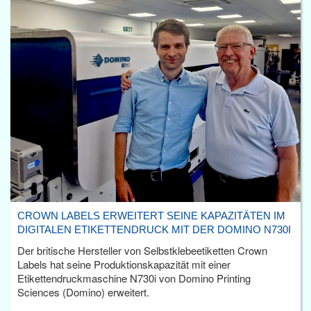
CROWN LABELS ERWEITERT SEINE KAPAZITÄTEN IM
DIGITALEN ETIKETTENDRUCK MIT DER DOMINO N730I
Der britische Hersteller von Selbstklebeetiketten Crown
Labels hat seine Produktionskapazität mit einer
Etikettendruckmaschine N730i von Domino Printing
Sciences (Domino) erweitert.