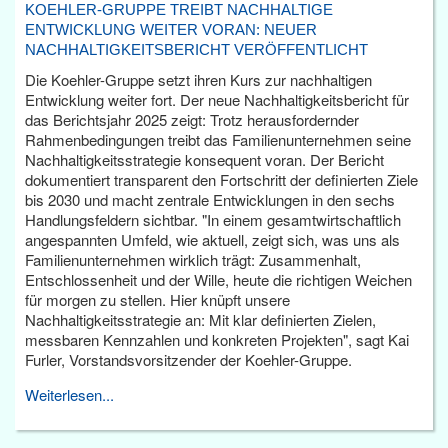
KOEHLER-GRUPPE TREIBT NACHHALTIGE
ENTWICKLUNG WEITER VORAN: NEUER
NACHHALTIGKEITSBERICHT VERÖFFENTLICHT
Die Koehler-Gruppe setzt ihren Kurs zur nachhaltigen
Entwicklung weiter fort. Der neue Nachhaltigkeitsbericht für
das Berichtsjahr 2025 zeigt: Trotz herausfordernder
Rahmenbedingungen treibt das Familienunternehmen seine
Nachhaltigkeitsstrategie konsequent voran. Der Bericht
dokumentiert transparent den Fortschritt der definierten Ziele
bis 2030 und macht zentrale Entwicklungen in den sechs
Handlungsfeldern sichtbar. "In einem gesamtwirtschaftlich
angespannten Umfeld, wie aktuell, zeigt sich, was uns als
Familienunternehmen wirklich trägt: Zusammenhalt,
Entschlossenheit und der Wille, heute die richtigen Weichen
für morgen zu stellen. Hier knüpft unsere
Nachhaltigkeitsstrategie an: Mit klar definierten Zielen,
messbaren Kennzahlen und konkreten Projekten", sagt Kai
Furler, Vorstandsvorsitzender der Koehler-Gruppe.
Weiterlesen...