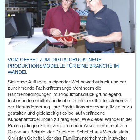
VOM OFFSET ZUM DIGITALDRUCK: NEUE
PRODUKTIONSMODELLE FÜR EINE BRANCHE IM
WANDEL
Sinkende Auflagen, steigender Wettbewerbsdruck und der
zunehmende Fachkräftemangel verändern die
Rahmenbedingungen im Produktionsdruck grundlegend.
Insbesondere mittelständische Druckdienstleister stehen vor
der Herausforderung, ihre Produktionsprozesse effizienter zu
gestalten und gleichzeitig flexibel auf veränderte
Kundenanforderungen zu reagieren. Wie dieser Wandel in der
Praxis gelingen kann, zeigt ein neuer Anwenderbericht von
Canon am Beispiel der Druckerei Scheffel aus Wendelstein.
Christian Scheffel, der das Familienunternehmen in zweiter