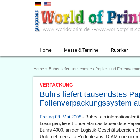
Home
Messe & Termine
Rubriken
Home
»
Buhrs liefert tausendstes Papier- und Folienver
VERPACKUNG
Buhrs liefert tausendstes Pa
Folienverpackungssystem a
Freitag 09. Mai 2008
- Buhrs, ein internationaler A
Lösungen, liefert Ende Mai das tausendste Papi
Buhrs 4000, an den Logistik-Geschäftsbereich 
Unternehmens La Redoute aus. DIAM übernimmt