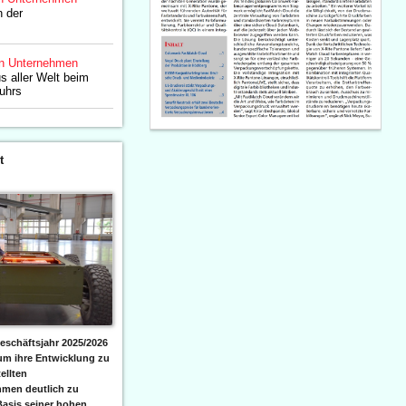
n der
n Unternehmen
 aller Welt beim
uhrs
t
eschäftsjahr 2025/2026
 um ihre Entwicklung zu
ellten
men deutlich zu
Basis seiner hohen