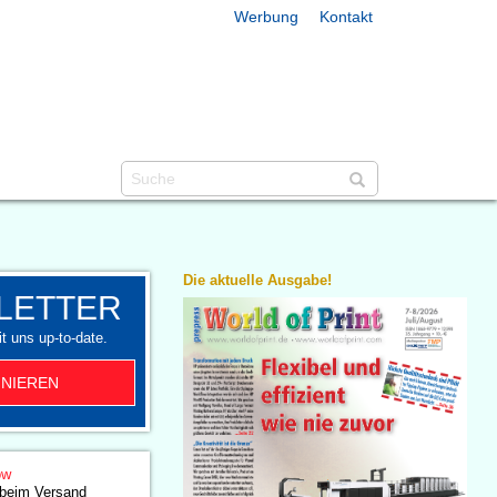
Werbung
Kontakt
Die aktuelle Ausgabe!
LETTER
t uns up-to-date.
NIEREN
ow
 beim Versand