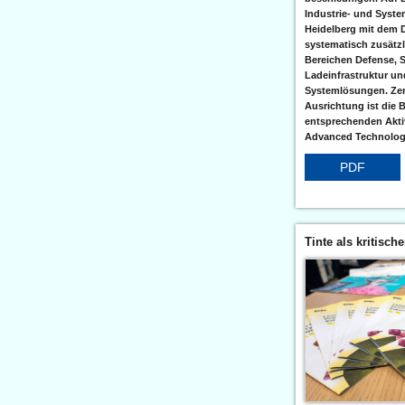
Industrie- und Syst
Heidelberg mit dem 
systematisch zusätzl
Bereichen Defense, S
Ladeinfrastruktur und
Systemlösungen. Zent
Ausrichtung ist die B
entsprechenden Aktiv
Advanced Technologi
PDF
Tinte als kritisch