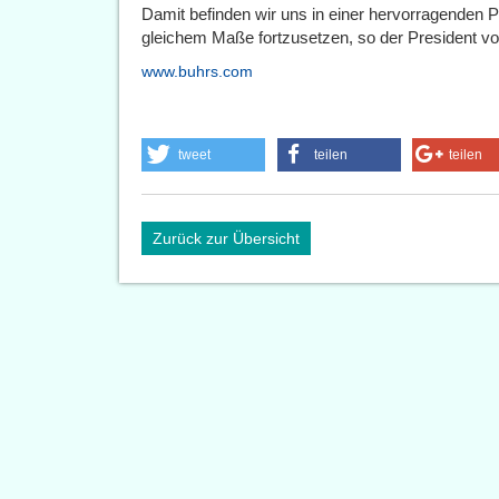
Damit befinden wir uns in einer hervorragenden P
gleichem Maße fortzusetzen, so der President vo
www.buhrs.com
tweet
teilen
teilen
Zurück zur Übersicht