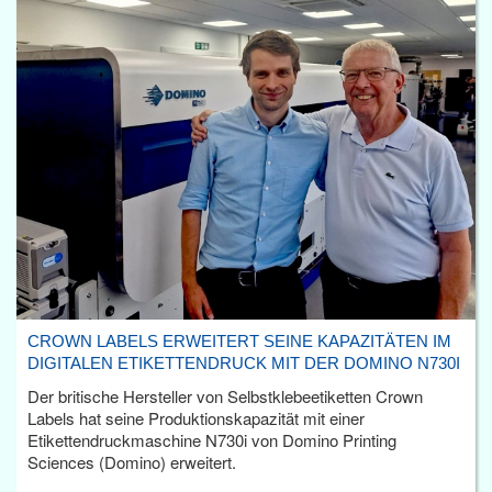
CROWN LABELS ERWEITERT SEINE KAPAZITÄTEN IM
DIGITALEN ETIKETTENDRUCK MIT DER DOMINO N730I
Der britische Hersteller von Selbstklebeetiketten Crown
Labels hat seine Produktionskapazität mit einer
Etikettendruckmaschine N730i von Domino Printing
Sciences (Domino) erweitert.