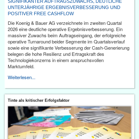
SIGNIFIKANTER AUFTRAGSZUWACHS, DEUTLICHE
UNTERJÄHRIGE ERGEBNISVERBESSERUNG UND
POSITIVER FREE CASHFLOW
Die Koenig & Bauer AG verzeichnete im zweiten Quartal
2026 eine deutliche operative Ergebnisverbesserung. Ein
massiver Zuwachs beim Auftragseingang, der erfolgreiche
operative Turnaround beider Segmente im Quartalsverlauf
sowie eine signifikante Verbesserung der Cash-Generierung
belegen die hohe Resilienz und Ertragskraft des
Technologiekonzerns in einem anspruchsvollen
Marktumfeld.
Weiterlesen...
Tinte als kritischer Erfolgsfaktor