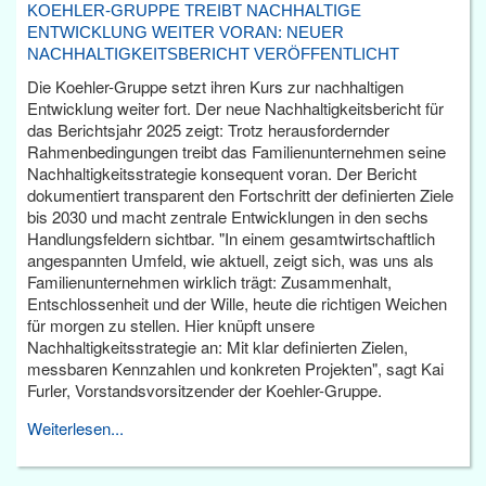
KOEHLER-GRUPPE TREIBT NACHHALTIGE
ENTWICKLUNG WEITER VORAN: NEUER
NACHHALTIGKEITSBERICHT VERÖFFENTLICHT
Die Koehler-Gruppe setzt ihren Kurs zur nachhaltigen
Entwicklung weiter fort. Der neue Nachhaltigkeitsbericht für
das Berichtsjahr 2025 zeigt: Trotz herausfordernder
Rahmenbedingungen treibt das Familienunternehmen seine
Nachhaltigkeitsstrategie konsequent voran. Der Bericht
dokumentiert transparent den Fortschritt der definierten Ziele
bis 2030 und macht zentrale Entwicklungen in den sechs
Handlungsfeldern sichtbar. "In einem gesamtwirtschaftlich
angespannten Umfeld, wie aktuell, zeigt sich, was uns als
Familienunternehmen wirklich trägt: Zusammenhalt,
Entschlossenheit und der Wille, heute die richtigen Weichen
für morgen zu stellen. Hier knüpft unsere
Nachhaltigkeitsstrategie an: Mit klar definierten Zielen,
messbaren Kennzahlen und konkreten Projekten", sagt Kai
Furler, Vorstandsvorsitzender der Koehler-Gruppe.
Weiterlesen...