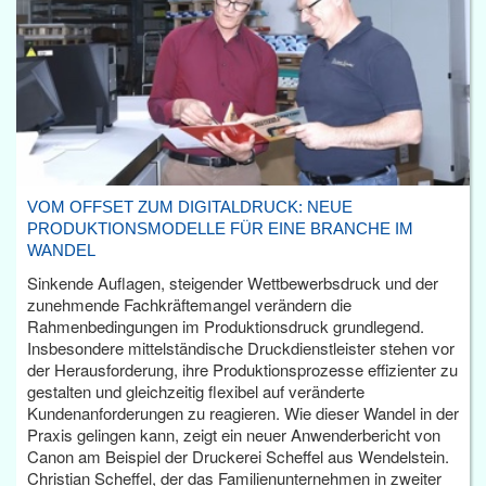
VOM OFFSET ZUM DIGITALDRUCK: NEUE
PRODUKTIONSMODELLE FÜR EINE BRANCHE IM
WANDEL
Sinkende Auflagen, steigender Wettbewerbsdruck und der
zunehmende Fachkräftemangel verändern die
Rahmenbedingungen im Produktionsdruck grundlegend.
Insbesondere mittelständische Druckdienstleister stehen vor
der Herausforderung, ihre Produktionsprozesse effizienter zu
gestalten und gleichzeitig flexibel auf veränderte
Kundenanforderungen zu reagieren. Wie dieser Wandel in der
Praxis gelingen kann, zeigt ein neuer Anwenderbericht von
Canon am Beispiel der Druckerei Scheffel aus Wendelstein.
Christian Scheffel, der das Familienunternehmen in zweiter