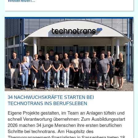
34 NACHWUCHSKRÄFTE STARTEN BEI
TECHNOTRANS INS BERUFSLEBEN
Eigene Projekte gestalten, im Team an Anlagen tüfteln und
schnell Verantwortung übernehmen: Zum Ausbildungsstart
2026 machen 34 junge Menschen ihre ersten beruflichen
Schritte bei technotrans. Am Hauptsitz des
Thermomanagement-Spezialisten in Sassenberg treten 18