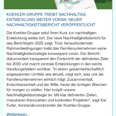
KOEHLER-GRUPPE TREIBT NACHHALTIGE
ENTWICKLUNG WEITER VORAN: NEUER
NACHHALTIGKEITSBERICHT VERÖFFENTLICHT
Die Koehler-Gruppe setzt ihren Kurs zur nachhaltigen
Entwicklung weiter fort. Der neue Nachhaltigkeitsbericht für
das Berichtsjahr 2025 zeigt: Trotz herausfordernder
Rahmenbedingungen treibt das Familienunternehmen seine
Nachhaltigkeitsstrategie konsequent voran. Der Bericht
dokumentiert transparent den Fortschritt der definierten Ziele
bis 2030 und macht zentrale Entwicklungen in den sechs
Handlungsfeldern sichtbar. "In einem gesamtwirtschaftlich
angespannten Umfeld, wie aktuell, zeigt sich, was uns als
Familienunternehmen wirklich trägt: Zusammenhalt,
Entschlossenheit und der Wille, heute die richtigen Weichen
für morgen zu stellen. Hier knüpft unsere
Nachhaltigkeitsstrategie an: Mit klar definierten Zielen,
messbaren Kennzahlen und konkreten Projekten", sagt Kai
Furler, Vorstandsvorsitzender der Koehler-Gruppe.
Weiterlesen...