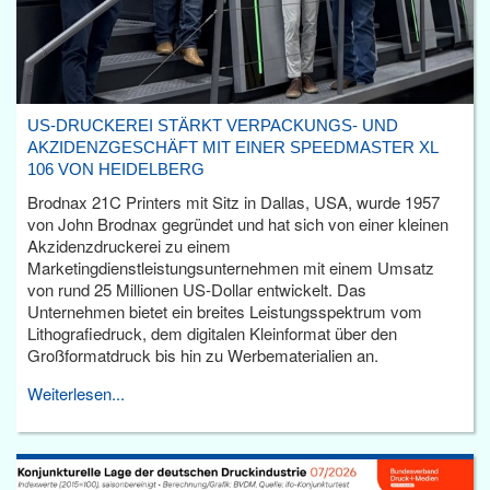
US-DRUCKEREI STÄRKT VERPACKUNGS- UND
AKZIDENZGESCHÄFT MIT EINER SPEEDMASTER XL
106 VON HEIDELBERG
Brodnax 21C Printers mit Sitz in Dallas, USA, wurde 1957
von John Brodnax gegründet und hat sich von einer kleinen
Akzidenzdruckerei zu einem
Marketingdienstleistungsunternehmen mit einem Umsatz
von rund 25 Millionen US-Dollar entwickelt. Das
Unternehmen bietet ein breites Leistungsspektrum vom
Lithografiedruck, dem digitalen Kleinformat über den
Großformatdruck bis hin zu Werbematerialien an.
Weiterlesen...