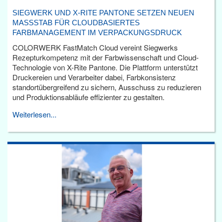
SIEGWERK UND X-RITE PANTONE SETZEN NEUEN
MASSSTAB FÜR CLOUDBASIERTES F
ARBMANAGEMENT IM VERPACKUNGSDRUCK
COLORWERK FastMatch Cloud vereint Siegwerks
Rezepturkompetenz mit der Farbwissenschaft und Cloud-
Technologie von X-Rite Pantone. Die Plattform unterstützt
Druckereien und Verarbeiter dabei, Farbkonsistenz
standortübergreifend zu sichern, Ausschuss zu reduzieren
und Produktionsabläufe effizienter zu gestalten.
Weiterlesen...