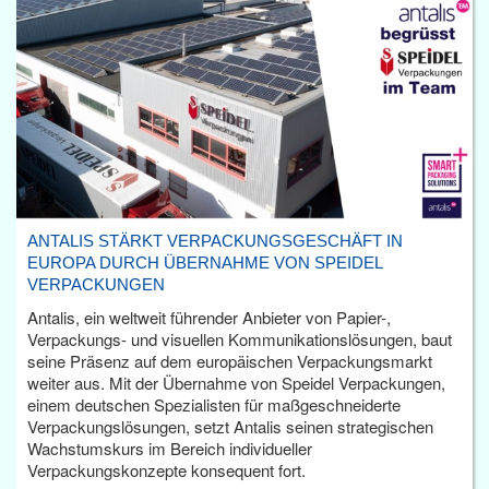
ANTALIS STÄRKT VERPACKUNGSGESCHÄFT IN
EUROPA DURCH ÜBERNAHME VON SPEIDEL
VERPACKUNGEN
Antalis, ein weltweit führender Anbieter von Papier-,
Verpackungs- und visuellen Kommunikationslösungen, baut
seine Präsenz auf dem europäischen Verpackungsmarkt
weiter aus. Mit der Übernahme von Speidel Verpackungen,
einem deutschen Spezialisten für maßgeschneiderte
Verpackungslösungen, setzt Antalis seinen strategischen
Wachstumskurs im Bereich individueller
Verpackungskonzepte konsequent fort.