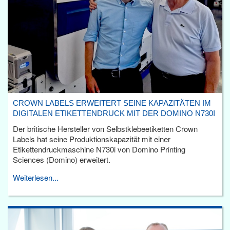
CROWN LABELS ERWEITERT SEINE KAPAZITÄTEN IM
DIGITALEN ETIKETTENDRUCK MIT DER DOMINO N730I
Der britische Hersteller von Selbstklebeetiketten Crown
Labels hat seine Produktionskapazität mit einer
Etikettendruckmaschine N730i von Domino Printing
Sciences (Domino) erweitert.
Weiterlesen...