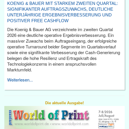
KOENIG & BAUER MIT STARKEM ZWEITEN QUARTAL:
SIGNIFIKANTER AUFTRAGSZUWACHS, DEUTLICHE
UNTERJÄHRIGE ERGEBNISVERBESSERUNG UND
POSITIVER FREE CASHFLOW
Die Koenig & Bauer AG verzeichnete im zweiten Quartal
2026 eine deutliche operative Ergebnisverbesserung. Ein
massiver Zuwachs beim Auftragseingang, der erfolgreiche
operative Turnaround beider Segmente im Quartalsverlauf
sowie eine signifikante Verbesserung der Cash-Generierung
belegen die hohe Resilienz und Ertragskraft des
Technologiekonzerns in einem anspruchsvollen
Marktumfeld.
Weiterlesen...
Die aktuelle Ausgabe!