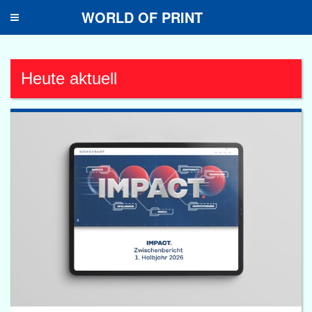
WORLD OF PRINT
Toggle
navigation
Heute aktuell