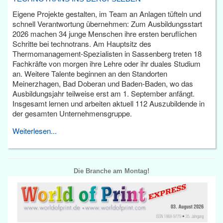
Eigene Projekte gestalten, im Team an Anlagen tüfteln und
schnell Verantwortung übernehmen: Zum Ausbildungsstart
2026 machen 34 junge Menschen ihre ersten beruflichen
Schritte bei technotrans. Am Hauptsitz des
Thermomanagement-Spezialisten in Sassenberg treten 18
Fachkräfte von morgen ihre Lehre oder ihr duales Studium
an. Weitere Talente beginnen an den Standorten
Meinerzhagen, Bad Doberan und Baden-Baden, wo das
Ausbildungsjahr teilweise erst am 1. September anfängt.
Insgesamt lernen und arbeiten aktuell 112 Auszubildende in
der gesamten Unternehmensgruppe.
Weiterlesen...
Die Branche am Montag!