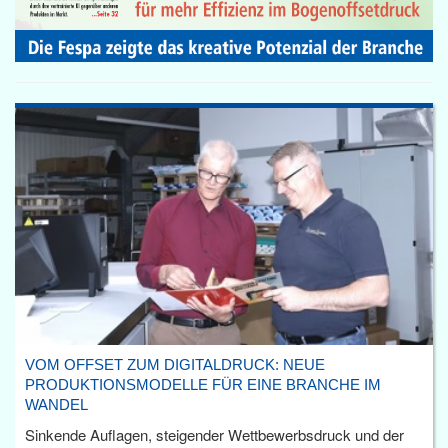
VOM OFFSET ZUM DIGITALDRUCK: NEUE
PRODUKTIONSMODELLE FÜR EINE BRANCHE IM
WANDEL
Sinkende Auflagen, steigender Wettbewerbsdruck und der