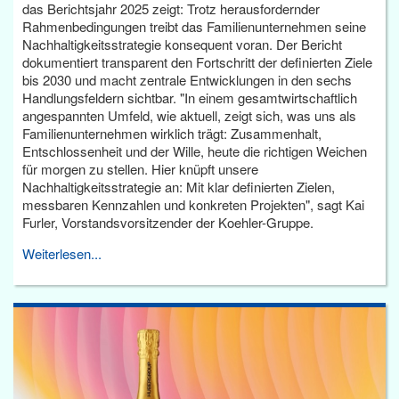
das Berichtsjahr 2025 zeigt: Trotz herausfordernder
Rahmenbedingungen treibt das Familienunternehmen seine
Nachhaltigkeitsstrategie konsequent voran. Der Bericht
dokumentiert transparent den Fortschritt der definierten Ziele
bis 2030 und macht zentrale Entwicklungen in den sechs
Handlungsfeldern sichtbar. "In einem gesamtwirtschaftlich
angespannten Umfeld, wie aktuell, zeigt sich, was uns als
Familienunternehmen wirklich trägt: Zusammenhalt,
Entschlossenheit und der Wille, heute die richtigen Weichen
für morgen zu stellen. Hier knüpft unsere
Nachhaltigkeitsstrategie an: Mit klar definierten Zielen,
messbaren Kennzahlen und konkreten Projekten", sagt Kai
Furler, Vorstandsvorsitzender der Koehler-Gruppe.
Weiterlesen...