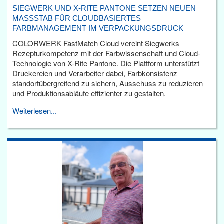
SIEGWERK UND X-RITE PANTONE SETZEN NEUEN
MASSSTAB FÜR CLOUDBASIERTES F
ARBMANAGEMENT IM VERPACKUNGSDRUCK
COLORWERK FastMatch Cloud vereint Siegwerks
Rezepturkompetenz mit der Farbwissenschaft und Cloud-
Technologie von X-Rite Pantone. Die Plattform unterstützt
Druckereien und Verarbeiter dabei, Farbkonsistenz
standortübergreifend zu sichern, Ausschuss zu reduzieren
und Produktionsabläufe effizienter zu gestalten.
Weiterlesen...