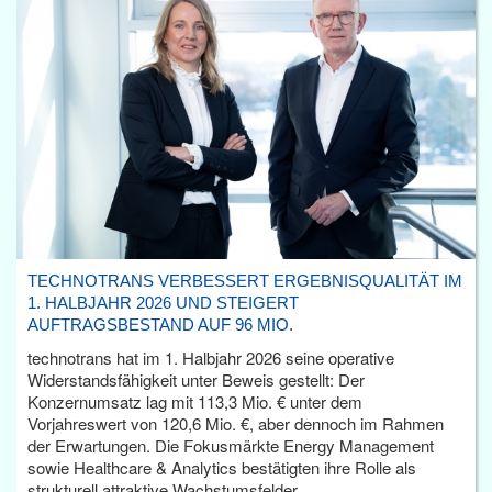
TECHNOTRANS VERBESSERT ERGEBNISQUALITÄT IM
1. HALBJAHR 2026 UND STEIGERT
AUFTRAGSBESTAND AUF 96 MIO.
technotrans hat im 1. Halbjahr 2026 seine operative
Widerstandsfähigkeit unter Beweis gestellt: Der
Konzernumsatz lag mit 113,3 Mio. € unter dem
Vorjahreswert von 120,6 Mio. €, aber dennoch im Rahmen
der Erwartungen. Die Fokusmärkte Energy Management
sowie Healthcare & Analytics bestätigten ihre Rolle als
strukturell attraktive Wachstumsfelder.