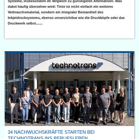
Systeme, insbesondere im Vergleich zu günstigeren Alternativen. Was
dabei häufig übersehen wird: Tinte ist nicht einfach ein weiteres
Verbrauchsmaterial, sondern ein integraler Bestandteil des
Inkjetdrucksystems, ebenso unverzichtbar wie die Druckköpfe oder das
Druckwerk selbst.......
34 NACHWUCHSKRÄFTE STARTEN BEI
TECHNOTRANS INS BERUFSLEBEN