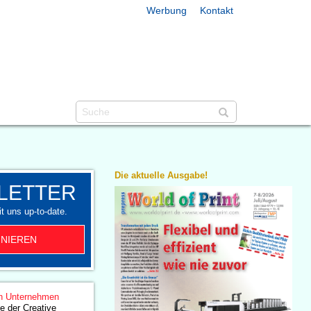
Werbung
Kontakt
Die aktuelle Ausgabe!
LETTER
t uns up-to-date.
NIEREN
n Unternehmen
e der Creative