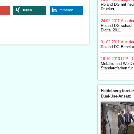
Roland DG mit neu
Drucker
teilen
mitteilen
24.02.2011
Aus de
Roland DG schaut 
Digital 2011
01.02.2011
Aus de
Roland DG Benelux
16.10.2010
LFP - L
Metallic und Weiß
Standardfarben für
Heidelberg forcier
Dual-Use-Ansatz