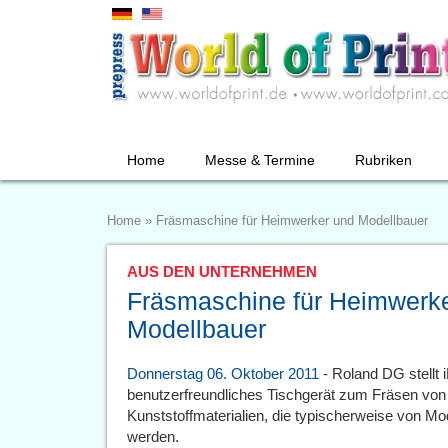
Home
Messe & Termine
Rubriken
Home
»
Fräsmaschine für Heimwerker und Modellbauer
AUS DEN UNTERNEHMEN
Fräsmaschine für Heimwerk
Modellbauer
Donnerstag 06. Oktober 2011
- Roland DG stellt i
benutzerfreundliches Tischgerät zum Fräsen vo
Kunststoffmaterialien, die typischerweise von 
werden.