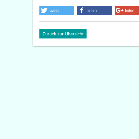
tweet
teilen
teilen
Zurück zur Übersicht