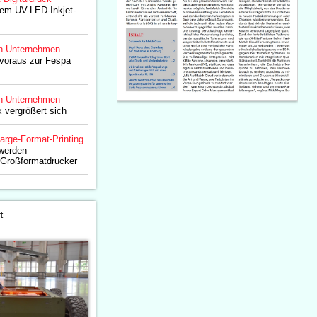
em UV-LED-Inkjet-
n Unternehmen
voraus zur Fespa
n Unternehmen
 vergrößert sich
arge-Format-Printing
 werden
 Großformatdrucker
t