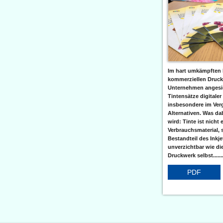
Im hart umkämpften 
kommerziellen Druc
Unternehmen angesic
Tintensätze digitaler
insbesondere im Verg
Alternativen. Was da
wird: Tinte ist nicht 
Verbrauchsmaterial, 
Bestandteil des Inkj
unverzichtbar wie di
Druckwerk selbst......
PDF