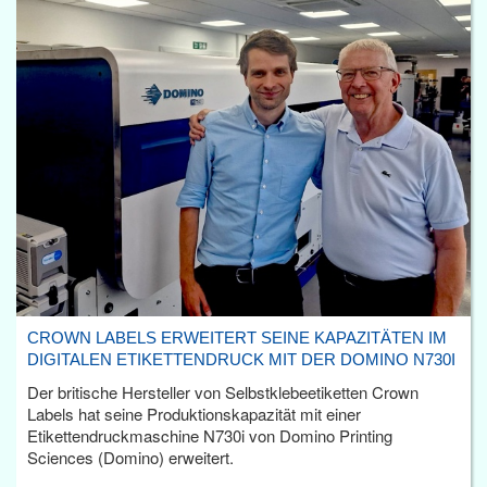
CROWN LABELS ERWEITERT SEINE KAPAZITÄTEN IM
DIGITALEN ETIKETTENDRUCK MIT DER DOMINO N730I
Der britische Hersteller von Selbstklebeetiketten Crown
Labels hat seine Produktionskapazität mit einer
Etikettendruckmaschine N730i von Domino Printing
Sciences (Domino) erweitert.