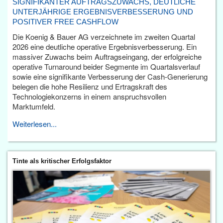
SIGNIFIKANTER AUFTRAGSZUWACHS, DEUTLICHE
UNTERJÄHRIGE ERGEBNISVERBESSERUNG UND
POSITIVER FREE CASHFLOW
Die Koenig & Bauer AG verzeichnete im zweiten Quartal
2026 eine deutliche operative Ergebnisverbesserung. Ein
massiver Zuwachs beim Auftragseingang, der erfolgreiche
operative Turnaround beider Segmente im Quartalsverlauf
sowie eine signifikante Verbesserung der Cash-Generierung
belegen die hohe Resilienz und Ertragskraft des
Technologiekonzerns in einem anspruchsvollen
Marktumfeld.
Weiterlesen...
Tinte als kritischer Erfolgsfaktor