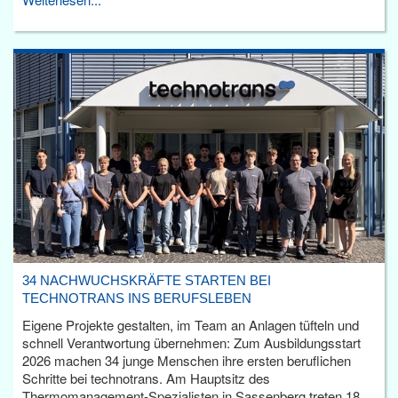
34 NACHWUCHSKRÄFTE STARTEN BEI
TECHNOTRANS INS BERUFSLEBEN
Eigene Projekte gestalten, im Team an Anlagen tüfteln und
schnell Verantwortung übernehmen: Zum Ausbildungsstart
2026 machen 34 junge Menschen ihre ersten beruflichen
Schritte bei technotrans. Am Hauptsitz des
Thermomanagement-Spezialisten in Sassenberg treten 18