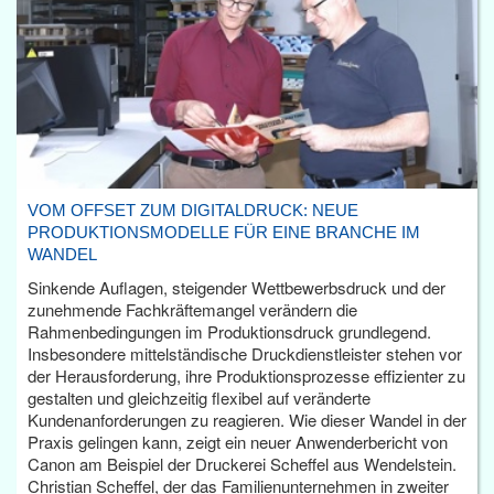
VOM OFFSET ZUM DIGITALDRUCK: NEUE
PRODUKTIONSMODELLE FÜR EINE BRANCHE IM
WANDEL
Sinkende Auflagen, steigender Wettbewerbsdruck und der
zunehmende Fachkräftemangel verändern die
Rahmenbedingungen im Produktionsdruck grundlegend.
Insbesondere mittelständische Druckdienstleister stehen vor
der Herausforderung, ihre Produktionsprozesse effizienter zu
gestalten und gleichzeitig flexibel auf veränderte
Kundenanforderungen zu reagieren. Wie dieser Wandel in der
Praxis gelingen kann, zeigt ein neuer Anwenderbericht von
Canon am Beispiel der Druckerei Scheffel aus Wendelstein.
Christian Scheffel, der das Familienunternehmen in zweiter