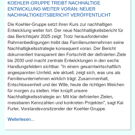
KOEHLER-GRUPPE TREIBT NACHHALTIGE
ENTWICKLUNG WEITER VORAN: NEUER
NACHHALTIGKEITSBERICHT VERÖFFENTLICHT
Die Koehler-Gruppe setzt ihren Kurs zur nachhaltigen
Entwicklung weiter fort. Der neue Nachhaltigkeitsbericht für
das Berichtsjahr 2025 zeigt: Trotz herausfordernder
Rahmenbedingungen treibt das Familienunternehmen seine
Nachhaltigkeitsstrategie konsequent voran. Der Bericht
dokumentiert transparent den Fortschritt der definierten Ziele
bis 2030 und macht zentrale Entwicklungen in den sechs
Handlungsfeldern sichtbar. "In einem gesamtwirtschaftlich
angespannten Umfeld, wie aktuell, zeigt sich, was uns als
Familienunternehmen wirklich trägt: Zusammenhalt,
Entschlossenheit und der Wille, heute die richtigen Weichen
für morgen zu stellen. Hier knüpft unsere
Nachhaltigkeitsstrategie an: Mit klar definierten Zielen,
messbaren Kennzahlen und konkreten Projekten", sagt Kai
Furler, Vorstandsvorsitzender der Koehler-Gruppe.
Weiterlesen...