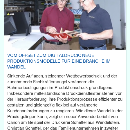
VOM OFFSET ZUM DIGITALDRUCK: NEUE
PRODUKTIONSMODELLE FÜR EINE BRANCHE IM
WANDEL
Sinkende Auflagen, steigender Wettbewerbsdruck und der
zunehmende Fachkräftemangel verändern die
Rahmenbedingungen im Produktionsdruck grundlegend.
Insbesondere mittelständische Druckdienstleister stehen vor
der Herausforderung, ihre Produktionsprozesse effizienter zu
gestalten und gleichzeitig flexibel auf veränderte
Kundenanforderungen zu reagieren. Wie dieser Wandel in der
Praxis gelingen kann, zeigt ein neuer Anwenderbericht von
Canon am Beispiel der Druckerei Scheffel aus Wendelstein.
Christian Scheffel, der das Familienunternehmen in zweiter