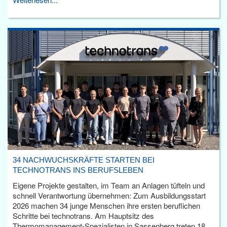
34 NACHWUCHSKRÄFTE STARTEN BEI
TECHNOTRANS INS BERUFSLEBEN
Eigene Projekte gestalten, im Team an Anlagen tüfteln und
schnell Verantwortung übernehmen: Zum Ausbildungsstart
2026 machen 34 junge Menschen ihre ersten beruflichen
Schritte bei technotrans. Am Hauptsitz des
Thermomanagement-Spezialisten in Sassenberg treten 18