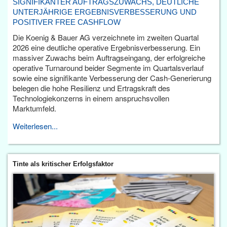
SIGNIFIKANTER AUFTRAGSZUWACHS, DEUTLICHE
UNTERJÄHRIGE ERGEBNISVERBESSERUNG UND
POSITIVER FREE CASHFLOW
Die Koenig & Bauer AG verzeichnete im zweiten Quartal
2026 eine deutliche operative Ergebnisverbesserung. Ein
massiver Zuwachs beim Auftragseingang, der erfolgreiche
operative Turnaround beider Segmente im Quartalsverlauf
sowie eine signifikante Verbesserung der Cash-Generierung
belegen die hohe Resilienz und Ertragskraft des
Technologiekonzerns in einem anspruchsvollen
Marktumfeld.
Weiterlesen...
Tinte als kritischer Erfolgsfaktor