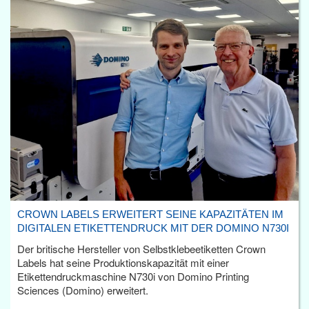
CROWN LABELS ERWEITERT SEINE KAPAZITÄTEN IM
DIGITALEN ETIKETTENDRUCK MIT DER DOMINO N730I
Der britische Hersteller von Selbstklebeetiketten Crown
Labels hat seine Produktionskapazität mit einer
Etikettendruckmaschine N730i von Domino Printing
Sciences (Domino) erweitert.