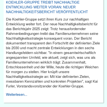
KOEHLER-GRUPPE TREIBT NACHHALTIGE
ENTWICKLUNG WEITER VORAN: NEUER
NACHHALTIGKEITSBERICHT VERÖFFENTLICHT
Die Koehler-Gruppe setzt ihren Kurs zur nachhaltigen
Entwicklung weiter fort. Der neue Nachhaltigkeitsbericht für
das Berichtsjahr 2025 zeigt: Trotz herausfordernder
Rahmenbedingungen treibt das Familienunternehmen seine
Nachhaltigkeitsstrategie konsequent voran. Der Bericht
dokumentiert transparent den Fortschritt der definierten Ziele
bis 2030 und macht zentrale Entwicklungen in den sechs
Handlungsfeldern sichtbar. "In einem gesamtwirtschaftlich
angespannten Umfeld, wie aktuell, zeigt sich, was uns als
Familienunternehmen wirklich trägt: Zusammenhalt,
Entschlossenheit und der Wille, heute die richtigen Weichen
für morgen zu stellen. Hier knüpft unsere
Nachhaltigkeitsstrategie an: Mit klar definierten Zielen,
messbaren Kennzahlen und konkreten Projekten", sagt Kai
Furler, Vorstandsvorsitzender der Koehler-Gruppe.
Weiterlesen...