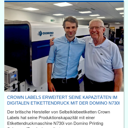
CROWN LABELS ERWEITERT SEINE KAPAZITÄTEN IM
DIGITALEN ETIKETTENDRUCK MIT DER DOMINO N730I
Der britische Hersteller von Selbstklebeetiketten Crown
Labels hat seine Produktionskapazität mit einer
Etikettendruckmaschine N730i von Domino Printing