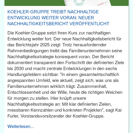
KOEHLER-GRUPPE TREIBT NACHHALTIGE
ENTWICKLUNG WEITER VORAN: NEUER
NACHHALTIGKEITSBERICHT VERÖFFENTLICHT
Die Koehler-Gruppe setzt ihren Kurs zur nachhaltigen
Entwicklung weiter fort. Der neue Nachhaltigkeitsbericht für
das Berichtsjahr 2025 zeigt: Trotz herausfordernder
Rahmenbedingungen treibt das Familienunternehmen seine
Nachhaltigkeitsstrategie konsequent voran. Der Bericht
dokumentiert transparent den Fortschritt der definierten Ziele
bis 2030 und macht zentrale Entwicklungen in den sechs
Handlungsfeldern sichtbar. "In einem gesamtwirtschaftlich
angespannten Umfeld, wie aktuell, zeigt sich, was uns als
Familienunternehmen wirklich trägt: Zusammenhalt,
Entschlossenheit und der Wille, heute die richtigen Weichen
für morgen zu stellen. Hier knüpft unsere
Nachhaltigkeitsstrategie an: Mit klar definierten Zielen,
messbaren Kennzahlen und konkreten Projekten", sagt Kai
Furler, Vorstandsvorsitzender der Koehler-Gruppe.
Weiterlesen...