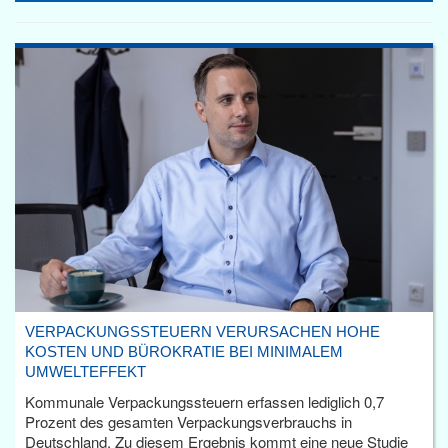
VERPACKUNGSSTEUERN VERURSACHEN HOHE
KOSTEN UND BÜROKRATIE BEI MINIMALEM
UMWELTEFFEKT
Kommunale Verpackungssteuern erfassen lediglich 0,7
Prozent des gesamten Verpackungsverbrauchs in
Deutschland. Zu diesem Ergebnis kommt eine neue Studie