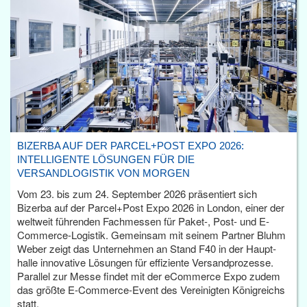
BIZERBA AUF DER PARCEL+POST EXPO 2026:
INTELLIGENTE LÖSUNGEN FÜR DIE
VERSANDLOGISTIK VON MORGEN
Vom 23. bis zum 24. September 2026 präsentiert sich
Bizerba auf der Parcel+Post Expo 2026 in London, einer der
weltweit führenden Fachmessen für Paket-, Post- und E-
Commerce-Logistik. Gemeinsam mit seinem Partner Bluhm
Weber zeigt das Unternehmen an Stand F40 in der Haupt­
halle innovative Lösungen für effiziente Versandprozesse.
Parallel zur Messe findet mit der eCommerce Expo zudem
das größte E-Commerce-Event des Vereinigten Königreichs
statt.