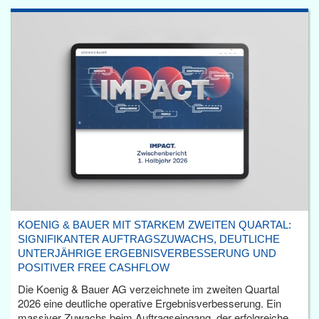
KOENIG & BAUER MIT STARKEM ZWEITEN QUARTAL:
SIGNIFIKANTER AUFTRAGSZUWACHS, DEUTLICHE
UNTERJÄHRIGE ERGEBNISVERBESSERUNG UND
POSITIVER FREE CASHFLOW
Die Koenig & Bauer AG verzeichnete im zweiten Quartal
2026 eine deutliche operative Ergebnisverbesserung. Ein
massiver Zuwachs beim Auftragseingang, der erfolgreiche