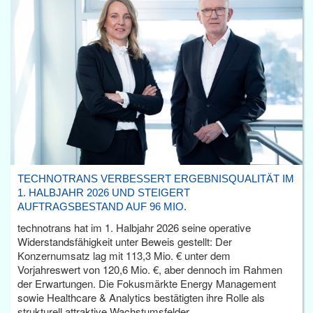
TECHNOTRANS VERBESSERT ERGEBNISQUALITÄT IM
1. HALBJAHR 2026 UND STEIGERT
AUFTRAGSBESTAND AUF 96 MIO.
technotrans hat im 1. Halbjahr 2026 seine operative
Widerstandsfähigkeit unter Beweis gestellt: Der
Konzernumsatz lag mit 113,3 Mio. € unter dem
Vorjahreswert von 120,6 Mio. €, aber dennoch im Rahmen
der Erwartungen. Die Fokusmärkte Energy Management
sowie Healthcare & Analytics bestätigten ihre Rolle als
strukturell attraktive Wachstumsfelder.