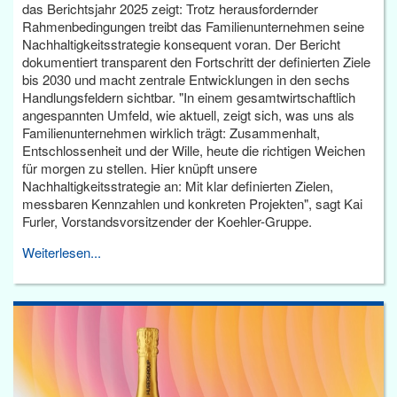
das Berichtsjahr 2025 zeigt: Trotz herausfordernder
Rahmenbedingungen treibt das Familienunternehmen seine
Nachhaltigkeitsstrategie konsequent voran. Der Bericht
dokumentiert transparent den Fortschritt der definierten Ziele
bis 2030 und macht zentrale Entwicklungen in den sechs
Handlungsfeldern sichtbar. "In einem gesamtwirtschaftlich
angespannten Umfeld, wie aktuell, zeigt sich, was uns als
Familienunternehmen wirklich trägt: Zusammenhalt,
Entschlossenheit und der Wille, heute die richtigen Weichen
für morgen zu stellen. Hier knüpft unsere
Nachhaltigkeitsstrategie an: Mit klar definierten Zielen,
messbaren Kennzahlen und konkreten Projekten", sagt Kai
Furler, Vorstandsvorsitzender der Koehler-Gruppe.
Weiterlesen...