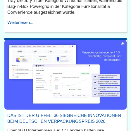
Tray die Jury in der Kategorie Wirtschaftlichkeit, während die
Bag-in-Box Powergrip in der Kategorie Funktionalität &
Convenience ausgezeichnet wurde.
Weiterlesen...
DAS IST DER GIPFEL! 36 SIEGREICHE INNOVATIONEN
BEIM DEUTSCHEN VERPACKUNGSPREIS 2026
Über 200 Unternehmen aus 17 Ländern hatten ihre