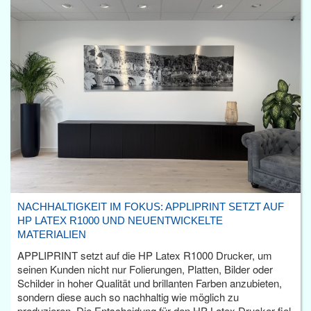
NACHHALTIGKEIT IM FOKUS: APPLIPRINT SETZT AUF
HP LATEX R1000 UND NEUENTWICKELTE
MATERIALIEN
APPLIPRINT setzt auf die HP Latex R1000 Drucker, um
seinen Kunden nicht nur Folierungen, Platten, Bilder oder
Schilder in hoher Qualität und brillanten Farben anzubieten,
sondern diese auch so nachhaltig wie möglich zu
produzieren. Die Entscheidung für den HP Latex Drucker fiel