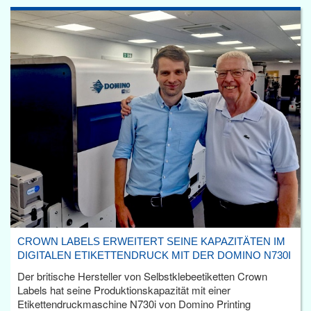
CROWN LABELS ERWEITERT SEINE KAPAZITÄTEN IM
DIGITALEN ETIKETTENDRUCK MIT DER DOMINO N730I
Der britische Hersteller von Selbstklebeetiketten Crown
Labels hat seine Produktionskapazität mit einer
Etikettendruckmaschine N730i von Domino Printing