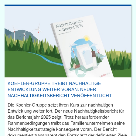
KOEHLER-GRUPPE TREIBT NACHHALTIGE
ENTWICKLUNG WEITER VORAN: NEUER
NACHHALTIGKEITSBERICHT VERÖFFENTLICHT
Die Koehler-Gruppe setzt ihren Kurs zur nachhaltigen
Entwicklung weiter fort. Der neue Nachhaltigkeitsbericht für
das Berichtsjahr 2025 zeigt: Trotz herausfordernder
Rahmenbedingungen treibt das Familienunternehmen seine
Nachhaltigkeitsstrategie konsequent voran. Der Bericht
dokumentiert transparent den Fortschritt der definierten Ziele