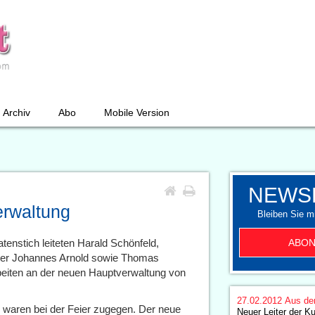
Archiv
Abo
Mobile Version
NEWS
erwaltung
Bleiben Sie mi
ABON
tenstich leiteten Harald Schönfeld,
ter Johannes Arnold sowie Thomas
beiten an der neuen Hauptverwaltung von
27.02.2012
Aus de
 waren bei der Feier zugegen. Der neue
Neuer Leiter der K