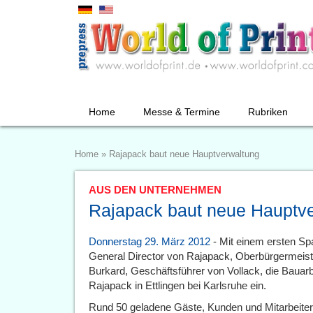
Home
Messe & Termine
Rubriken
Home
»
Rajapack baut neue Hauptverwaltung
AUS DEN UNTERNEHMEN
Rajapack baut neue Hauptv
Donnerstag 29. März 2012
- Mit einem ersten Spa
General Director von Rajapack, Oberbürgermeis
Burkard, Geschäftsführer von Vollack, die Bauar
Rajapack in Ettlingen bei Karlsruhe ein.
Rund 50 geladene Gäste, Kunden und Mitarbeiter