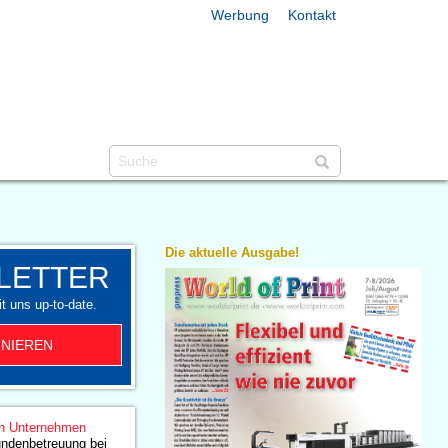
Werbung
Kontakt
Die aktuelle Ausgabe!
LETTER
t uns up-to-date.
NIEREN
n Unternehmen
undenbetreuung bei