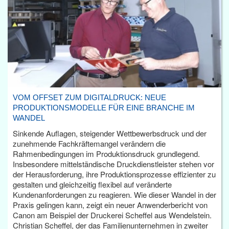
VOM OFFSET ZUM DIGITALDRUCK: NEUE
PRODUKTIONSMODELLE FÜR EINE BRANCHE IM
WANDEL
Sinkende Auflagen, steigender Wettbewerbsdruck und der
zunehmende Fachkräftemangel verändern die
Rahmenbedingungen im Produktionsdruck grundlegend.
Insbesondere mittelständische Druckdienstleister stehen vor
der Herausforderung, ihre Produktionsprozesse effizienter zu
gestalten und gleichzeitig flexibel auf veränderte
Kundenanforderungen zu reagieren. Wie dieser Wandel in der
Praxis gelingen kann, zeigt ein neuer Anwenderbericht von
Canon am Beispiel der Druckerei Scheffel aus Wendelstein.
Christian Scheffel, der das Familienunternehmen in zweiter