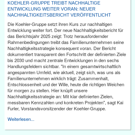
KOEHLER-GRUPPE TREIBT NACHHALTIGE
ENTWICKLUNG WEITER VORAN: NEUER
NACHHALTIGKEITSBERICHT VERÖFFENTLICHT
Die Koehler-Gruppe setzt ihren Kurs zur nachhaltigen
Entwicklung weiter fort. Der neue Nachhaltigkeitsbericht für
das Berichtsjahr 2025 zeigt: Trotz herausfordernder
Rahmenbedingungen treibt das Familienunternehmen seine
Nachhaltigkeitsstrategie konsequent voran. Der Bericht
dokumentiert transparent den Fortschritt der definierten Ziele
bis 2030 und macht zentrale Entwicklungen in den sechs
Handlungsfeldern sichtbar. "In einem gesamtwirtschaftlich
angespannten Umfeld, wie aktuell, zeigt sich, was uns als
Familienunternehmen wirklich trägt: Zusammenhalt,
Entschlossenheit und der Wille, heute die richtigen Weichen
für morgen zu stellen. Hier knüpft unsere
Nachhaltigkeitsstrategie an: Mit klar definierten Zielen,
messbaren Kennzahlen und konkreten Projekten", sagt Kai
Furler, Vorstandsvorsitzender der Koehler-Gruppe.
Weiterlesen...