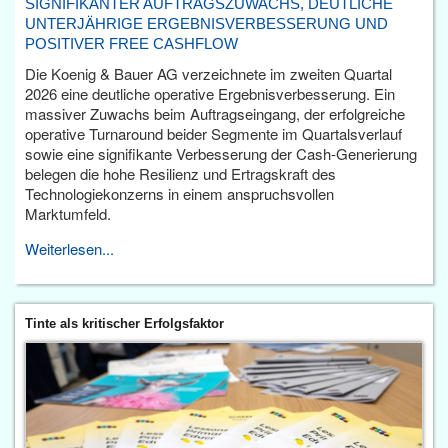
SIGNIFIKANTER AUFTRAGSZUWACHS, DEUTLICHE
UNTERJÄHRIGE ERGEBNISVERBESSERUNG UND
POSITIVER FREE CASHFLOW
Die Koenig & Bauer AG verzeichnete im zweiten Quartal
2026 eine deutliche operative Ergebnisverbesserung. Ein
massiver Zuwachs beim Auftragseingang, der erfolgreiche
operative Turnaround beider Segmente im Quartalsverlauf
sowie eine signifikante Verbesserung der Cash-Generierung
belegen die hohe Resilienz und Ertragskraft des
Technologiekonzerns in einem anspruchsvollen
Marktumfeld.
Weiterlesen...
Tinte als kritischer Erfolgsfaktor