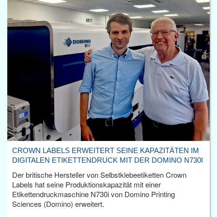
CROWN LABELS ERWEITERT SEINE KAPAZITÄTEN IM
DIGITALEN ETIKETTENDRUCK MIT DER DOMINO N730I
Der britische Hersteller von Selbstklebeetiketten Crown
Labels hat seine Produktionskapazität mit einer
Etikettendruckmaschine N730i von Domino Printing
Sciences (Domino) erweitert.