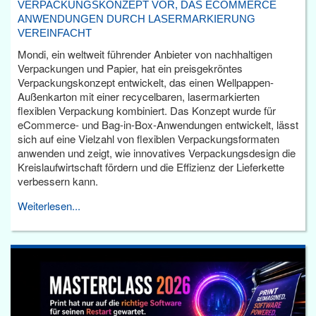
VERPACKUNGSKONZEPT VOR, DAS ECOMMERCE
ANWENDUNGEN DURCH LASERMARKIERUNG
VEREINFACHT
Mondi, ein weltweit führender Anbieter von nachhaltigen
Verpackungen und Papier, hat ein preisgekröntes
Verpackungskonzept entwickelt, das einen Wellpappen-
Außenkarton mit einer recycelbaren, lasermarkierten
flexiblen Verpackung kombiniert. Das Konzept wurde für
eCommerce- und Bag-in-Box-Anwendungen entwickelt, lässt
sich auf eine Vielzahl von flexiblen Verpackungsformaten
anwenden und zeigt, wie innovatives Verpackungsdesign die
Kreislaufwirtschaft fördern und die Effizienz der Lieferkette
verbessern kann.
Weiterlesen...