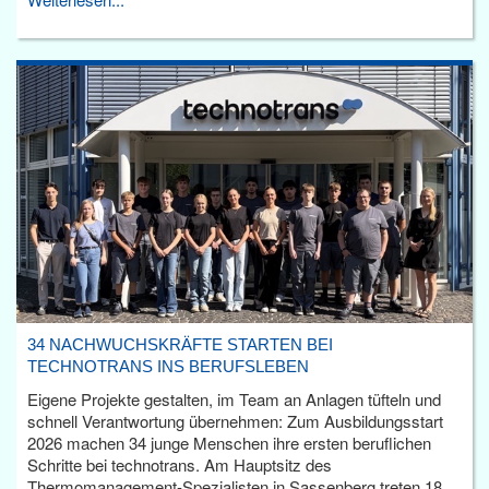
34 NACHWUCHSKRÄFTE STARTEN BEI
TECHNOTRANS INS BERUFSLEBEN
Eigene Projekte gestalten, im Team an Anlagen tüfteln und
schnell Verantwortung übernehmen: Zum Ausbildungsstart
2026 machen 34 junge Menschen ihre ersten beruflichen
Schritte bei technotrans. Am Hauptsitz des
Thermomanagement-Spezialisten in Sassenberg treten 18