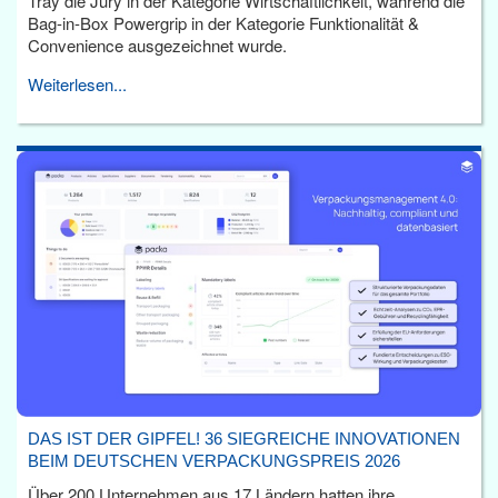
Tray die Jury in der Kategorie Wirtschaftlichkeit, während die
Bag-in-Box Powergrip in der Kategorie Funktionalität &
Convenience ausgezeichnet wurde.
Weiterlesen...
DAS IST DER GIPFEL! 36 SIEGREICHE INNOVATIONEN
BEIM DEUTSCHEN VERPACKUNGSPREIS 2026
Über 200 Unternehmen aus 17 Ländern hatten ihre