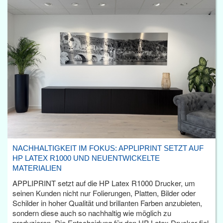
NACHHALTIGKEIT IM FOKUS: APPLIPRINT SETZT AUF
HP LATEX R1000 UND NEUENTWICKELTE
MATERIALIEN
APPLIPRINT setzt auf die HP Latex R1000 Drucker, um
seinen Kunden nicht nur Folierungen, Platten, Bilder oder
Schilder in hoher Qualität und brillanten Farben anzubieten,
sondern diese auch so nachhaltig wie möglich zu
produzieren. Die Entscheidung für den HP Latex Drucker fiel