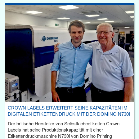
CROWN LABELS ERWEITERT SEINE KAPAZITÄTEN IM
DIGITALEN ETIKETTENDRUCK MIT DER DOMINO N730I
Der britische Hersteller von Selbstklebeetiketten Crown
Labels hat seine Produktionskapazität mit einer
Etikettendruckmaschine N730i von Domino Printing