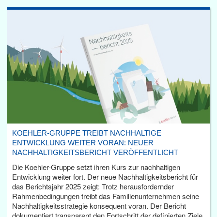
KOEHLER-GRUPPE TREIBT NACHHALTIGE
ENTWICKLUNG WEITER VORAN: NEUER
NACHHALTIGKEITSBERICHT VERÖFFENTLICHT
Die Koehler-Gruppe setzt ihren Kurs zur nachhaltigen
Entwicklung weiter fort. Der neue Nachhaltigkeitsbericht für
das Berichtsjahr 2025 zeigt: Trotz herausfordernder
Rahmenbedingungen treibt das Familienunternehmen seine
Nachhaltigkeitsstrategie konsequent voran. Der Bericht
dokumentiert transparent den Fortschritt der definierten Ziele