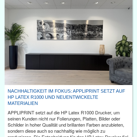
NACHHALTIGKEIT IM FOKUS: APPLIPRINT SETZT AUF
HP LATEX R1000 UND NEUENTWICKELTE
MATERIALIEN
APPLIPRINT setzt auf die HP Latex R1000 Drucker, um
seinen Kunden nicht nur Folierungen, Platten, Bilder oder
Schilder in hoher Qualität und brillanten Farben anzubieten,
sondern diese auch so nachhaltig wie möglich zu
produzieren. Die Entscheidung für den HP Latex Drucker fiel