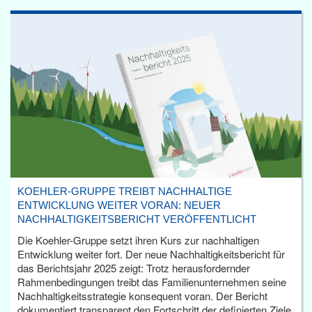
KOEHLER-GRUPPE TREIBT NACHHALTIGE
ENTWICKLUNG WEITER VORAN: NEUER
NACHHALTIGKEITSBERICHT VERÖFFENTLICHT
Die Koehler-Gruppe setzt ihren Kurs zur nachhaltigen
Entwicklung weiter fort. Der neue Nachhaltigkeitsbericht für
das Berichtsjahr 2025 zeigt: Trotz herausfordernder
Rahmenbedingungen treibt das Familienunternehmen seine
Nachhaltigkeitsstrategie konsequent voran. Der Bericht
dokumentiert transparent den Fortschritt der definierten Ziele