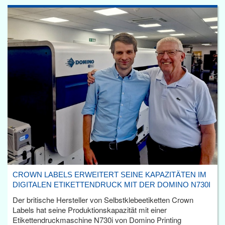
CROWN LABELS ERWEITERT SEINE KAPAZITÄTEN IM
DIGITALEN ETIKETTENDRUCK MIT DER DOMINO N730I
Der britische Hersteller von Selbstklebeetiketten Crown
Labels hat seine Produktionskapazität mit einer
Etikettendruckmaschine N730i von Domino Printing