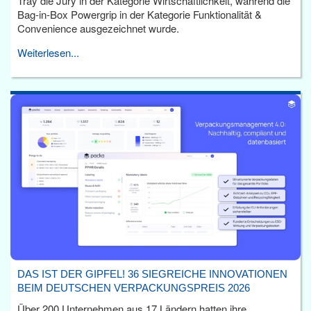
Tray die Jury in der Kategorie Wirtschaftlichkeit, während die
Bag-in-Box Powergrip in der Kategorie Funktionalität &
Convenience ausgezeichnet wurde.
Weiterlesen...
DAS IST DER GIPFEL! 36 SIEGREICHE INNOVATIONEN
BEIM DEUTSCHEN VERPACKUNGSPREIS 2026
Über 200 Unternehmen aus 17 Ländern hatten ihre