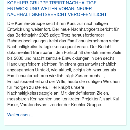
KOEHLER-GRUPPE TREIBT NACHHALTIGE
ENTWICKLUNG WEITER VORAN: NEUER
NACHHALTIGKEITSBERICHT VERÖFFENTLICHT
Die Koehler-Gruppe setzt ihren Kurs zur nachhaltigen
Entwicklung weiter fort. Der neue Nachhaltigkeitsbericht für
das Berichtsjahr 2025 zeigt: Trotz herausfordernder
Rahmenbedingungen treibt das Familienunternehmen seine
Nachhaltigkeitsstrategie konsequent voran. Der Bericht
dokumentiert transparent den Fortschritt der definierten Ziele
bis 2030 und macht zentrale Entwicklungen in den sechs
Handlungsfeldern sichtbar. "In einem gesamtwirtschaftlich
angespannten Umfeld, wie aktuell, zeigt sich, was uns als
Familienunternehmen wirklich trägt: Zusammenhalt,
Entschlossenheit und der Wille, heute die richtigen Weichen
für morgen zu stellen. Hier knüpft unsere
Nachhaltigkeitsstrategie an: Mit klar definierten Zielen,
messbaren Kennzahlen und konkreten Projekten", sagt Kai
Furler, Vorstandsvorsitzender der Koehler-Gruppe.
Weiterlesen...