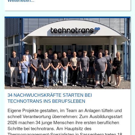
34 NACHWUCHSKRÄFTE STARTEN BEI
TECHNOTRANS INS BERUFSLEBEN
Eigene Projekte gestalten, im Team an Anlagen tüfteln und
schnell Verantwortung übernehmen: Zum Ausbildungsstart
2026 machen 34 junge Menschen ihre ersten beruflichen
Schritte bei technotrans. Am Hauptsitz des
Thermomanagement-Spezialisten in Sassenberg treten 18