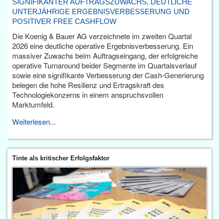
SIGNIFIKANTER AUFTRAGSZUWACHS, DEUTLICHE
UNTERJÄHRIGE ERGEBNISVERBESSERUNG UND
POSITIVER FREE CASHFLOW
Die Koenig & Bauer AG verzeichnete im zweiten Quartal
2026 eine deutliche operative Ergebnisverbesserung. Ein
massiver Zuwachs beim Auftragseingang, der erfolgreiche
operative Turnaround beider Segmente im Quartalsverlauf
sowie eine signifikante Verbesserung der Cash-Generierung
belegen die hohe Resilienz und Ertragskraft des
Technologiekonzerns in einem anspruchsvollen
Marktumfeld.
Weiterlesen...
Tinte als kritischer Erfolgsfaktor