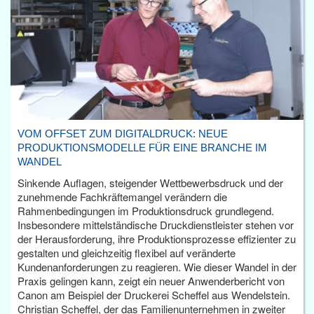
VOM OFFSET ZUM DIGITALDRUCK: NEUE
PRODUKTIONSMODELLE FÜR EINE BRANCHE IM
WANDEL
Sinkende Auflagen, steigender Wettbewerbsdruck und der
zunehmende Fachkräftemangel verändern die
Rahmenbedingungen im Produktionsdruck grundlegend.
Insbesondere mittelständische Druckdienstleister stehen vor
der Herausforderung, ihre Produktionsprozesse effizienter zu
gestalten und gleichzeitig flexibel auf veränderte
Kundenanforderungen zu reagieren. Wie dieser Wandel in der
Praxis gelingen kann, zeigt ein neuer Anwenderbericht von
Canon am Beispiel der Druckerei Scheffel aus Wendelstein.
Christian Scheffel, der das Familienunternehmen in zweiter