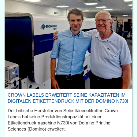
CROWN LABELS ERWEITERT SEINE KAPAZITÄTEN IM
DIGITALEN ETIKETTENDRUCK MIT DER DOMINO N730I
Der britische Hersteller von Selbstklebeetiketten Crown
Labels hat seine Produktionskapazität mit einer
Etikettendruckmaschine N730i von Domino Printing
Sciences (Domino) erweitert.