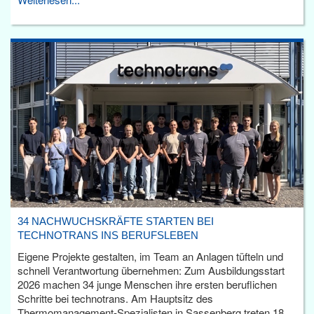
34 NACHWUCHSKRÄFTE STARTEN BEI
TECHNOTRANS INS BERUFSLEBEN
Eigene Projekte gestalten, im Team an Anlagen tüfteln und
schnell Verantwortung übernehmen: Zum Ausbildungsstart
2026 machen 34 junge Menschen ihre ersten beruflichen
Schritte bei technotrans. Am Hauptsitz des
Thermomanagement-Spezialisten in Sassenberg treten 18