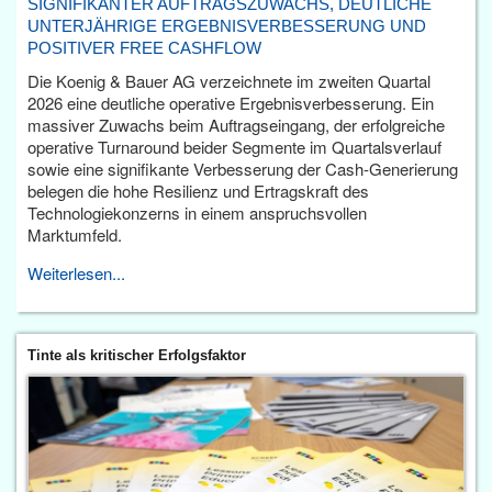
SIGNIFIKANTER AUFTRAGSZUWACHS, DEUTLICHE
UNTERJÄHRIGE ERGEBNISVERBESSERUNG UND
POSITIVER FREE CASHFLOW
Die Koenig & Bauer AG verzeichnete im zweiten Quartal
2026 eine deutliche operative Ergebnisverbesserung. Ein
massiver Zuwachs beim Auftragseingang, der erfolgreiche
operative Turnaround beider Segmente im Quartalsverlauf
sowie eine signifikante Verbesserung der Cash-Generierung
belegen die hohe Resilienz und Ertragskraft des
Technologiekonzerns in einem anspruchsvollen
Marktumfeld.
Weiterlesen...
Tinte als kritischer Erfolgsfaktor