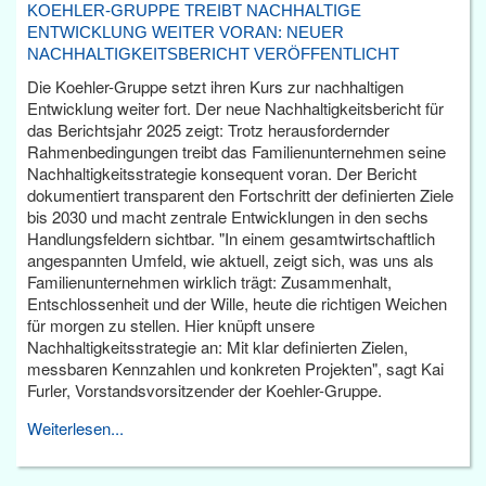
KOEHLER-GRUPPE TREIBT NACHHALTIGE
ENTWICKLUNG WEITER VORAN: NEUER
NACHHALTIGKEITSBERICHT VERÖFFENTLICHT
Die Koehler-Gruppe setzt ihren Kurs zur nachhaltigen
Entwicklung weiter fort. Der neue Nachhaltigkeitsbericht für
das Berichtsjahr 2025 zeigt: Trotz herausfordernder
Rahmenbedingungen treibt das Familienunternehmen seine
Nachhaltigkeitsstrategie konsequent voran. Der Bericht
dokumentiert transparent den Fortschritt der definierten Ziele
bis 2030 und macht zentrale Entwicklungen in den sechs
Handlungsfeldern sichtbar. "In einem gesamtwirtschaftlich
angespannten Umfeld, wie aktuell, zeigt sich, was uns als
Familienunternehmen wirklich trägt: Zusammenhalt,
Entschlossenheit und der Wille, heute die richtigen Weichen
für morgen zu stellen. Hier knüpft unsere
Nachhaltigkeitsstrategie an: Mit klar definierten Zielen,
messbaren Kennzahlen und konkreten Projekten", sagt Kai
Furler, Vorstandsvorsitzender der Koehler-Gruppe.
Weiterlesen...