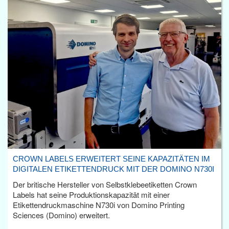
CROWN LABELS ERWEITERT SEINE KAPAZITÄTEN IM
DIGITALEN ETIKETTENDRUCK MIT DER DOMINO N730I
Der britische Hersteller von Selbstklebeetiketten Crown
Labels hat seine Produktionskapazität mit einer
Etikettendruckmaschine N730i von Domino Printing
Sciences (Domino) erweitert.