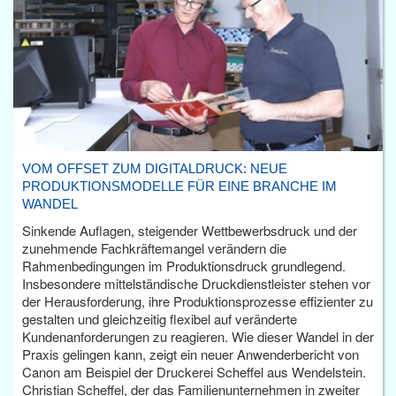
VOM OFFSET ZUM DIGITALDRUCK: NEUE
PRODUKTIONSMODELLE FÜR EINE BRANCHE IM
WANDEL
Sinkende Auflagen, steigender Wettbewerbsdruck und der
zunehmende Fachkräftemangel verändern die
Rahmenbedingungen im Produktionsdruck grundlegend.
Insbesondere mittelständische Druckdienstleister stehen vor
der Herausforderung, ihre Produktionsprozesse effizienter zu
gestalten und gleichzeitig flexibel auf veränderte
Kundenanforderungen zu reagieren. Wie dieser Wandel in der
Praxis gelingen kann, zeigt ein neuer Anwenderbericht von
Canon am Beispiel der Druckerei Scheffel aus Wendelstein.
Christian Scheffel, der das Familienunternehmen in zweiter