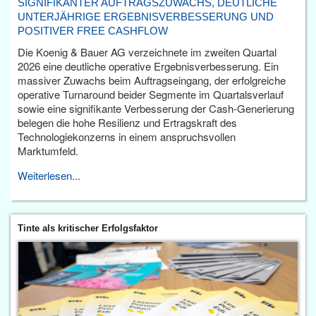
SIGNIFIKANTER AUFTRAGSZUWACHS, DEUTLICHE
UNTERJÄHRIGE ERGEBNISVERBESSERUNG UND
POSITIVER FREE CASHFLOW
Die Koenig & Bauer AG verzeichnete im zweiten Quartal
2026 eine deutliche operative Ergebnisverbesserung. Ein
massiver Zuwachs beim Auftragseingang, der erfolgreiche
operative Turnaround beider Segmente im Quartalsverlauf
sowie eine signifikante Verbesserung der Cash-Generierung
belegen die hohe Resilienz und Ertragskraft des
Technologiekonzerns in einem anspruchsvollen
Marktumfeld.
Weiterlesen...
Tinte als kritischer Erfolgsfaktor