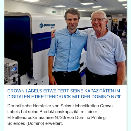
CROWN LABELS ERWEITERT SEINE KAPAZITÄTEN IM
DIGITALEN ETIKETTENDRUCK MIT DER DOMINO N730I
Der britische Hersteller von Selbstklebeetiketten Crown
Labels hat seine Produktionskapazität mit einer
Etikettendruckmaschine N730i von Domino Printing
Sciences (Domino) erweitert.