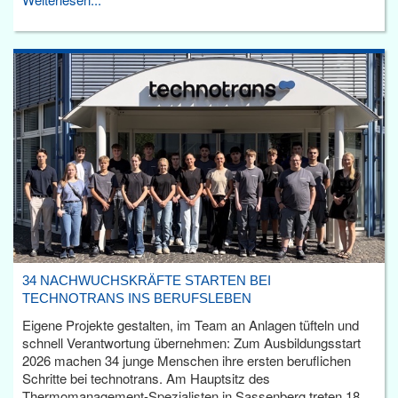
34 NACHWUCHSKRÄFTE STARTEN BEI
TECHNOTRANS INS BERUFSLEBEN
Eigene Projekte gestalten, im Team an Anlagen tüfteln und
schnell Verantwortung übernehmen: Zum Ausbildungsstart
2026 machen 34 junge Menschen ihre ersten beruflichen
Schritte bei technotrans. Am Hauptsitz des
Thermomanagement-Spezialisten in Sassenberg treten 18