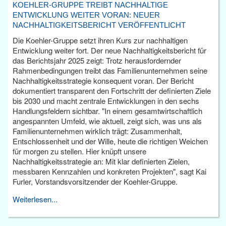
KOEHLER-GRUPPE TREIBT NACHHALTIGE
ENTWICKLUNG WEITER VORAN: NEUER
NACHHALTIGKEITSBERICHT VERÖFFENTLICHT
Die Koehler-Gruppe setzt ihren Kurs zur nachhaltigen
Entwicklung weiter fort. Der neue Nachhaltigkeitsbericht für
das Berichtsjahr 2025 zeigt: Trotz herausfordernder
Rahmenbedingungen treibt das Familienunternehmen seine
Nachhaltigkeitsstrategie konsequent voran. Der Bericht
dokumentiert transparent den Fortschritt der definierten Ziele
bis 2030 und macht zentrale Entwicklungen in den sechs
Handlungsfeldern sichtbar. "In einem gesamtwirtschaftlich
angespannten Umfeld, wie aktuell, zeigt sich, was uns als
Familienunternehmen wirklich trägt: Zusammenhalt,
Entschlossenheit und der Wille, heute die richtigen Weichen
für morgen zu stellen. Hier knüpft unsere
Nachhaltigkeitsstrategie an: Mit klar definierten Zielen,
messbaren Kennzahlen und konkreten Projekten", sagt Kai
Furler, Vorstandsvorsitzender der Koehler-Gruppe.
Weiterlesen...