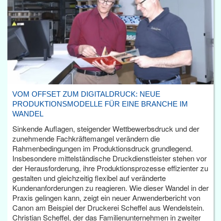
VOM OFFSET ZUM DIGITALDRUCK: NEUE
PRODUKTIONSMODELLE FÜR EINE BRANCHE IM
WANDEL
Sinkende Auflagen, steigender Wettbewerbsdruck und der
zunehmende Fachkräftemangel verändern die
Rahmenbedingungen im Produktionsdruck grundlegend.
Insbesondere mittelständische Druckdienstleister stehen vor
der Herausforderung, ihre Produktionsprozesse effizienter zu
gestalten und gleichzeitig flexibel auf veränderte
Kundenanforderungen zu reagieren. Wie dieser Wandel in der
Praxis gelingen kann, zeigt ein neuer Anwenderbericht von
Canon am Beispiel der Druckerei Scheffel aus Wendelstein.
Christian Scheffel, der das Familienunternehmen in zweiter