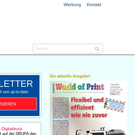
Werbung
Kontakt
Die aktuelle Ausgabe!
LETTER
t uns up-to-date.
NIEREN
& Digitaldruck
at auf der DRUPA den